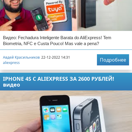
Видео: Fechadura Inteligente Barata do AliExpress! Tem
Biometria, NFC e Custa Pouco! Mas vale a pena?
Авдей Красильников
22-12-2022 14:31
Подробнее
aliexpress
IPHONE 4S С ALIEXPRESS ЗА 2600 РУБЛЕЙ!
видео