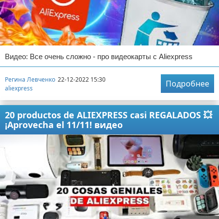
Видео: Все очень сложно - про видеокарты с Aliexpress
Регина Левченко
22-12-2022 15:30
Подробнее
aliexpress
20 productos de ALIEXPRESS casi REGALADOS 💥
¡Aprovecha el 11/11! видео