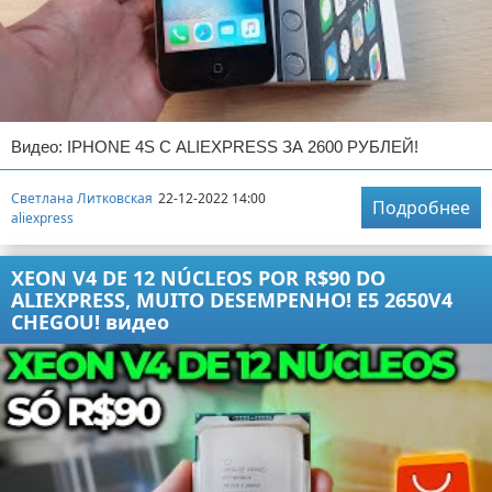
Видео: IPHONE 4S С ALIEXPRESS ЗА 2600 РУБЛЕЙ!
Светлана Литковская
22-12-2022 14:00
Подробнее
aliexpress
XEON V4 DE 12 NÚCLEOS POR R$90 DO
ALIEXPRESS, MUITO DESEMPENHO! E5 2650V4
CHEGOU! видео