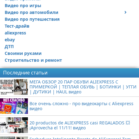
Видео про игры
Видео про автомобили
Видео про путешествия
Ремонт автомобиля
Тест-драйв
aliexpress
ebay
ДТП
Своими руками
Строительство и ремонт
Последние статьи
МЕГА ОБЗОР 20 ПАР ОБУВИ ALIEXPRESS С
ПРИМЕРКОЙ | ТЕПЛАЯ ОБУВЬ | БОТИНКИ | УГГИ
| ДУТИКИ | HAUL видео
Все очень сложно - про видеокарты с Aliexpress
видео
20 productos de ALIEXPRESS casi REGALADOS 💥
¡Aprovecha el 11/11! видео