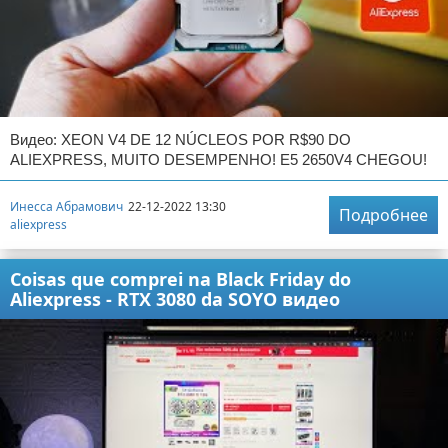
Видео: XEON V4 DE 12 NÚCLEOS POR R$90 DO
ALIEXPRESS, MUITO DESEMPENHO! E5 2650V4 CHEGOU!
Инесса Абрамович
22-12-2022 13:30
Подробнее
aliexpress
Coisas que comprei na Black Friday do
Aliexpress - RTX 3080 da SOYO видео