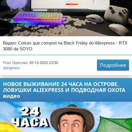
Видео: Coisas que comprei na Black Friday do Aliexpress - RTX
3080 da SOYO
Роза Тарасова
20-12-2022 23:30
Подробнее
aliexpress
НОВОЕ ВЫЖИВАНИЕ 24 ЧАСА НА ОСТРОВЕ.
ЛОВУШКИ ALIEXPRESS И ПОДВОДНАЯ ОХОТА
видео