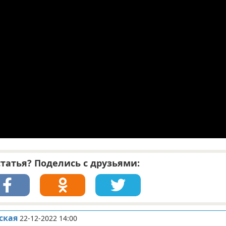
татья? Поделись с друзьями:
ская
22-12-2022 14:00