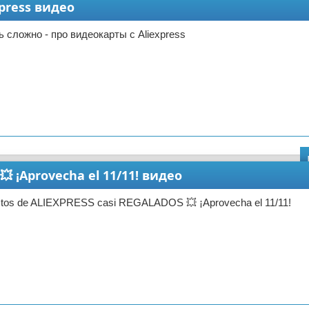
press видео
ь сложно - про видеокарты с Aliexpress
 ¡Aprovecha el 11/11! видео
ctos de ALIEXPRESS casi REGALADOS 💥 ¡Aprovecha el 11/11!