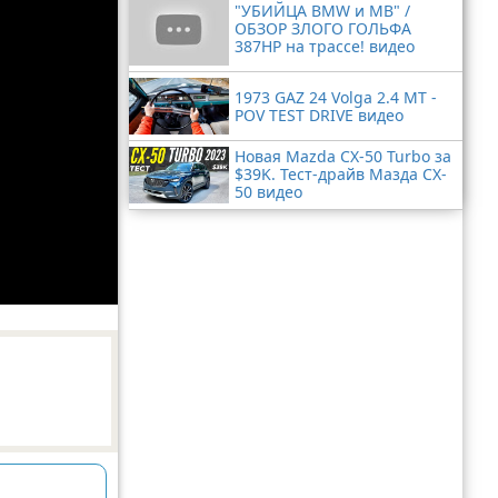
"УБИЙЦА BMW и MB" /
ОБЗОР ЗЛОГО ГОЛЬФА
387HP на трассе! видео
1973 GAZ 24 Volga 2.4 MT -
POV TEST DRIVE видео
Новая Mazda CX-50 Turbo за
$39K. Тест-драйв Мазда CX-
50 видео