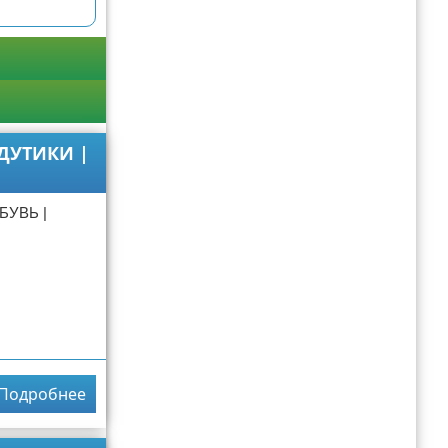
 ДУТИКИ |
БУВЬ |
Подробнее