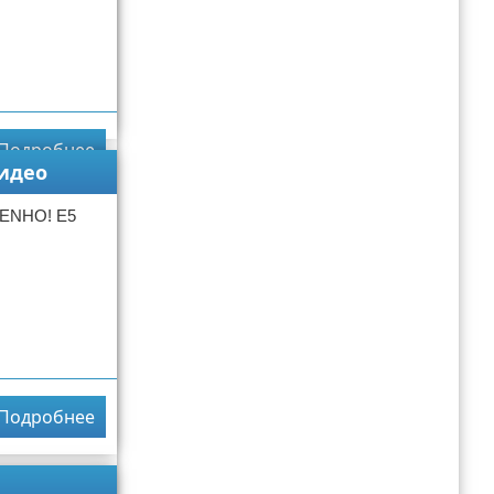
Подробнее
видео
ENHO! E5
Подробнее