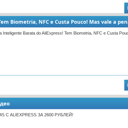
 Tem Biometria, NFC e Custa Pouco! Mas vale a pe
 Inteligente Barata do AliExpress! Tem Biometria, NFC e Custa Pou
идео
 4S С ALIEXPRESS ЗА 2600 РУБЛЕЙ!