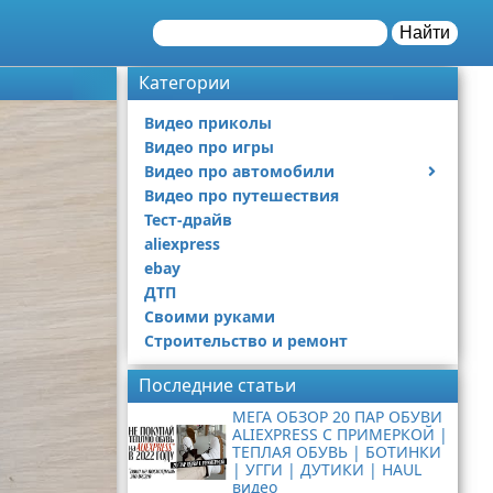
Найти
Категории
Видео приколы
Видео про игры
Видео про автомобили
Видео про путешествия
Ремонт автомобиля
Тест-драйв
aliexpress
ebay
ДТП
Своими руками
Строительство и ремонт
Последние статьи
МЕГА ОБЗОР 20 ПАР ОБУВИ
ALIEXPRESS С ПРИМЕРКОЙ |
ТЕПЛАЯ ОБУВЬ | БОТИНКИ
| УГГИ | ДУТИКИ | HAUL
видео