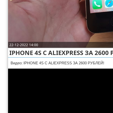
Отказ от ответственности
ДТП
Своими руками
Строительство и ремонт
22-12-2022 14:00
IPHONE 4S С ALIEXPRESS ЗА 2600
Видео: IPHONE 4S С ALIEXPRESS ЗА 2600 РУБЛЕЙ!