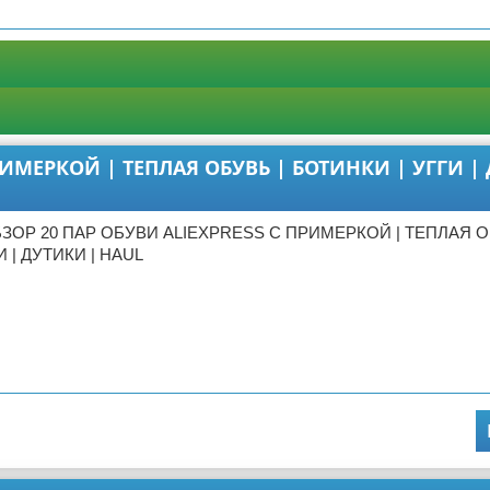
РИМЕРКОЙ | ТЕПЛАЯ ОБУВЬ | БОТИНКИ | УГГИ |
БЗОР 20 ПАР ОБУВИ ALIEXPRESS С ПРИМЕРКОЙ | ТЕПЛАЯ О
 | ДУТИКИ | HAUL