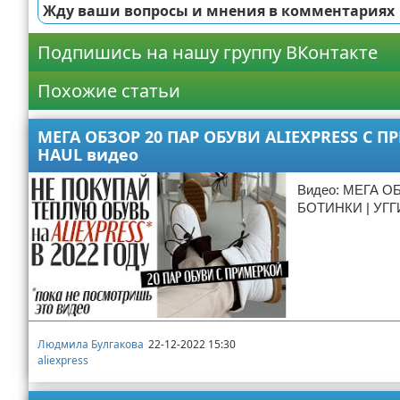
Жду ваши вопросы и мнения в комментариях
Подпишись на нашу группу ВКонтакте
Похожие статьи
МЕГА ОБЗОР 20 ПАР ОБУВИ ALIEXPRESS С П
HAUL видео
Видео: МЕГА О
БОТИНКИ | УГГИ
Людмила Булгакова
22-12-2022 15:30
aliexpress