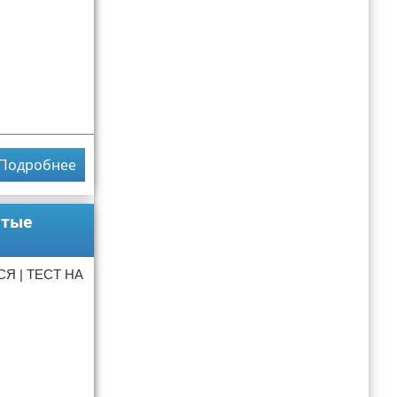
Подробнее
ютые
Я | ТЕСТ НА