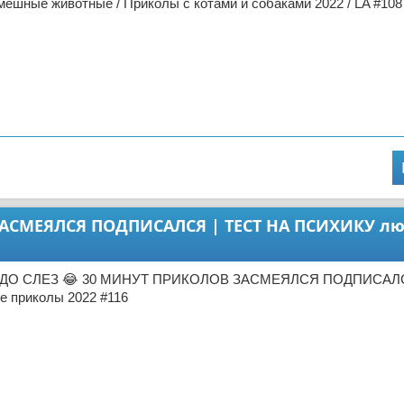
ешные животные / Приколы с котами и собаками 2022 / LA #108
ЗАСМЕЯЛСЯ ПОДПИСАЛСЯ | ТЕСТ НА ПСИХИКУ л
Л ДО СЛЕЗ 😂 30 МИНУТ ПРИКОЛОВ ЗАСМЕЯЛСЯ ПОДПИСАЛС
 приколы 2022 #116