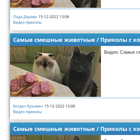
Лада Дарова
15-12-2022 13:08
Видео приколы
Самые смешные животные / Приколы с кот
Видео: Самые см
Богдан Кузьмин
15-12-2022 13:08
Видео приколы
Самые смешные животные / Приколы с кот