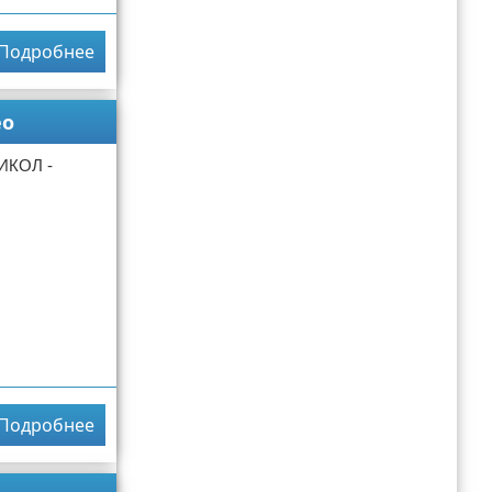
Подробнее
ео
ИКОЛ -
Подробнее