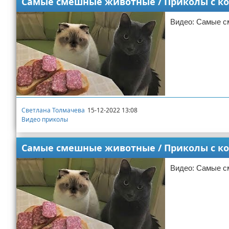
Самые смешные животные / Приколы с кот
Видео: Самые см
Светлана Толмачева
15-12-2022 13:08
Видео приколы
Самые смешные животные / Приколы с кот
Видео: Самые см