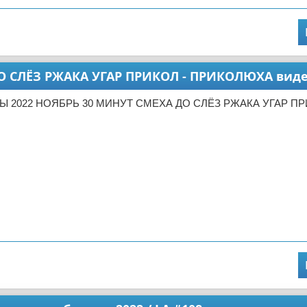
О СЛЁЗ РЖАКА УГАР ПРИКОЛ - ПРИКОЛЮХА вид
ЛЫ 2022 НОЯБРЬ 30 МИНУТ СМЕХА ДО СЛЁЗ РЖАКА УГАР ПР