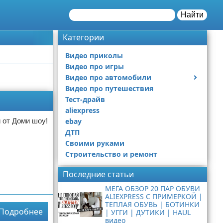
Найти
Категории
Видео приколы
Видео про игры
Видео про автомобили
Видео про путешествия
Ремонт автомобиля
Тест-драйв
aliexpress
от Доми шоу!
ebay
ДТП
Своими руками
Строительство и ремонт
Последние статьи
МЕГА ОБЗОР 20 ПАР ОБУВИ
ALIEXPRESS С ПРИМЕРКОЙ |
ТЕПЛАЯ ОБУВЬ | БОТИНКИ
Подробнее
| УГГИ | ДУТИКИ | HAUL
видео