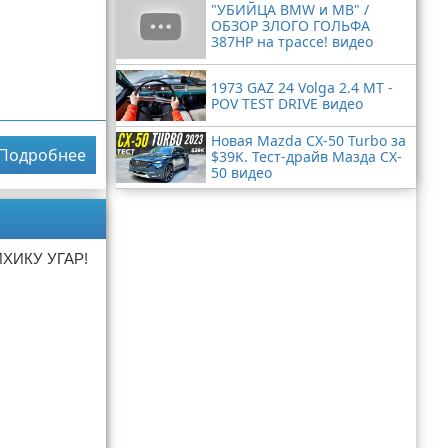
"УБИЙЦА BMW и MB" /
ОБЗОР ЗЛОГО ГОЛЬФА
387HP на трассе! видео
1973 GAZ 24 Volga 2.4 MT -
POV TEST DRIVE видео
Новая Mazda CX-50 Turbo за
Подробнее
$39K. Тест-драйв Мазда CX-
50 видео
ХИКУ УГАР!