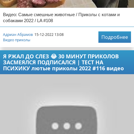
Видео: Самые смешные животные / Приколы с котами и
собаками 2022 / LA #108
Адриан Абрамов
15-12-2022 13:08
Подробнее
Видео приколы
Я РЖАЛ ДО СЛЕЗ 😂 30 МИНУТ ПРИКОЛОВ
ЗАСМЕЯЛСЯ ПОДПИСАЛСЯ | ТЕСТ НА
ПСИХИКУ лютые приколы 2022 #116 видео