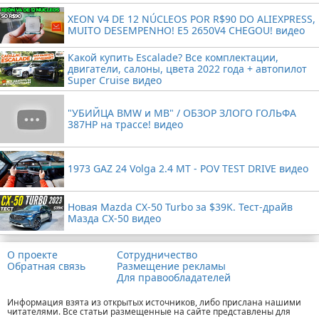
XEON V4 DE 12 NÚCLEOS POR R$90 DO ALIEXPRESS,
MUITO DESEMPENHO! E5 2650V4 CHEGOU! видео
Какой купить Escalade? Все комплектации,
двигатели, салоны, цвета 2022 года + автопилот
Super Cruise видео
"УБИЙЦА BMW и MB" / ОБЗОР ЗЛОГО ГОЛЬФА
387HP на трассе! видео
1973 GAZ 24 Volga 2.4 MT - POV TEST DRIVE видео
Новая Mazda CX-50 Turbo за $39K. Тест-драйв
Мазда CX-50 видео
О проекте
Сотрудничество
Обратная связь
Размещение рекламы
Для правообладателей
Информация взята из открытых источников, либо прислана нашими
читателями. Все статьи размещенные на сайте представлены для