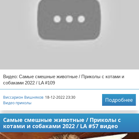
Видео: Самые смешные животные / Приколы с котами и
собаками 2022 / LA #109
Виссарион Вишняков
18-12-2022 23:30
Подробнее
Видео приколы
Самые смешные животные / Приколы с
котами и собаками 2022 / LA #57 видео