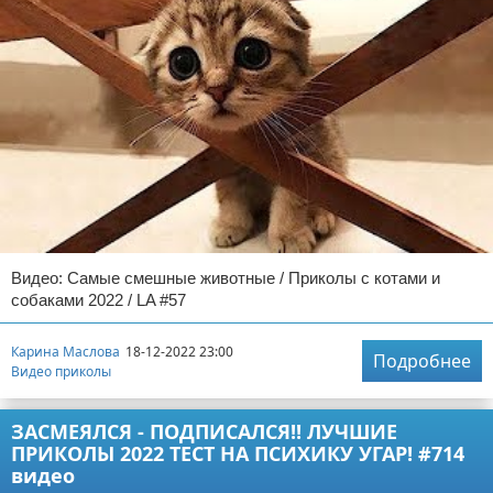
Видео: Самые смешные животные / Приколы с котами и
собаками 2022 / LA #57
Карина Маслова
18-12-2022 23:00
Подробнее
Видео приколы
ЗАСМЕЯЛСЯ - ПОДПИСАЛСЯ!! ЛУЧШИЕ
ПРИКОЛЫ 2022 ТЕСТ НА ПСИХИКУ УГАР! #714
видео