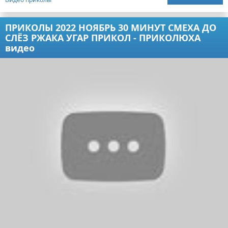
ПРИКОЛЫ 2022 НОЯБРЬ 30 МИНУТ СМЕХА ДО
СЛЁЗ РЖАКА УГАР ПРИКОЛ - ПРИКОЛЮХА
видео