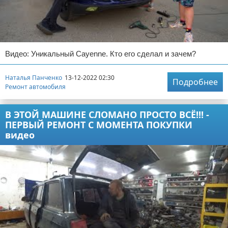
Видео: Уникальный Cayenne. Кто его сделал и зачем?
Наталья Панченко
13-12-2022 02:30
Подробнее
Ремонт автомобиля
В ЭТОЙ МАШИНЕ СЛОМАНО ПРОСТО ВСЁ!!! -
ПЕРВЫЙ РЕМОНТ С МОМЕНТА ПОКУПКИ
видео