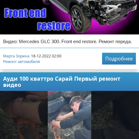
Видео: Mercedes GLC 300. Front end restore. Ремонт переда.
Марта Зорина
18-12-2022 02:00
Подробнее
Ремонт автомобиля
Ауди 100 кваттро Сарай Первый ремонт
видео