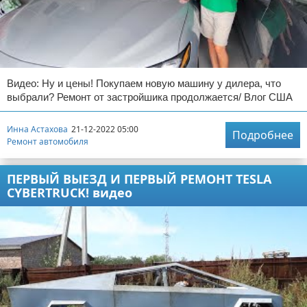
Видео: Ну и цены! Покупаем новую машину у дилера, что
выбрали? Ремонт от застройшика продолжается/ Влог США
Инна Астахова
21-12-2022 05:00
Подробнее
Ремонт автомобиля
ПЕРВЫЙ ВЫЕЗД И ПЕРВЫЙ РЕМОНТ TESLA
CYBERTRUCK! видео