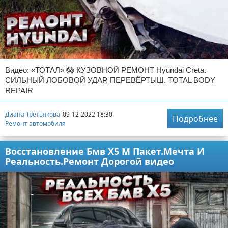
Видео: «ТОТАЛ» 😱 КУЗОВНОЙ РЕМОНТ Hyundai Creta.
СИЛЬНЫЙ ЛОБОВОЙ УДАР, ПЕРЕВЁРТЫШ. TOTAL BODY
REPAIR
Диана Третьякова
09-12-2022 18:30
Подробнее
Ремонт автомобиля
Восстановление Бмв Х5 М Пакет.Мечта И
Реальность.Ремонт Дорогой видео