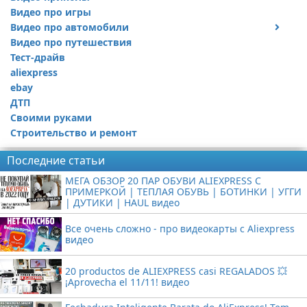
Видео про игры
Видео про автомобили
Видео про путешествия
Ремонт автомобиля
Тест-драйв
aliexpress
ebay
ДТП
Своими руками
Строительство и ремонт
Последние статьи
МЕГА ОБЗОР 20 ПАР ОБУВИ ALIEXPRESS С
ПРИМЕРКОЙ | ТЕПЛАЯ ОБУВЬ | БОТИНКИ | УГГИ
| ДУТИКИ | HAUL видео
Все очень сложно - про видеокарты с Aliexpress
видео
20 productos de ALIEXPRESS casi REGALADOS 💥
¡Aprovecha el 11/11! видео