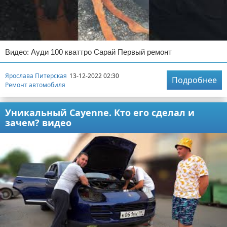
Видео: Ауди 100 кваттро Сарай Первый ремонт
Ярослава Питерская
13-12-2022 02:30
Подробнее
Ремонт автомобиля
Уникальный Cayenne. Кто его сделал и
зачем? видео