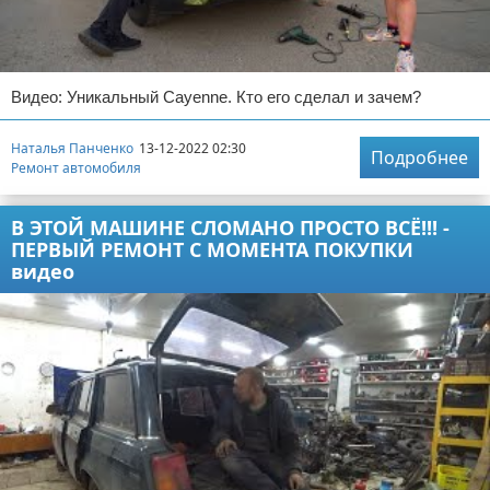
Видео: Уникальный Cayenne. Кто его сделал и зачем?
Наталья Панченко
13-12-2022 02:30
Подробнее
Ремонт автомобиля
В ЭТОЙ МАШИНЕ СЛОМАНО ПРОСТО ВСЁ!!! -
ПЕРВЫЙ РЕМОНТ С МОМЕНТА ПОКУПКИ
видео