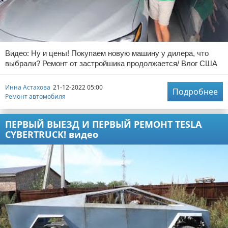
Видео: Ну и цены! Покупаем новую машину у дилера, что
выбрали? Ремонт от застройшика продолжается/ Влог США
Инна Астахова
21-12-2022 05:00
Подробнее
Ремонт автомобиля
ПЕРВЫЙ ВЫЕЗД И ПЕРВЫЙ РЕМОНТ TESLA
CYBERTRUCK! видео