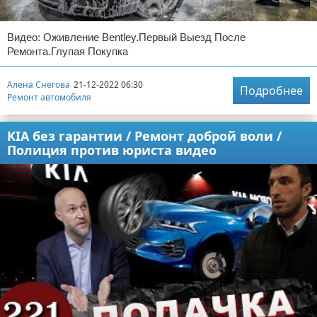
Видео: Оживление Bentley.Первый Выезд После
Ремонта.Глупая Покупка
Алена Снегова
21-12-2022 06:30
Подробнее
Ремонт автомобиля
KIA без гарантии / Ремонт доброй воли /
Полиция против юриста видео