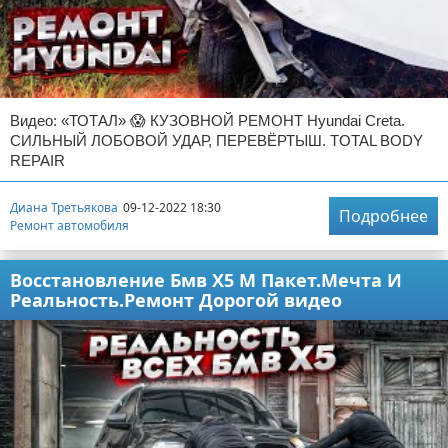
Видео: «ТОТАЛ» 😱 КУЗОВНОЙ РЕМОНТ Hyundai Creta.
СИЛЬНЫЙ ЛОБОВОЙ УДАР, ПЕРЕВЁРТЫШ. TOTAL BODY
REPAIR
Диана Третьякова
09-12-2022 18:30
Подробнее
Ремонт автомобиля
Восстановление Бмв Х5 М Пакет.Мечта И
Реальность.Ремонт Дорогой видео