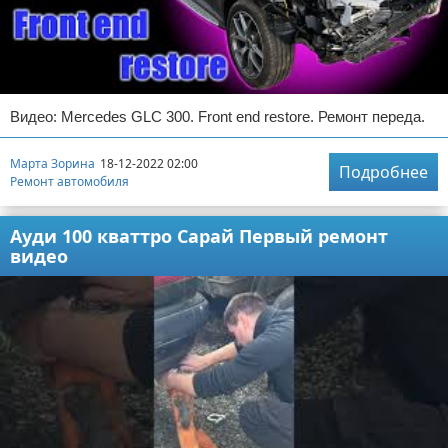
Видео: Mercedes GLC 300. Front end restore. Ремонт переда.
Марта Зорина
18-12-2022 02:00
Подробнее
Ремонт автомобиля
Ауди 100 кваттро Сарай Первый ремонт
видео