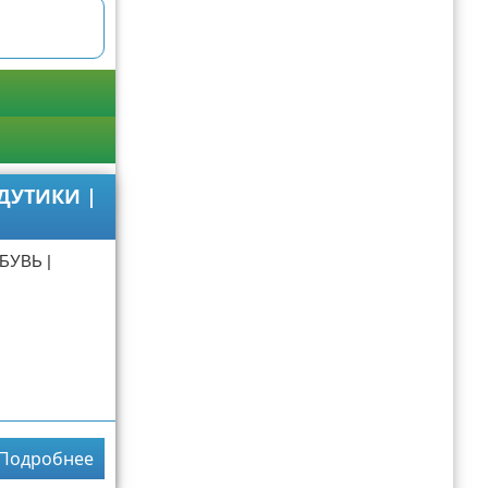
 ДУТИКИ |
БУВЬ |
Подробнее