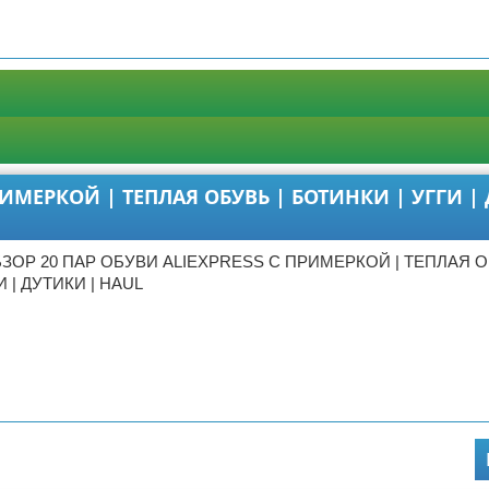
1
РИМЕРКОЙ | ТЕПЛАЯ ОБУВЬ | БОТИНКИ | УГГИ |
БЗОР 20 ПАР ОБУВИ ALIEXPRESS С ПРИМЕРКОЙ | ТЕПЛАЯ О
 | ДУТИКИ | HAUL