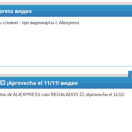
press видео
ь сложно - про видеокарты с Aliexpress
 ¡Aprovecha el 11/11! видео
ctos de ALIEXPRESS casi REGALADOS 💥 ¡Aprovecha el 11/11!