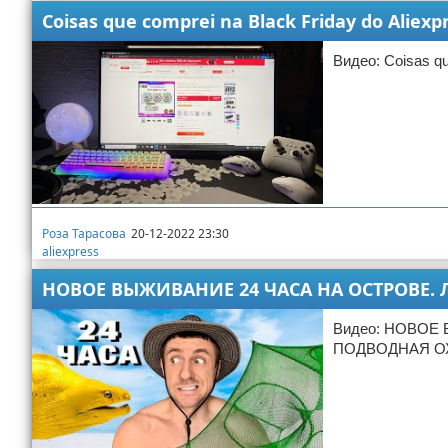
Coisas que comprei na Black Friday do Aliex
Видео: Coisas qu
Роза Тарасова
20-12-2022 23:30
aliexpress
НОВОЕ ВЫЖИВАНИЕ 24 ЧАСА НА ОСТРОВЕ. 
Видео: НОВОЕ
ПОДВОДНАЯ О