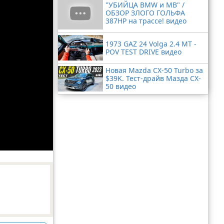
"УБИЙЦА BMW и MB" /
ОБЗОР ЗЛОГО ГОЛЬФА
387HP на трассе! видео
1973 GAZ 24 Volga 2.4 MT -
POV TEST DRIVE видео
Новая Mazda CX-50 Turbo за
$39K. Тест-драйв Мазда CX-
50 видео