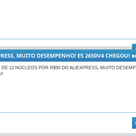
PRESS, MUITO DESEMPENHO! E5 2650V4 CHEGOU! 
4 DE 12 NÚCLEOS POR R$90 DO ALIEXPRESS, MUITO DESEMP
U!