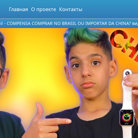
Главная
О проекте
Контакты
Brasil - COMPENSA COMPRAR NO BRASIL OU IMPORTAR DA CHINA? ви