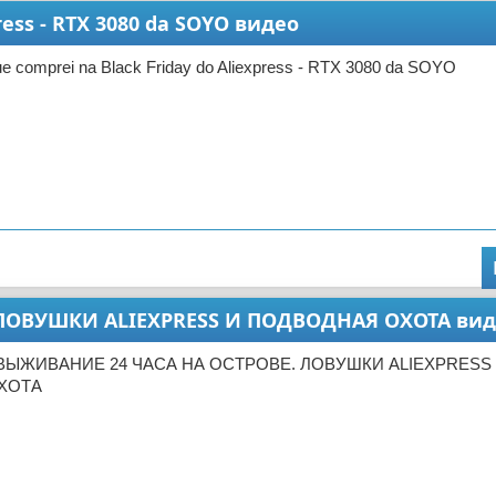
press - RTX 3080 da SOYO видео
e comprei na Black Friday do Aliexpress - RTX 3080 da SOYO
ЛОВУШКИ ALIEXPRESS И ПОДВОДНАЯ ОХОТА вид
 ВЫЖИВАНИЕ 24 ЧАСА НА ОСТРОВЕ. ЛОВУШКИ ALIEXPRESS
ХОТА