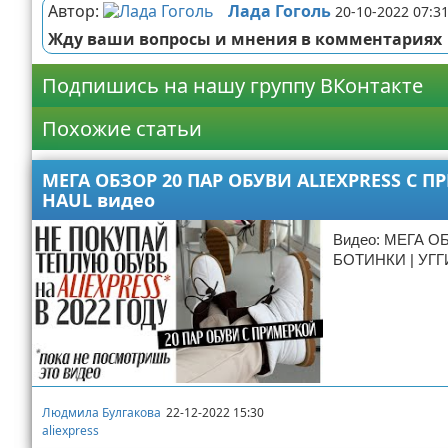
Автор:
Лада Гоголь
20-10-2022 07:3
Жду ваши вопросы и мнения в комментариях
Подпишись на нашу группу ВКонтакте
Похожие статьи
МЕГА ОБЗОР 20 ПАР ОБУВИ ALIEXPRESS С П
HAUL видео
Видео: МЕГА О
БОТИНКИ | УГГИ
Людмила Булгакова
22-12-2022 15:30
aliexpress