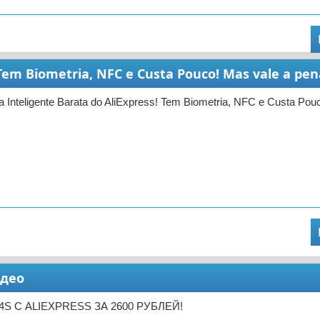
 Tem Biometria, NFC e Custa Pouco! Mas vale a pe
 Inteligente Barata do AliExpress! Tem Biometria, NFC e Custa Pou
идео
 4S С ALIEXPRESS ЗА 2600 РУБЛЕЙ!