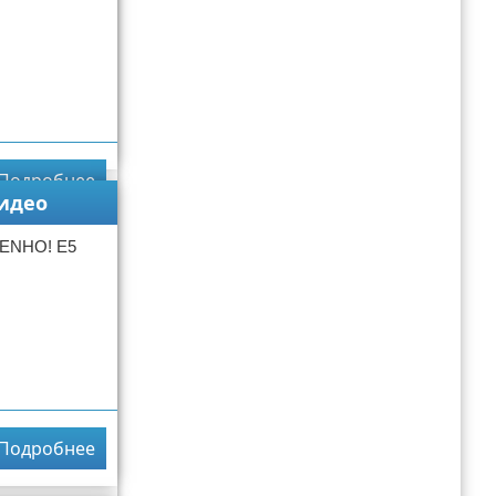
Подробнее
видео
ENHO! E5
Подробнее