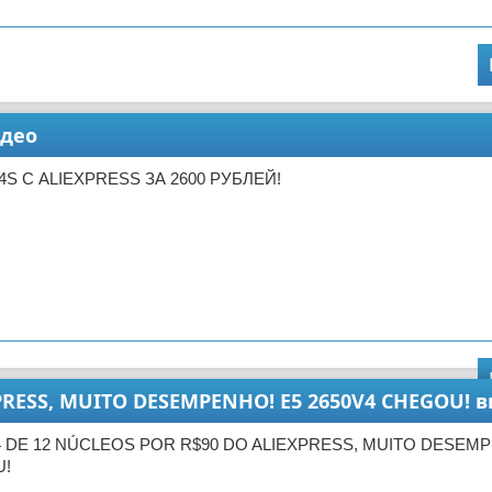
идео
 4S С ALIEXPRESS ЗА 2600 РУБЛЕЙ!
PRESS, MUITO DESEMPENHO! E5 2650V4 CHEGOU! 
4 DE 12 NÚCLEOS POR R$90 DO ALIEXPRESS, MUITO DESEMP
U!