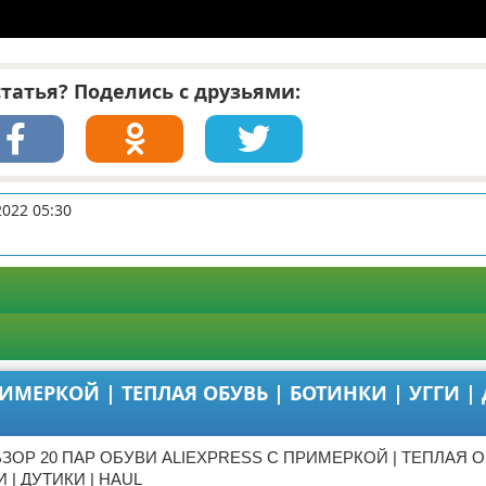
татья? Поделись с друзьями:
2022 05:30
РИМЕРКОЙ | ТЕПЛАЯ ОБУВЬ | БОТИНКИ | УГГИ |
БЗОР 20 ПАР ОБУВИ ALIEXPRESS С ПРИМЕРКОЙ | ТЕПЛАЯ О
 | ДУТИКИ | HAUL