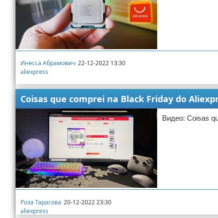
Инесса Абрамович
22-12-2022 13:30
aliexpress
Coisas que comprei na Black Friday do Aliex
Видео: Coisas qu
Роза Тарасова
20-12-2022 23:30
aliexpress