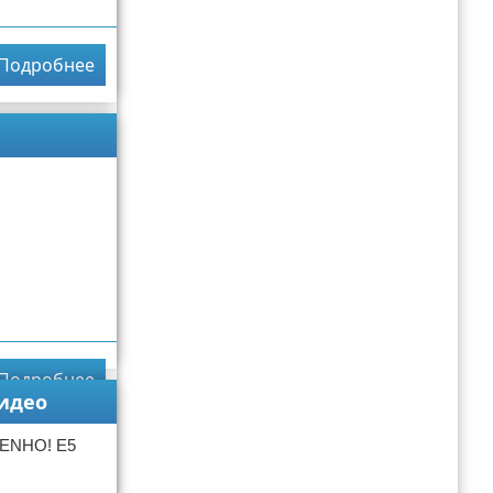
Подробнее
Подробнее
видео
ENHO! E5