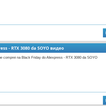
press - RTX 3080 da SOYO видео
e comprei na Black Friday do Aliexpress - RTX 3080 da SOYO