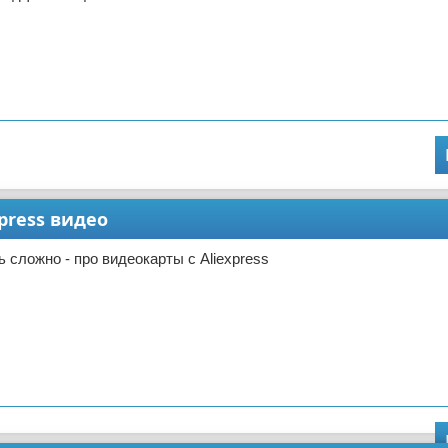
press видео
ь сложно - про видеокарты с Aliexpress