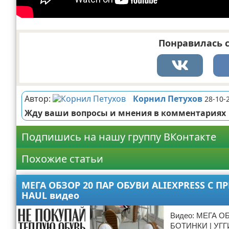
Понравилась с
Автор:
Корнил Петухов
28-10-
Жду ваши вопросы и мнения в комментариях
Подпишись на нашу группу ВКонтакте
Похожие статьи
МЕГА ОБЗОР 20 ПАР ОБУВИ ALIEXPRESS С П
HAUL видео
Видео: МЕГА О
БОТИНКИ | УГГИ