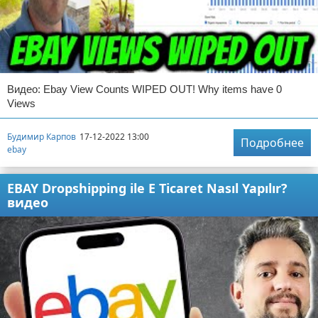
Видео: Ebay View Counts WIPED OUT! Why items have 0
Views
Будимир Карпов
17-12-2022 13:00
Подробнее
ebay
EBAY Dropshipping ile E Ticaret Nasıl Yapılır?
видео