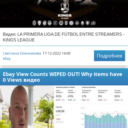
Видео: LA PRIMERA LIGA DE FÚTBOL ENTRE STREAMERS -
KINGS LEAGUE
Светлана Оленникова
17-12-2022 14:00
Подробнее
ebay
Ebay View Counts WIPED OUT! Why items have
0 Views видео