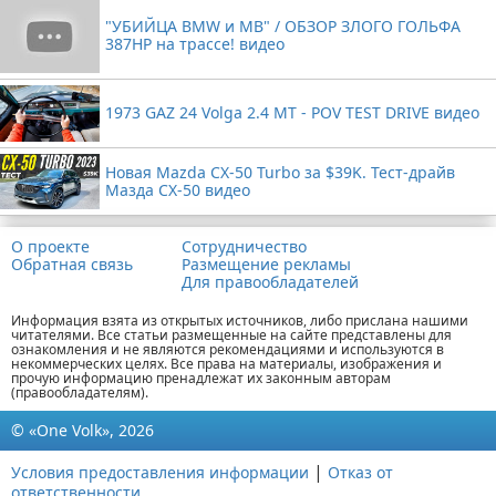
"УБИЙЦА BMW и MB" / ОБЗОР ЗЛОГО ГОЛЬФА
387HP на трассе! видео
1973 GAZ 24 Volga 2.4 MT - POV TEST DRIVE видео
Новая Mazda CX-50 Turbo за $39K. Тест-драйв
Мазда CX-50 видео
О проекте
Сотрудничество
Обратная связь
Размещение рекламы
Для правообладателей
Информация взята из открытых источников, либо прислана нашими
читателями. Все статьи размещенные на сайте представлены для
ознакомления и не являются рекомендациями и используются в
некоммерческих целях. Все права на материалы, изображения и
прочую информацию пренадлежат их законным авторам
(правообладателям).
© «One Volk», 2026
|
Условия предоставления информации
Отказ от
ответственности