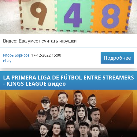
Видео: Ева умеет считать игрушки
Игорь Борисов
17-12-2022 15:00
Подробнее
ebay
LA PRIMERA LIGA DE FÚTBOL ENTRE STREAMERS
- KINGS LEAGUE видео