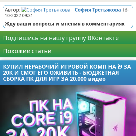
Автор:
София Третьякова
16-
10-2022 09:31
Жду ваши вопросы и мнения в комментариях
Подпишись на нашу группу ВКонтакте
Похожие статьи
КУПИЛ НЕРАБОЧИЙ ИГРОВОЙ КОМП НА i9 ЗА
20К И СМОГ ЕГО ОЖИВИТЬ - БЮДЖЕТНАЯ
СБОРКА ПК ДЛЯ ИГР ЗА 20.000 видео