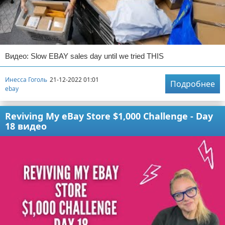
Видео: Slow EBAY sales day until we tried THIS
Инесса Гоголь
21-12-2022 01:01
Подробнее
ebay
Reviving My eBay Store $1,000 Challenge - Day
18 видео