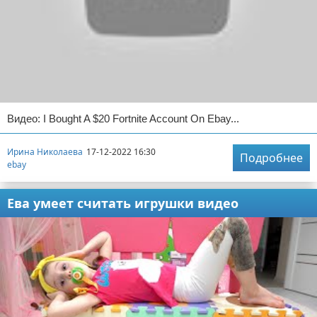
Видео: I Bought A $20 Fortnite Account On Ebay...
Ирина Николаева
17-12-2022 16:30
Подробнее
ebay
Ева умеет считать игрушки видео