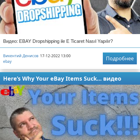
Видео: EBAY Dropshipping ile E Ticaret Nasıl Yapılır?
Викентий Денисов
17-12-2022 13:00
Подробнее
ebay
Here’s Why Your eBay Items Suck… видео