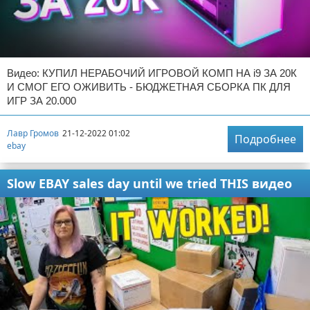
Видео: КУПИЛ НЕРАБОЧИЙ ИГРОВОЙ КОМП НА i9 ЗА 20К
И СМОГ ЕГО ОЖИВИТЬ - БЮДЖЕТНАЯ СБОРКА ПК ДЛЯ
ИГР ЗА 20.000
Лавр Громов
21-12-2022 01:02
Подробнее
ebay
Slow EBAY sales day until we tried THIS видео