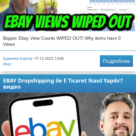
Видео: Ebay View Counts WIPED OUT! Why items have 0
Views
Будимир Карпов
17-12-2022 13:00
Подробнее
ebay
EBAY Dropshipping ile E Ticaret Nasıl Yapılır?
видео