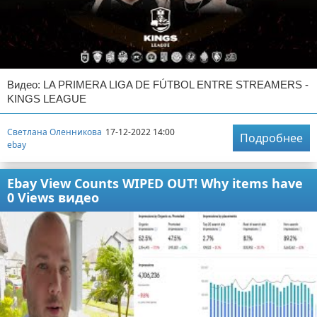
Видео: LA PRIMERA LIGA DE FÚTBOL ENTRE STREAMERS -
KINGS LEAGUE
Светлана Оленникова
17-12-2022 14:00
Подробнее
ebay
Ebay View Counts WIPED OUT! Why items have
0 Views видео