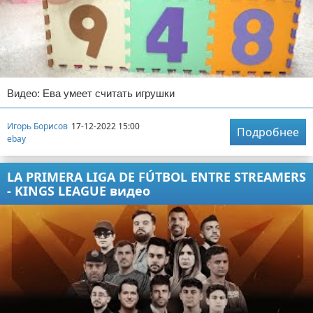
Видео: Ева умеет считать игрушки
Игорь Борисов
17-12-2022 15:00
Подробнее
ebay
LA PRIMERA LIGA DE FÚTBOL ENTRE STREAMERS
- KINGS LEAGUE видео