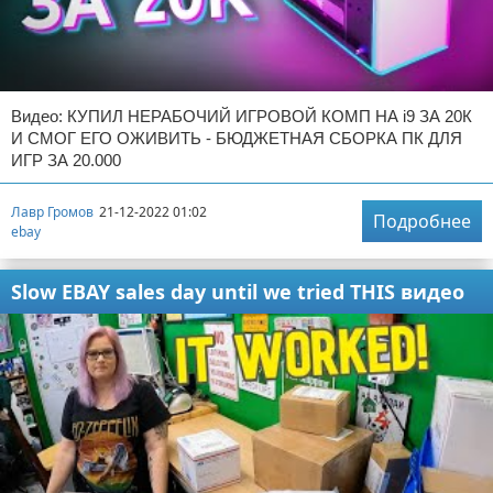
Видео: КУПИЛ НЕРАБОЧИЙ ИГРОВОЙ КОМП НА i9 ЗА 20К
И СМОГ ЕГО ОЖИВИТЬ - БЮДЖЕТНАЯ СБОРКА ПК ДЛЯ
ИГР ЗА 20.000
Лавр Громов
21-12-2022 01:02
Подробнее
ebay
Slow EBAY sales day until we tried THIS видео