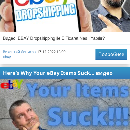
Видео: EBAY Dropshipping ile E Ticaret Nasıl Yapılır?
Викентий Денисов
17-12-2022 13:00
Подробнее
ebay
Here’s Why Your eBay Items Suck… видео