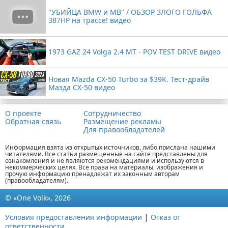
"УБИЙЦА BMW и MB" / ОБЗОР ЗЛОГО ГОЛЬФА
387HP на трассе! видео
1973 GAZ 24 Volga 2.4 MT - POV TEST DRIVE видео
Новая Mazda CX-50 Turbo за $39K. Тест-драйв
Мазда CX-50 видео
О проекте
Сотрудничество
Обратная связь
Размещение рекламы
Для правообладателей
Информация взята из открытых источников, либо прислана нашими
читателями. Все статьи размещенные на сайте представлены для
ознакомления и не являются рекомендациями и используются в
некоммерческих целях. Все права на материалы, изображения и
прочую информацию пренадлежат их законным авторам
(правообладателям).
© «One Volk», 2026
|
Условия предоставления информации
Отказ от
ответственности