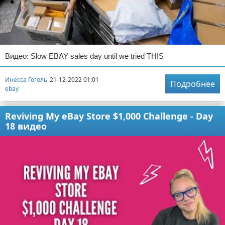
Видео: Slow EBAY sales day until we tried THIS
Инесса Гоголь
21-12-2022 01:01
Подробнее
ebay
Reviving My eBay Store $1,000 Challenge - Day
18 видео