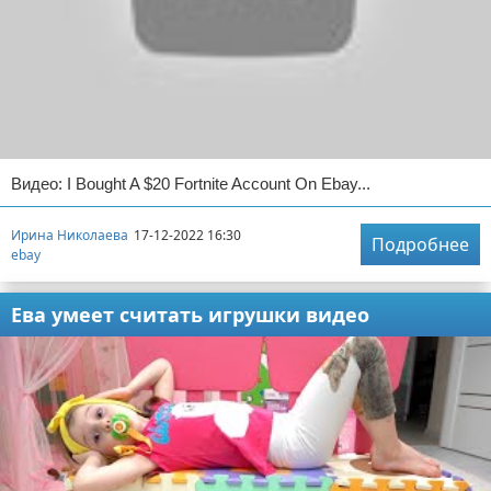
Видео: I Bought A $20 Fortnite Account On Ebay...
Ирина Николаева
17-12-2022 16:30
Подробнее
ebay
Ева умеет считать игрушки видео