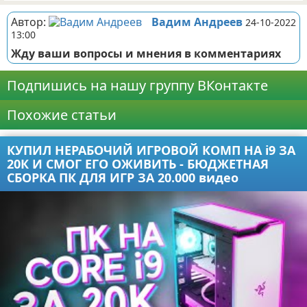
Автор:
Вадим Андреев
24-10-2022
13:00
Жду ваши вопросы и мнения в комментариях
Подпишись на нашу группу ВКонтакте
Похожие статьи
КУПИЛ НЕРАБОЧИЙ ИГРОВОЙ КОМП НА i9 ЗА
20К И СМОГ ЕГО ОЖИВИТЬ - БЮДЖЕТНАЯ
СБОРКА ПК ДЛЯ ИГР ЗА 20.000 видео