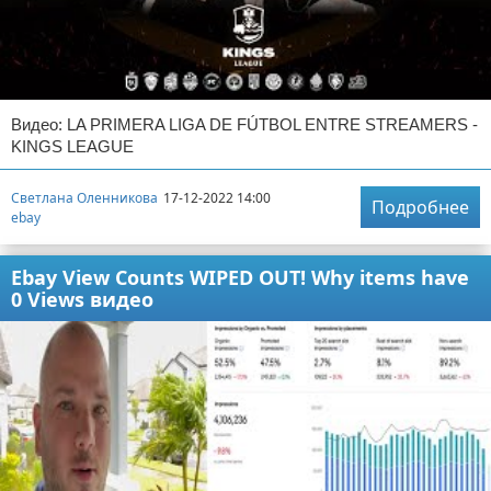
Видео: LA PRIMERA LIGA DE FÚTBOL ENTRE STREAMERS -
KINGS LEAGUE
Светлана Оленникова
17-12-2022 14:00
Подробнее
ebay
Ebay View Counts WIPED OUT! Why items have
0 Views видео