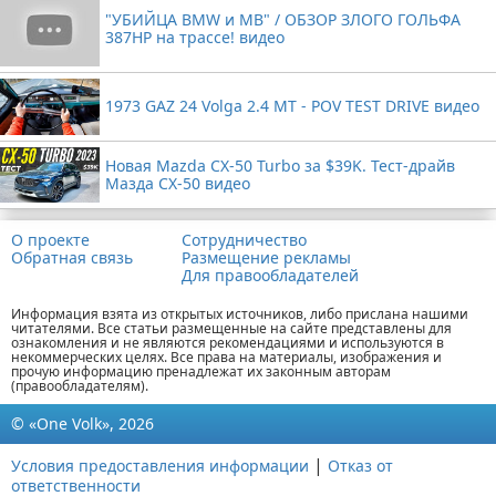
"УБИЙЦА BMW и MB" / ОБЗОР ЗЛОГО ГОЛЬФА
387HP на трассе! видео
1973 GAZ 24 Volga 2.4 MT - POV TEST DRIVE видео
Новая Mazda CX-50 Turbo за $39K. Тест-драйв
Мазда CX-50 видео
О проекте
Сотрудничество
Обратная связь
Размещение рекламы
Для правообладателей
Информация взята из открытых источников, либо прислана нашими
читателями. Все статьи размещенные на сайте представлены для
ознакомления и не являются рекомендациями и используются в
некоммерческих целях. Все права на материалы, изображения и
прочую информацию пренадлежат их законным авторам
(правообладателям).
© «One Volk», 2026
|
Условия предоставления информации
Отказ от
ответственности