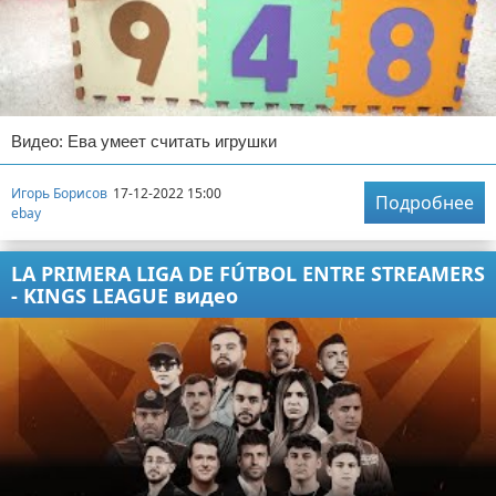
Видео: Ева умеет считать игрушки
Игорь Борисов
17-12-2022 15:00
Подробнее
ebay
LA PRIMERA LIGA DE FÚTBOL ENTRE STREAMERS
- KINGS LEAGUE видео