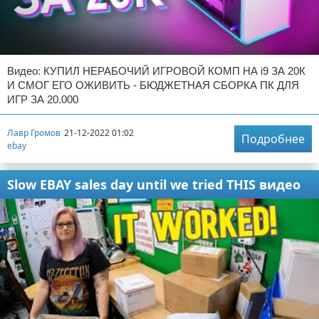
Видео: КУПИЛ НЕРАБОЧИЙ ИГРОВОЙ КОМП НА i9 ЗА 20К
И СМОГ ЕГО ОЖИВИТЬ - БЮДЖЕТНАЯ СБОРКА ПК ДЛЯ
ИГР ЗА 20.000
Лавр Громов
21-12-2022 01:02
Подробнее
ebay
Slow EBAY sales day until we tried THIS видео