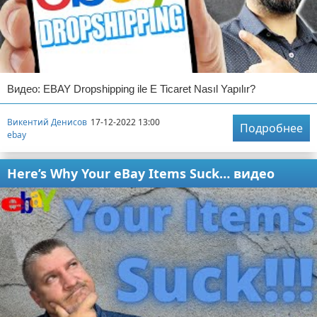
Видео: EBAY Dropshipping ile E Ticaret Nasıl Yapılır?
Викентий Денисов
17-12-2022 13:00
Подробнее
ebay
Here’s Why Your eBay Items Suck… видео