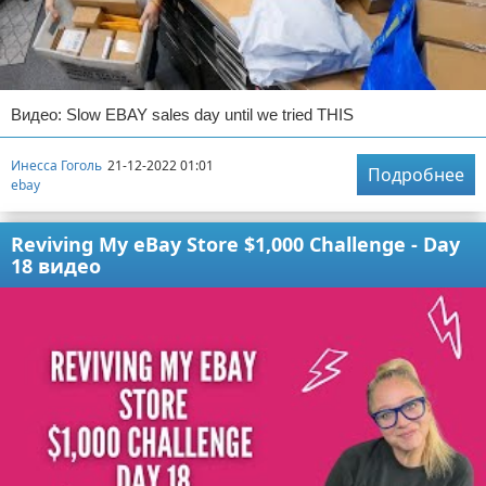
Видео: Slow EBAY sales day until we tried THIS
Инесса Гоголь
21-12-2022 01:01
Подробнее
ebay
Reviving My eBay Store $1,000 Challenge - Day
18 видео