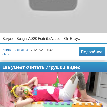
Видео: I Bought A $20 Fortnite Account On Ebay...
Ирина Николаева
17-12-2022 16:30
Подробнее
ebay
Ева умеет считать игрушки видео