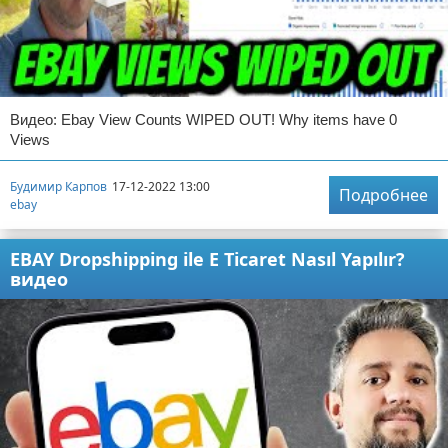
Видео: Ebay View Counts WIPED OUT! Why items have 0
Views
Будимир Карпов
17-12-2022 13:00
Подробнее
ebay
EBAY Dropshipping ile E Ticaret Nasıl Yapılır?
видео