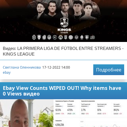
Видео: LA PRIMERA LIGA DE FÚTBOL ENTRE STREAMERS -
KINGS LEAGUE
Светлана Оленникова
17-12-2022 14:00
Подробнее
ebay
Ebay View Counts WIPED OUT! Why items have
0 Views видео