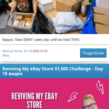
Видео: Slow EBAY sales day until we tried THIS
Инесса Гоголь
21-12-2022 01:01
Подробнее
ebay
Reviving My eBay Store $1,000 Challenge - Day
18 видео