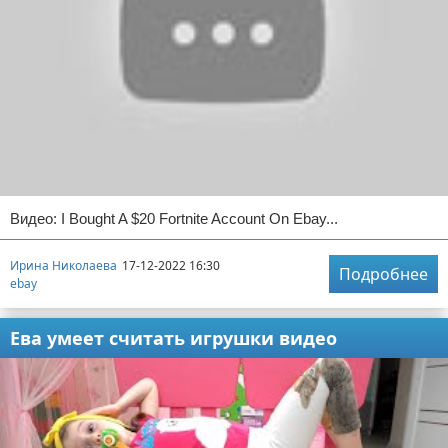
Видео: I Bought A $20 Fortnite Account On Ebay...
Ирина Николаева
17-12-2022 16:30
Подробнее
ebay
Ева умеет считать игрушки видео