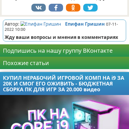
Автор:
Епифан Гришин
07-11-
2022 10:00
Жду ваши вопросы и мнения в комментариях
Подпишись на нашу группу ВКонтакте
Похожие статьи
КУПИЛ НЕРАБОЧИЙ ИГРОВОЙ КОМП НА i9 ЗА
20К И СМОГ ЕГО ОЖИВИТЬ - БЮДЖЕТНАЯ
СБОРКА ПК ДЛЯ ИГР ЗА 20.000 видео