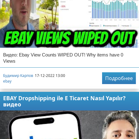
Видео: Ebay View Counts WIPED OUT! Why items have 0
Views
Будимир Карпов
17-12-2022 13:00
Подробнее
ebay
EBAY Dropshipping ile E Ticaret Nasıl Yapılır?
видео