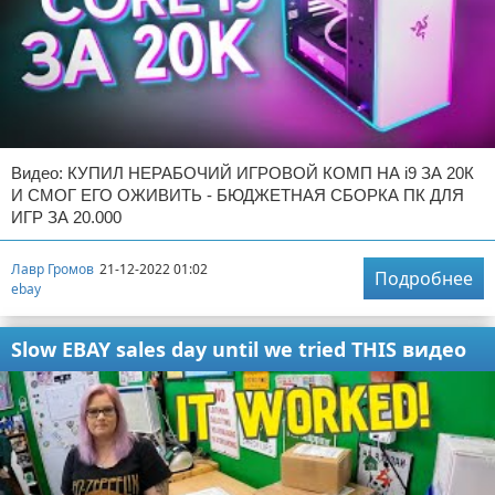
Видео: КУПИЛ НЕРАБОЧИЙ ИГРОВОЙ КОМП НА i9 ЗА 20К
И СМОГ ЕГО ОЖИВИТЬ - БЮДЖЕТНАЯ СБОРКА ПК ДЛЯ
ИГР ЗА 20.000
Лавр Громов
21-12-2022 01:02
Подробнее
ebay
Slow EBAY sales day until we tried THIS видео