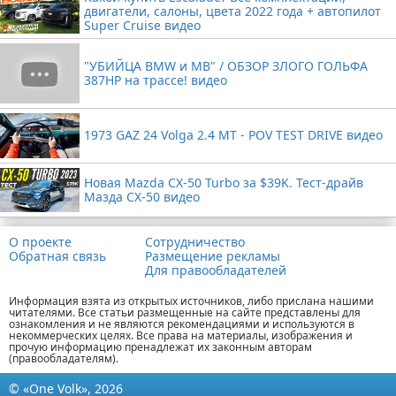
двигатели, салоны, цвета 2022 года + автопилот
Super Cruise видео
"УБИЙЦА BMW и MB" / ОБЗОР ЗЛОГО ГОЛЬФА
387HP на трассе! видео
1973 GAZ 24 Volga 2.4 MT - POV TEST DRIVE видео
Новая Mazda CX-50 Turbo за $39K. Тест-драйв
Мазда CX-50 видео
О проекте
Сотрудничество
Обратная связь
Размещение рекламы
Для правообладателей
Информация взята из открытых источников, либо прислана нашими
читателями. Все статьи размещенные на сайте представлены для
ознакомления и не являются рекомендациями и используются в
некоммерческих целях. Все права на материалы, изображения и
прочую информацию пренадлежат их законным авторам
(правообладателям).
© «One Volk», 2026