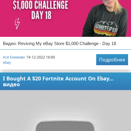
Видео: Reviving My eBay Store $1,000 Challenge - Day 18
Ася Екимова
19-12-2022 16:00
Подробнее
ebay
I Bought A $20 Fortnite Account On Ebay...
видео