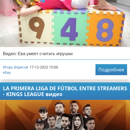
Видео: Ева умеет считать игрушки
Игорь Борисов
17-12-2022 15:00
Подробнее
ebay
LA PRIMERA LIGA DE FÚTBOL ENTRE STREAMERS
- KINGS LEAGUE видео