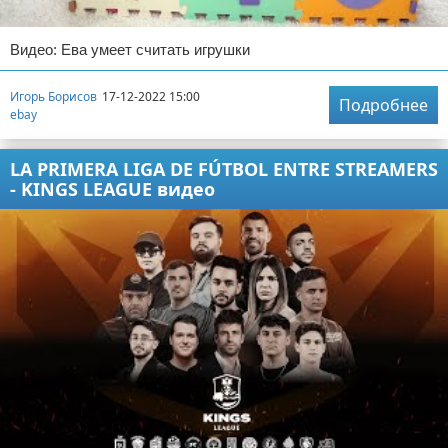
Видео: Ева умеет считать игрушки
Игорь Борисов
17-12-2022 15:00
Подробнее
ebay
LA PRIMERA LIGA DE FÚTBOL ENTRE STREAMERS
- KINGS LEAGUE видео