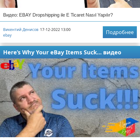
Видео: EBAY Dropshipping ile E Ticaret Nasıl Yapılır?
Викентий Денисов
17-12-2022 13:00
Подробнее
ebay
Here’s Why Your eBay Items Suck… видео