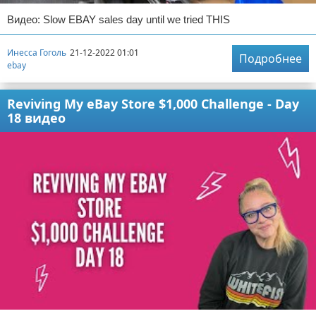
Видео: Slow EBAY sales day until we tried THIS
Инесса Гоголь
21-12-2022 01:01
Подробнее
ebay
Reviving My eBay Store $1,000 Challenge - Day
18 видео