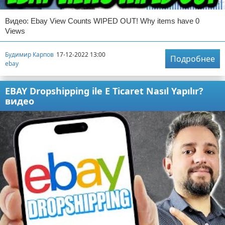
Видео: Ebay View Counts WIPED OUT! Why items have 0
Views
Будимир Карпов
17-12-2022 13:00
Подробнее
ebay
EBAY Dropshipping ile E Ticaret Nasıl Yapılır?
видео