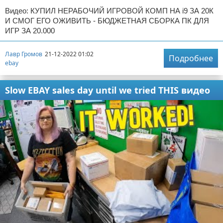
Видео: КУПИЛ НЕРАБОЧИЙ ИГРОВОЙ КОМП НА i9 ЗА 20К
И СМОГ ЕГО ОЖИВИТЬ - БЮДЖЕТНАЯ СБОРКА ПК ДЛЯ
ИГР ЗА 20.000
Лавр Громов
21-12-2022 01:02
Подробнее
ebay
Slow EBAY sales day until we tried THIS видео