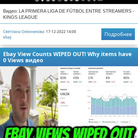
Видео: LA PRIMERA LIGA DE FÚTBOL ENTRE STREAMERS -
KINGS LEAGUE
Светлана Оленникова
17-12-2022 14:00
Подробнее
ebay
Ebay View Counts WIPED OUT! Why items have
0 Views видео