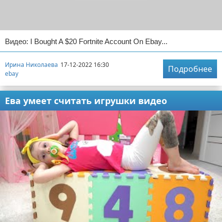
Видео: I Bought A $20 Fortnite Account On Ebay...
Ирина Николаева
17-12-2022 16:30
Подробнее
ebay
Ева умеет считать игрушки видео