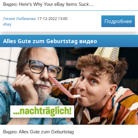
Видео: Here’s Why Your eBay Items Suck…
Лилия Любимова
17-12-2022 13:00
Подробнее
ebay
Alles Gute zum Geburtstag видео
Видео: Alles Gute zum Geburtstag