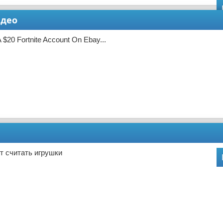
идео
 $20 Fortnite Account On Ebay...
т считать игрушки