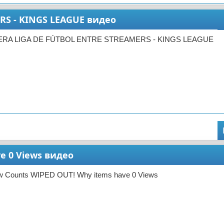
RS - KINGS LEAGUE видео
MERA LIGA DE FÚTBOL ENTRE STREAMERS - KINGS LEAGUE
e 0 Views видео
w Counts WIPED OUT! Why items have 0 Views