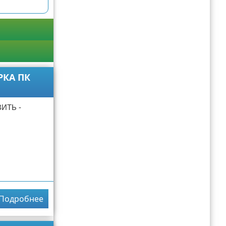
РКА ПК
ИТЬ -
Подробнее