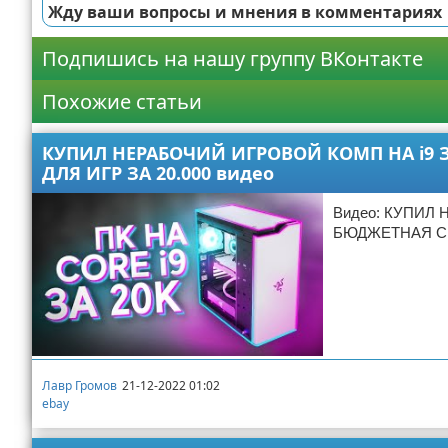
Жду ваши вопросы и мнения в комментариях
Подпишись на нашу группу ВКонтакте
Похожие статьи
КУПИЛ НЕРАБОЧИЙ ИГРОВОЙ КОМП НА i9 З
ДЛЯ ИГР ЗА 20.000 видео
Видео: КУПИЛ 
БЮДЖЕТНАЯ СБ
Лавр Громов
21-12-2022 01:02
ebay