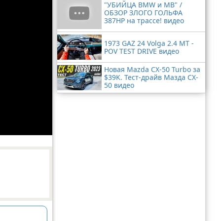
"УБИЙЦА BMW и MB" /
ОБЗОР ЗЛОГО ГОЛЬФА
387HP на трассе! видео
1973 GAZ 24 Volga 2.4 MT -
POV TEST DRIVE видео
Новая Mazda CX-50 Turbo за
$39K. Тест-драйв Мазда CX-
50 видео