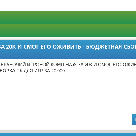
А 20К И СМОГ ЕГО ОЖИВИТЬ - БЮДЖЕТНАЯ СБО
НЕРАБОЧИЙ ИГРОВОЙ КОМП НА i9 ЗА 20К И СМОГ ЕГО ОЖИВ
ОРКА ПК ДЛЯ ИГР ЗА 20.000