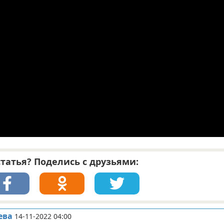
татья? Поделись с друзьями:
ева
14-11-2022 04:00