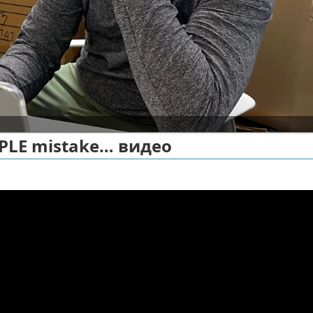
IMPLE mistake… видео