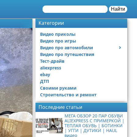
Найти
Категории
Видео приколы
Видео про игры
Видео про автомобили
Видео про путешествия
Ремонт автомобиля
Тест-драйв
aliexpress
ebay
ДТП
Своими руками
Строительство и ремонт
Последние статьи
МЕГА ОБЗОР 20 ПАР ОБУВИ
ALIEXPRESS С ПРИМЕРКОЙ |
ТЕПЛАЯ ОБУВЬ | БОТИНКИ
| УГГИ | ДУТИКИ | HAUL
видео