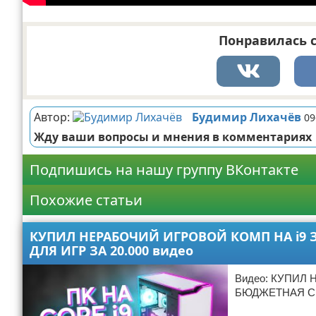
Понравилась с
Автор:
Будимир Лихачёв
09
Жду ваши вопросы и мнения в комментариях
Подпишись на нашу группу ВКонтакте
Похожие статьи
КУПИЛ НЕРАБОЧИЙ ИГРОВОЙ КОМП НА i9 З
ДЛЯ ИГР ЗА 20.000 видео
Видео: КУПИЛ 
БЮДЖЕТНАЯ СБ