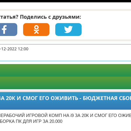
татья? Поделись с друзьями:
-12-2022 12:00
А 20К И СМОГ ЕГО ОЖИВИТЬ - БЮДЖЕТНАЯ СБО
НЕРАБОЧИЙ ИГРОВОЙ КОМП НА i9 ЗА 20К И СМОГ ЕГО ОЖИВ
ОРКА ПК ДЛЯ ИГР ЗА 20.000