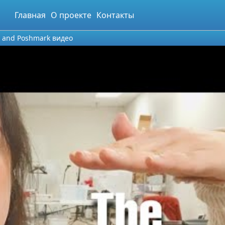
Главная
О проекте
Контакты
y and Poshmark видео