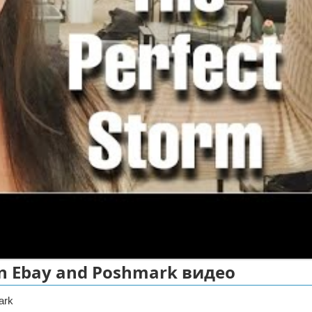
 on Ebay and Poshmark видео
ark