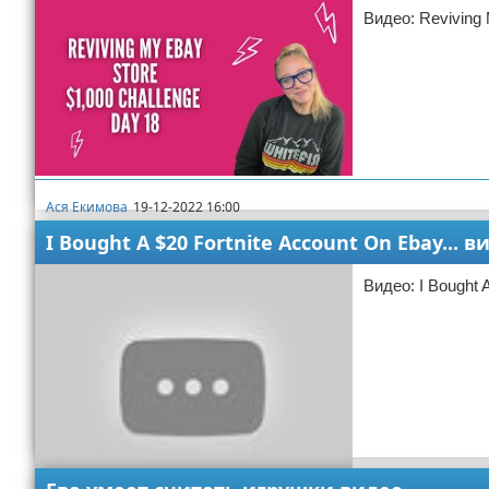
Видео: Reviving 
Ася Екимова
19-12-2022 16:00
ebay
I Bought A $20 Fortnite Account On Ebay... в
Видео: I Bought A