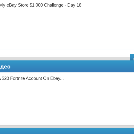
My eBay Store $1,000 Challenge - Day 18
идео
 $20 Fortnite Account On Ebay...