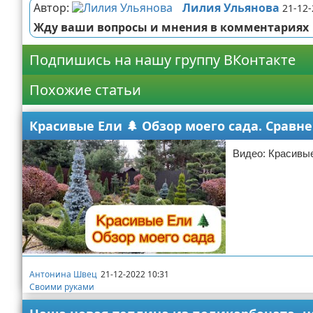
Автор:
Лилия Ульянова
21-12-
Жду ваши вопросы и мнения в комментариях
Подпишись на нашу группу ВКонтакте
Похожие статьи
Красивые Ели 🌲 Обзор моего сада. Сравн
Видео: Красивые
Антонина Швец
21-12-2022 10:31
Своими руками