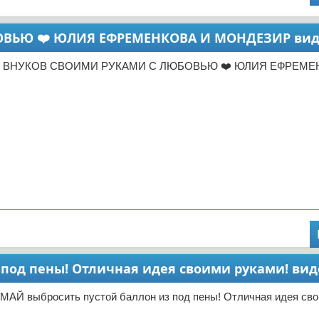
ВЬЮ ❤️ ЮЛИЯ ЕФРЕМЕНКОВА И МОНДЕЗИР вид
Т ВНУКОВ СВОИМИ РУКАМИ С ЛЮБОВЬЮ ❤️ ЮЛИЯ ЕФРЕМЕ
под пены! Отличная идея своими руками! вид
МАЙ выбросить пустой баллон из под пены! Отличная идея сво