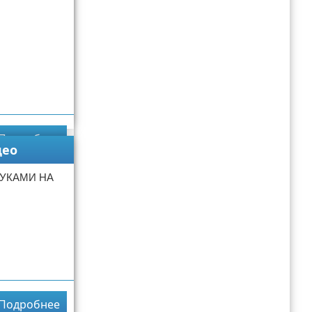
Подробнее
део
РУКАМИ НА
Подробнее