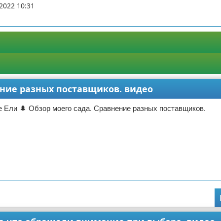
2022 10:31
ение разных поставщиков. видео
 Ели 🌲 Обзор моего сада. Сравнение разных поставщиков.