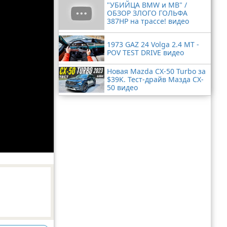
"УБИЙЦА BMW и MB" /
ОБЗОР ЗЛОГО ГОЛЬФА
387HP на трассе! видео
1973 GAZ 24 Volga 2.4 MT -
POV TEST DRIVE видео
Новая Mazda CX-50 Turbo за
$39K. Тест-драйв Мазда CX-
50 видео