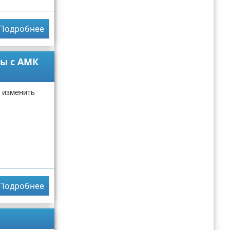
Подробнее
ны с АМК
о изменить
Подробнее