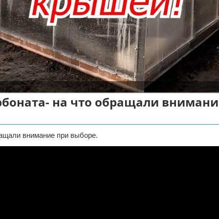
рбоната- на что обращали внимани
ращали внимание при выборе.