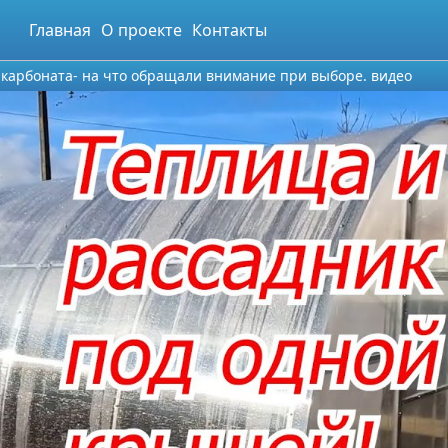
Главная
О проекте
Контакты
карбоната- на что обращали внимание при выборе. видео