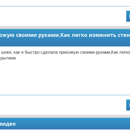
ихожую своими руками,Как легко изменить сте
 шоке, как я быстро сделала прихожую своими руками,Как легк
крытием
 видео