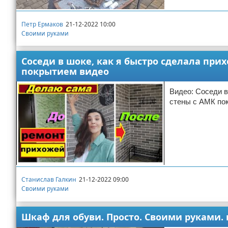
Петр Ермаков
21-12-2022 10:00
Своими руками
Соседи в шоке, как я быстро сделала пр
покрытием видео
Видео: Соседи в
стены с АМК по
Станислав Галкин
21-12-2022 09:00
Своими руками
Шкаф для обуви. Просто. Своими руками.