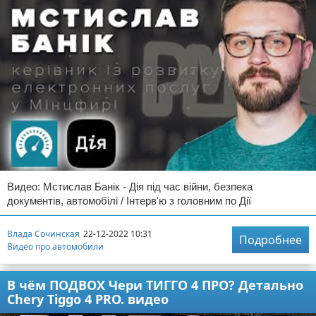
Видео: Мстислав Банік - Дія під час війни, безпека
документів, автомобілі / Інтерв'ю з головним по Дії
Влада Сочинская
22-12-2022 10:31
Подробнее
Видео про автомобили
В чём ПОДВОХ Чери ТИГГО 4 ПРО? Детально
Chery Tiggo 4 PRO. видео