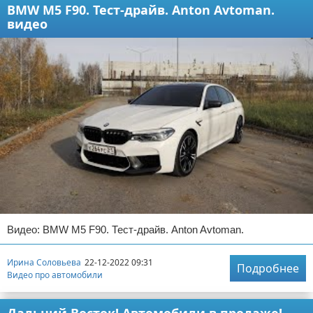
BMW M5 F90. Тест-драйв. Anton Avtoman.
видео
Видео: BMW M5 F90. Тест-драйв. Anton Avtoman.
Ирина Соловьева
22-12-2022 09:31
Подробнее
Видео про автомобили