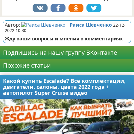
Автор:
Раиса Шевченко
22-12-
2022 10:30
Жду ваши вопросы и мнения в комментариях
Подпишись на нашу группу ВКонтакте
Похожие статьи
Какой купить Escalade? Все комплектации,
двигатели, салоны, цвета 2022 года +
автопилот Super Cruise видео