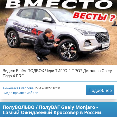
Видео: В чём ПОДВОХ Чери ТИГГО 4 ПРО? Детально Chery
Tiggo 4 PRO.
Анжелика Суворова
22-12-2022 10:31
Подробнее
Видео про автомобили
ПолуВОЛЬВО / ПолуВАГ Geely Monjaro -
Самый Ожидаемый Кроссовер в России.