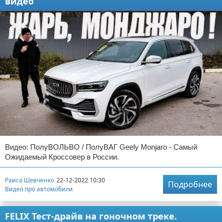
видео
Видео: ПолуВОЛЬВО / ПолуВАГ Geely Monjaro - Самый
Ожидаемый Кроссовер в России.
Раиса Шевченко
22-12-2022 10:30
Подробнее
Видео про автомобили
FELIX Тест-драйв на гоночном треке.