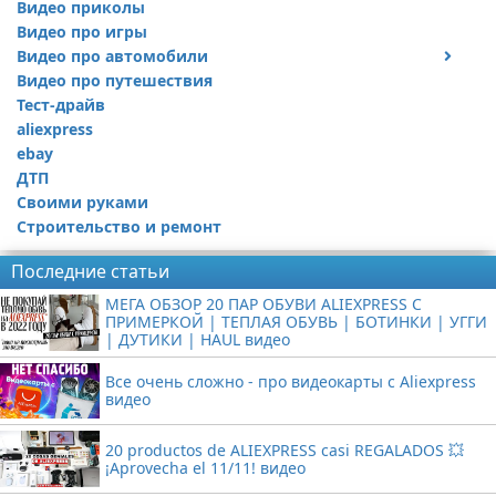
Видео приколы
Видео про игры
Видео про автомобили
Видео про путешествия
Ремонт автомобиля
Тест-драйв
aliexpress
ebay
ДТП
Своими руками
Строительство и ремонт
Последние статьи
МЕГА ОБЗОР 20 ПАР ОБУВИ ALIEXPRESS С
ПРИМЕРКОЙ | ТЕПЛАЯ ОБУВЬ | БОТИНКИ | УГГИ
| ДУТИКИ | HAUL видео
Все очень сложно - про видеокарты с Aliexpress
видео
20 productos de ALIEXPRESS casi REGALADOS 💥
¡Aprovecha el 11/11! видео