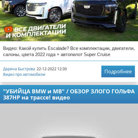
Видео: Какой купить Escalade? Все комплектации, двигатели,
салоны, цвета 2022 года + автопилот Super Cruise
Дарина Быстрова
22-12-2022 12:30
Подробнее
Видео про автомобили
"УБИЙЦА BMW и MB" / ОБЗОР ЗЛОГО ГОЛЬФА
387HP на трассе! видео