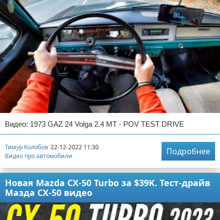
Видео: 1973 GAZ 24 Volga 2.4 MT - POV TEST DRIVE
Тимур Колобов
22-12-2022 11:30
Подробнее
Видео про автомобили
Новая Mazda CX-50 Turbo за $39K. Тест-драйв
Мазда CX-50 видео