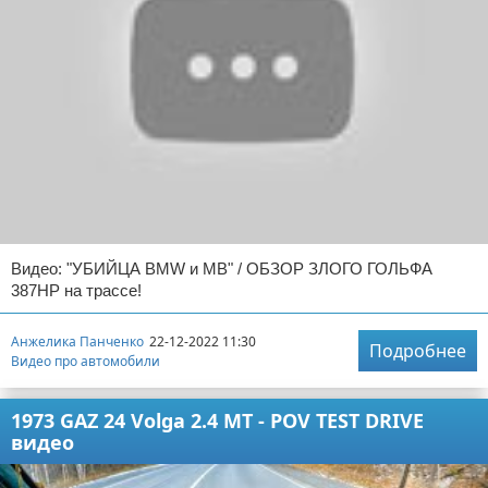
Видео: "УБИЙЦА BMW и MB" / ОБЗОР ЗЛОГО ГОЛЬФА
387HP на трассе!
Анжелика Панченко
22-12-2022 11:30
Подробнее
Видео про автомобили
1973 GAZ 24 Volga 2.4 MT - POV TEST DRIVE
видео