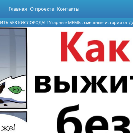
Главная
О проекте
Контакты
ТЬ БЕЗ КИСЛОРОДА!!! Угарные МЕМЫ, смешные истории от До