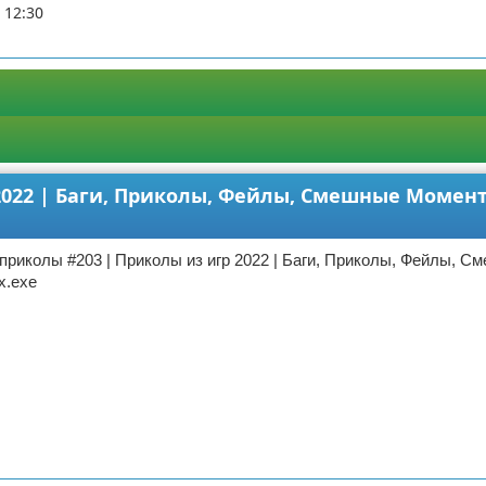
 12:30
2022 | Баги, Приколы, Фейлы, Смешные Момен
приколы #203 | Приколы из игр 2022 | Баги, Приколы, Фейлы, С
х.exe