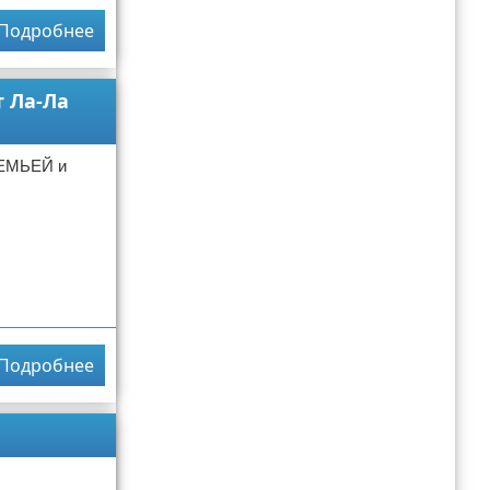
Подробнее
 Ла-Ла
ЕМЬЕЙ и
Подробнее