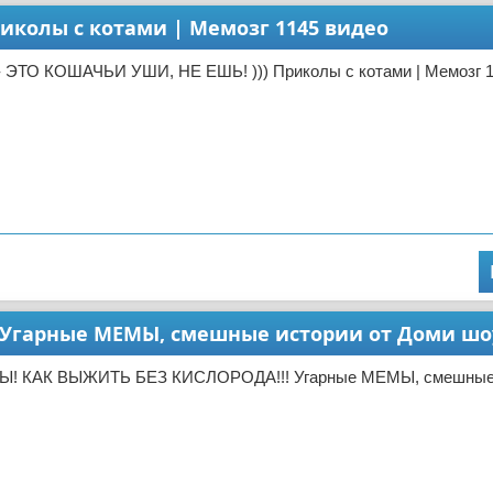
иколы с котами | Мемозг 1145 видео
 ЭТО КОШАЧЬИ УШИ, НЕ ЕШЬ! ))) Приколы с котами | Мемозг 
Угарные МЕМЫ, смешные истории от Доми шо
Ы! КАК ВЫЖИТЬ БЕЗ КИСЛОРОДА!!! Угарные МЕМЫ, смешные 