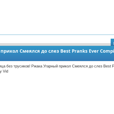
рикол Смеялся до слез Best Pranks Ever Compi
ца без трусиков! Ржака Угарный прикол Смеялся до слез Best P
y Vid