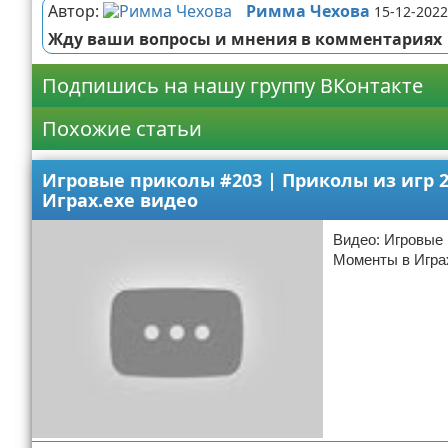
Автор:
Римма Чехова
15-12-2022
Жду ваши вопросы и мнения в комментариях
Подпишись на нашу группу ВКонтакте
Похожие статьи
Игровые приколы #203 | Приколы из игр 
Играх.exe видео
Видео: Игровые 
Моменты в Игра