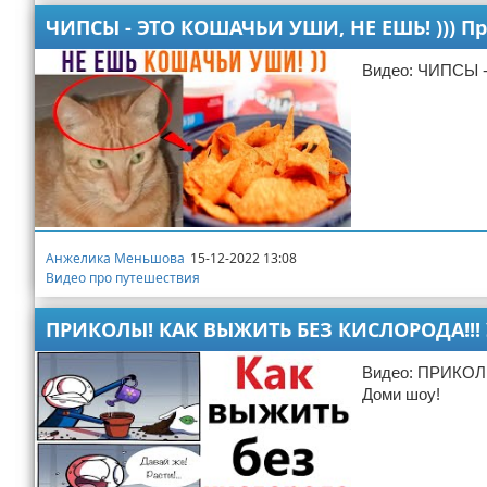
ЧИПСЫ - ЭТО КОШАЧЬИ УШИ, НЕ ЕШЬ! ))) Пр
Видео: ЧИПСЫ -
Анжелика Меньшова
15-12-2022 13:08
Видео про путешествия
ПРИКОЛЫ! КАК ВЫЖИТЬ БЕЗ КИСЛОРОДА!!! 
Видео: ПРИКОЛ
Доми шоу!