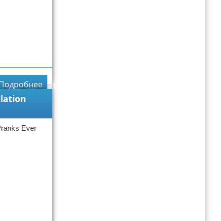
Подробнее
lation
ranks Ever