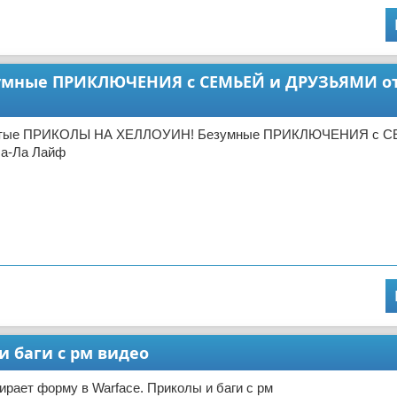
умные ПРИКЛЮЧЕНИЯ с СЕМЬЕЙ и ДРУЗЬЯМИ от
ватые ПРИКОЛЫ НА ХЕЛЛОУИН! Безумные ПРИКЛЮЧЕНИЯ с С
а-Ла Лайф
и баги с рм видео
ирает форму в Warface. Приколы и баги с рм