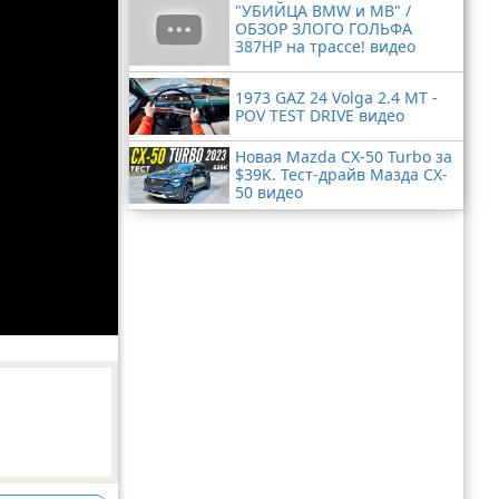
"УБИЙЦА BMW и MB" /
ОБЗОР ЗЛОГО ГОЛЬФА
387HP на трассе! видео
1973 GAZ 24 Volga 2.4 MT -
POV TEST DRIVE видео
Новая Mazda CX-50 Turbo за
$39K. Тест-драйв Мазда CX-
50 видео