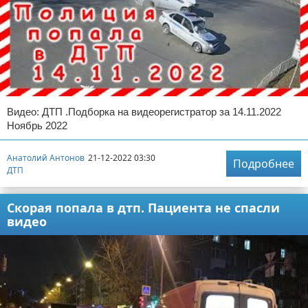
Видео: ДТП .Подборка на видеорегистратор за 14.11.2022
Ноябрь 2022
Анатолий Антонов
21-12-2022 03:30
Подробнее
ДТП
Скорая попала в дтп. Пациента не спасли
видео