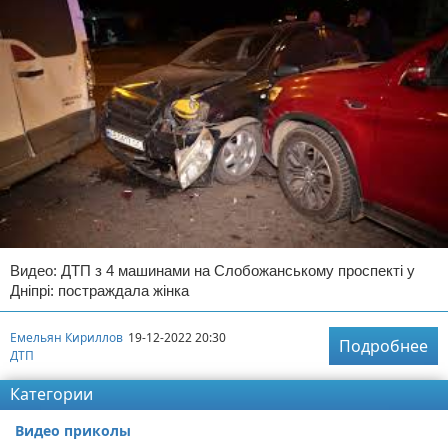
Видео: ДТП з 4 машинами на Слобожанському проспекті у
Дніпрі: постраждала жінка
Емельян Кириллов
19-12-2022 20:30
Подробнее
ДТП
Категории
Видео приколы