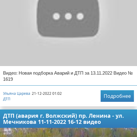
Видео: Новая подборка Аварий и ДТП за 13.11.2022 Видео №
1619
Ульяна Царева
21-12-2022 01:02
Подробнее
ДТП
ДТП (авария г. Волжский) пр. Ленина - ул.
Мечникова 11-11-2022 16-12 видео