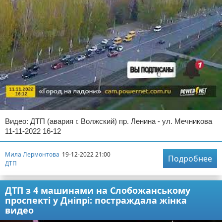
Видео: ДТП (авария г. Волжский) пр. Ленина - ул. Мечникова
11-11-2022 16-12
Мила Лермонтова
19-12-2022 21:00
Подробнее
ДТП
ДТП з 4 машинами на Слобожанському
проспекті у Дніпрі: постраждала жінка
видео