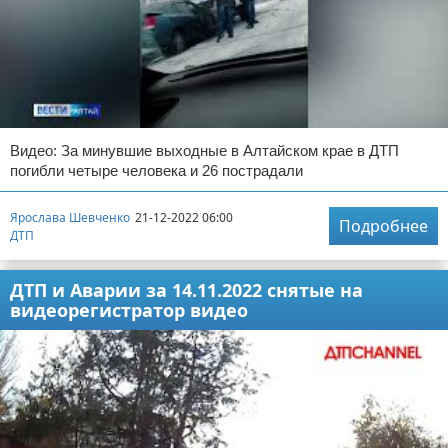
Видео: За минувшие выходные в Алтайском крае в ДТП
погибли четыре человека и 26 пострадали
Ярослава Шевченко
21-12-2022 06:00
Подробнее
ДТП
ДТП и Аварии за 14.11.2022 снятые на
видеорегистратор видео