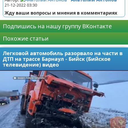
21-12-2022 03:30
Жду ваши вопросы и мнения в комментариях
Подпишись на нашу группу ВКонтакте
Похожие статьи
Легковой автомобиль разорвало на части в
ДТП на трассе Барнаул - Бийск (Бийское
телевидение) видео