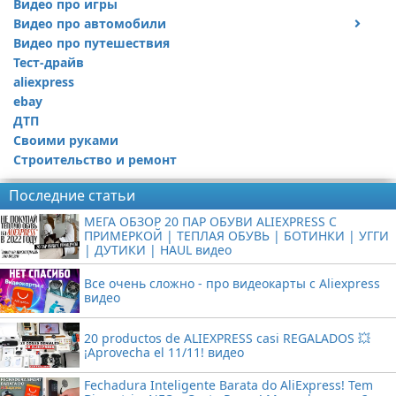
Видео про игры
Видео про автомобили
Видео про путешествия
Ремонт автомобиля
Тест-драйв
aliexpress
ebay
ДТП
Своими руками
Строительство и ремонт
Последние статьи
МЕГА ОБЗОР 20 ПАР ОБУВИ ALIEXPRESS С
ПРИМЕРКОЙ | ТЕПЛАЯ ОБУВЬ | БОТИНКИ | УГГИ
| ДУТИКИ | HAUL видео
Все очень сложно - про видеокарты с Aliexpress
видео
20 productos de ALIEXPRESS casi REGALADOS 💥
¡Aprovecha el 11/11! видео
Fechadura Inteligente Barata do AliExpress! Tem