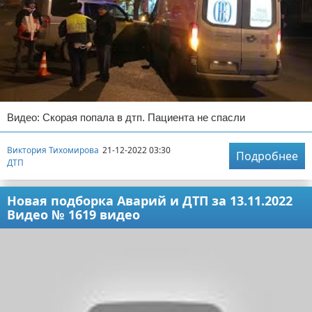
Видео: Скорая попала в дтп. Пациента не спасли
Виктория Тихомирова
21-12-2022 03:30
Подробнее
ДТП
Новая подборка Аварий и ДТП за 13.11.2022
Видео № 1619 видео