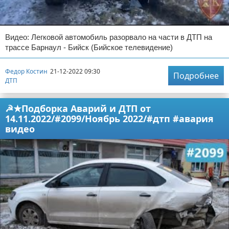
Видео: Легковой автомобиль разорвало на части в ДТП на
трассе Барнаул - Бийск (Бийское телевидение)
Федор Костин
21-12-2022 09:30
Подробнее
ДТП
☭★Подборка Аварий и ДТП от
14.11.2022/#2099/Ноябрь 2022/#дтп #авария
видео