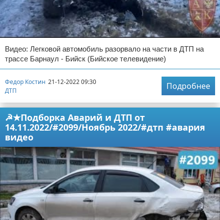
Видео: Легковой автомобиль разорвало на части в ДТП на
трассе Барнаул - Бийск (Бийское телевидение)
Федор Костин
21-12-2022 09:30
Подробнее
ДТП
☭★Подборка Аварий и ДТП от
14.11.2022/#2099/Ноябрь 2022/#дтп #авария
видео