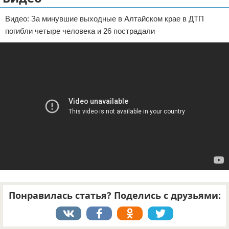
Отказ от ответственности
ДТП
Видео: За минувшие выходные в Алтайском крае в ДТП
погибли четыре человека и 26 пострадали
Своими руками
Строительство и ремонт
Понравилась статья? Поделись с друзьями: