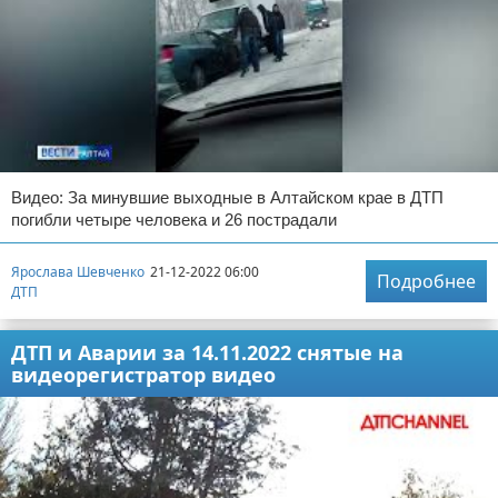
Видео: За минувшие выходные в Алтайском крае в ДТП
погибли четыре человека и 26 пострадали
Ярослава Шевченко
21-12-2022 06:00
Подробнее
ДТП
ДТП и Аварии за 14.11.2022 снятые на
видеорегистратор видео