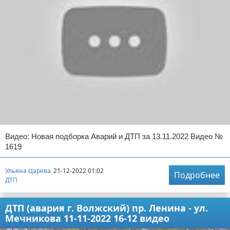
Видео: Новая подборка Аварий и ДТП за 13.11.2022 Видео №
1619
Ульяна Царева
21-12-2022 01:02
Подробнее
ДТП
ДТП (авария г. Волжский) пр. Ленина - ул.
Мечникова 11-11-2022 16-12 видео