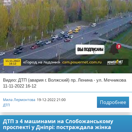
Видео: ДТП (авария г. Волжский) пр. Ленина - ул. Мечникова
11-11-2022 16-12
Мила Лермонтова
19-12-2022 21:00
Подробнее
ДТП
ДТП з 4 машинами на Слобожанському
проспекті у Дніпрі: постраждала жінка