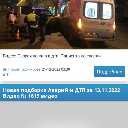
Видео: Скорая попала в дтп. Пациента не спасли
Виктория Тихомирова
21-12-2022 03:30
Подробнее
ДТП
Новая подборка Аварий и ДТП за 13.11.2022
Видео № 1619 видео