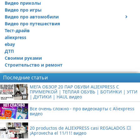
Видео приколы
Видео про игры
Видео про автомобили
Видео про путешествия
Ремонт автомобиля
Тест-драйв
aliexpress
ebay
ДТП
Своими руками
Строительство и ремонт
Последние статьи
МЕГА ОБЗОР 20 ПАР ОБУВИ ALIEXPRESS С
ПРИМЕРКОЙ | ТЕПЛАЯ ОБУВЬ | БОТИНКИ | УГГИ
| ДУТИКИ | HAUL видео
Все очень сложно - про видеокарты с Aliexpress
видео
20 productos de ALIEXPRESS casi REGALADOS 💥
¡Aprovecha el 11/11! видео