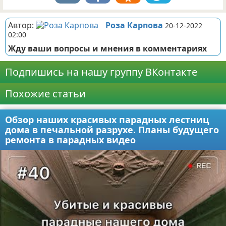
Автор:
Роза Карпова
20-12-2022
02:00
Жду ваши вопросы и мнения в комментариях
Подпишись на нашу группу ВКонтакте
Похожие статьи
Обзор наших красивых парадных лестниц
дома в печальной разрухе. Планы будущего
ремонта в парадных видео