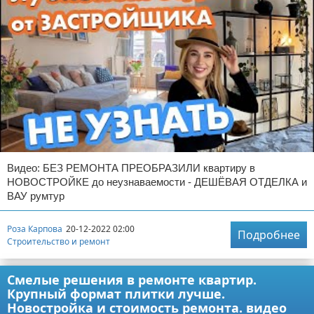
Видео: БЕЗ РЕМОНТА ПРЕОБРАЗИЛИ квартиру в
НОВОСТРОЙКЕ до неузнаваемости - ДЕШЁВАЯ ОТДЕЛКА и
ВАУ румтур
Роза Карпова
20-12-2022 02:00
Подробнее
Строительство и ремонт
Смелые решения в ремонте квартир.
Крупный формат плитки лучше.
Новостройка и стоимость ремонта. видео