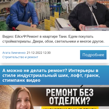
Видео: Ейск🌹Ремонт в квартире Тани. Едем покупать
стройматериалы. Двери, обои, светильники и многое другое.
Агата Химченко
21-12-2022 12:30
Подробнее
Строительство и ремонт
А можно не делать ремонт? Интерьеры в
стиле индустриальный шик, лофт, гранж,
стимпанк видео