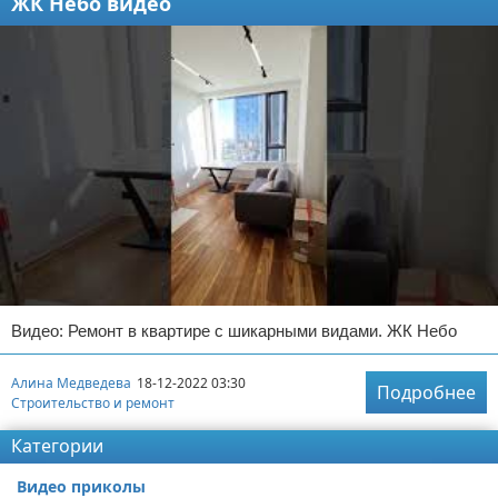
ЖК Небо видео
Видео: Ремонт в квартире с шикарными видами. ЖК Небо
Алина Медведева
18-12-2022 03:30
Подробнее
Строительство и ремонт
Категории
Видео приколы