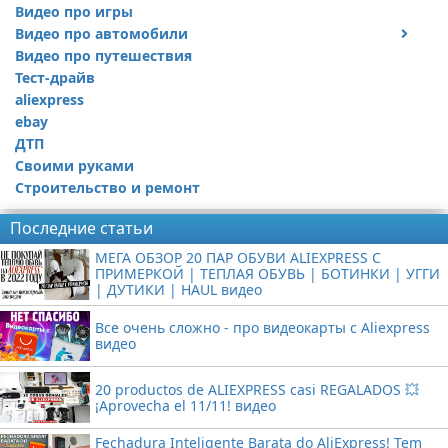
Видео про игры
Видео про автомобили
Видео про путешествия
Ремонт автомобиля
Тест-драйв
aliexpress
ebay
ДТП
Своими руками
Строительство и ремонт
Последние статьи
МЕГА ОБЗОР 20 ПАР ОБУВИ ALIEXPRESS С
ПРИМЕРКОЙ | ТЕПЛАЯ ОБУВЬ | БОТИНКИ | УГГИ
| ДУТИКИ | HAUL видео
Все очень сложно - про видеокарты с Aliexpress
видео
20 productos de ALIEXPRESS casi REGALADOS 💥
¡Aprovecha el 11/11! видео
Fechadura Inteligente Barata do AliExpress! Tem