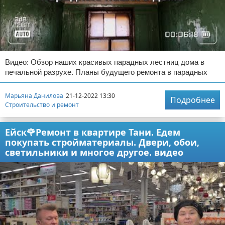
Видео: Обзор наших красивых парадных лестниц дома в
печальной разрухе. Планы будущего ремонта в парадных
Марьяна Данилова
21-12-2022 13:30
Подробнее
Строительство и ремонт
Ейск🌹Ремонт в квартире Тани. Едем
покупать стройматериалы. Двери, обои,
светильники и многое другое. видео