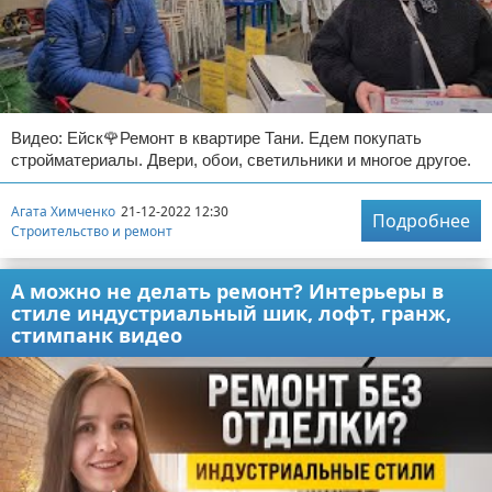
Видео: Ейск🌹Ремонт в квартире Тани. Едем покупать
стройматериалы. Двери, обои, светильники и многое другое.
Агата Химченко
21-12-2022 12:30
Подробнее
Строительство и ремонт
А можно не делать ремонт? Интерьеры в
стиле индустриальный шик, лофт, гранж,
стимпанк видео