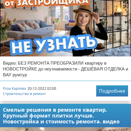
Видео: БЕЗ РЕМОНТА ПРЕОБРАЗИЛИ квартиру в
НОВОСТРОЙКЕ до неузнаваемости - ДЕШЁВАЯ ОТДЕЛКА и
ВАУ румтур
Роза Карпова
20-12-2022 02:00
Подробнее
Строительство и ремонт
Смелые решения в ремонте квартир.
Крупный формат плитки лучше.
Новостройка и стоимость ремонта. видео