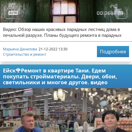
Видео: Обзор наших красивых парадных лестниц дома в
печальной разрухе. Планы будущего ремонта в парадных
Марьяна Данилова
21-12-2022 13:30
Подробнее
Строительство и ремонт
Ейск🌹Ремонт в квартире Тани. Едем
покупать стройматериалы. Двери, обои,
светильники и многое другое. видео