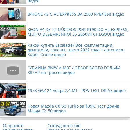
видео
IPHONE 4S С ALIEXPRESS ЗА 2600 РУБЛЕЙ! видео
XEON V4 DE 12 NÚCLEOS POR R$90 DO ALIEXPRESS,
MUITO DESEMPENHO! E5 2650V4 CHEGOU! видео
Какой купить Escalade? Все комплектации,
двигатели, салоны, цвета 2022 года + автопилот
Super Cruise видео
"УБИЙЦА BMW и MB" / ОБЗОР ЗЛОГО ГОЛЬФА
387HP на трассе! видео
1973 GAZ 24 Volga 2.4 MT - POV TEST DRIVE видео
Новая Mazda CX-50 Turbo за $39K. Тест-драйв
Мазда CX-50 видео
О проекте
Сотрудничество