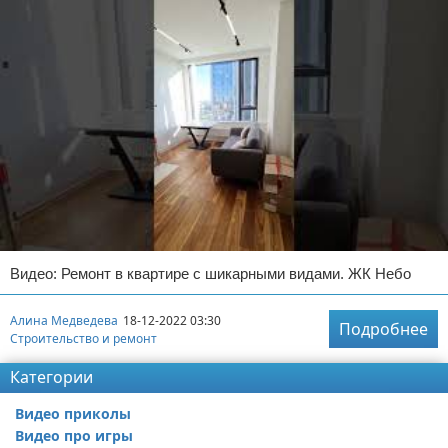
Видео: Ремонт в квартире с шикарными видами. ЖК Небо
Алина Медведева
18-12-2022 03:30
Подробнее
Строительство и ремонт
Категории
Видео приколы
Видео про игры