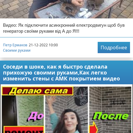
Видео: Як підключити асинхронний електродвигун щоб був
генератор своїми руками від А до Я!!!
Петр Ермаков
21-12-2022 10:00
Подробнее
Своими руками
Соседи в шоке, как я быстро сделала
прихожую своими руками,Как легко
изменить стены с АМК покрытием видео