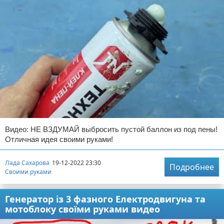
Видео: НЕ ВЗДУМАЙ выбросить пустой баллон из под пены!
Отличная идея своими руками!
Лада Сахарова
19-12-2022 23:30
Подробнее
Своими руками
Генератор із 3 фазного Електродвигуна та
мотоблоку своїми руками видео