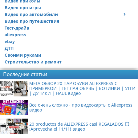
Видео приколы
Видео про игры
Видео про автомобили
Видео про путешествия
Ремонт автомобиля
Тест-драйв
aliexpress
ebay
ДТП
Своими руками
Строительство и ремонт
Последние статьи
МЕГА ОБЗОР 20 ПАР ОБУВИ ALIEXPRESS С
ПРИМЕРКОЙ | ТЕПЛАЯ ОБУВЬ | БОТИНКИ | УГГИ
| ДУТИКИ | HAUL видео
Все очень сложно - про видеокарты с Aliexpress
видео
20 productos de ALIEXPRESS casi REGALADOS 💥
¡Aprovecha el 11/11! видео