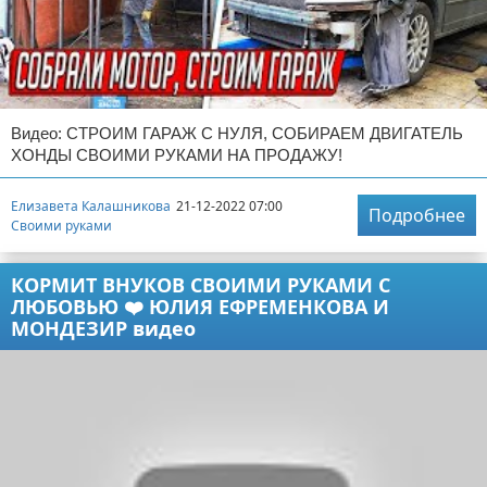
Видео: СТРОИМ ГАРАЖ С НУЛЯ, СОБИРАЕМ ДВИГАТЕЛЬ
ХОНДЫ СВОИМИ РУКАМИ НА ПРОДАЖУ!
Елизавета Калашникова
21-12-2022 07:00
Подробнее
Своими руками
КОРМИТ ВНУКОВ СВОИМИ РУКАМИ С
ЛЮБОВЬЮ ❤️ ЮЛИЯ ЕФРЕМЕНКОВА И
МОНДЕЗИР видео