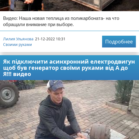
Видео: Наша новая теплица из поликарбоната- на что
обращали внимание при выборе.
Лилия Ульянова
21-12-2022 10:31
Подробнее
Своими руками
Як підключити асинхронний електродвигун
щоб був генератор своїми руками від А до
Я!!! видео