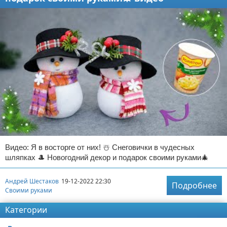
Видео: Я в восторге от них! ☃️ Снеговички в чудесных
шляпках 🎩 Новогодний декор и подарок своими руками🎄
Андрей Шестаков
19-12-2022 22:30
Подробнее
Своими руками
Категории