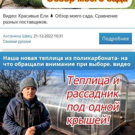
Видео: Красивые Ели 🌲 Обзор моего сада. Сравнение
разных поставщиков.
Антонина Швец
21-12-2022 10:31
Подробнее
Своими руками
Наша новая теплица из поликарбоната- на
что обращали внимание при выборе. видео