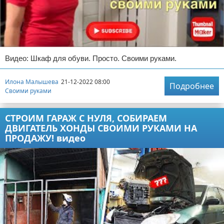
Видео: Шкаф для обуви. Просто. Своими руками.
Илона Малышева
21-12-2022 08:00
Подробнее
Своими руками
СТРОИМ ГАРАЖ С НУЛЯ, СОБИРАЕМ
ДВИГАТЕЛЬ ХОНДЫ СВОИМИ РУКАМИ НА
ПРОДАЖУ! видео