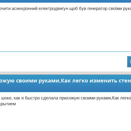
ючити асинхронний електродвигун щоб був генератор своїми рука
ихожую своими руками,Как легко изменить сте
 шоке, как я быстро сделала прихожую своими руками,Как легк
крытием