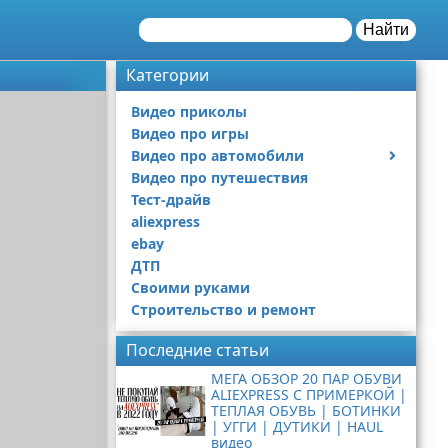
Найти
Категории
Видео приколы
Видео про игры
Видео про автомобили
Видео про путешествия
Ремонт автомобиля
Тест-драйв
aliexpress
ebay
ДТП
Своими руками
Строительство и ремонт
Последние статьи
МЕГА ОБЗОР 20 ПАР ОБУВИ
ALIEXPRESS С ПРИМЕРКОЙ |
ТЕПЛАЯ ОБУВЬ | БОТИНКИ
| УГГИ | ДУТИКИ | HAUL
видео