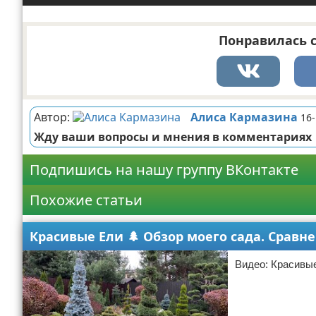
Понравилась с
Автор:
Алиса Кармазина
16-
Жду ваши вопросы и мнения в комментариях
Подпишись на нашу группу ВКонтакте
Похожие статьи
Красивые Ели 🌲 Обзор моего сада. Сравн
Видео: Красивые