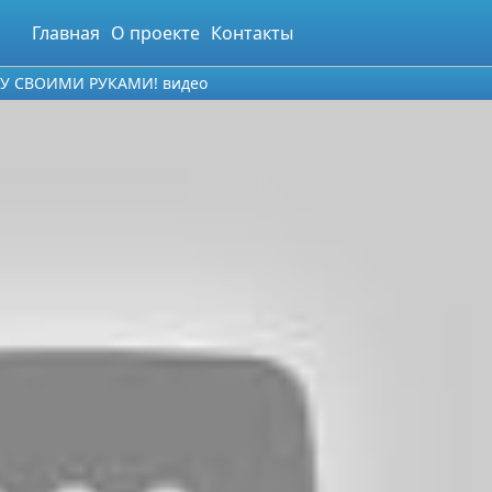
Главная
О проекте
Контакты
У СВОИМИ РУКАМИ! видео