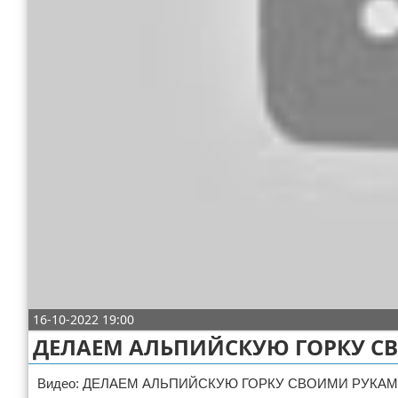
Отказ от ответственности
ДТП
Своими руками
Строительство и ремонт
16-10-2022 19:00
ДЕЛАЕМ АЛЬПИЙСКУЮ ГОРКУ С
Видео: ДЕЛАЕМ АЛЬПИЙСКУЮ ГОРКУ СВОИМИ РУКАМ