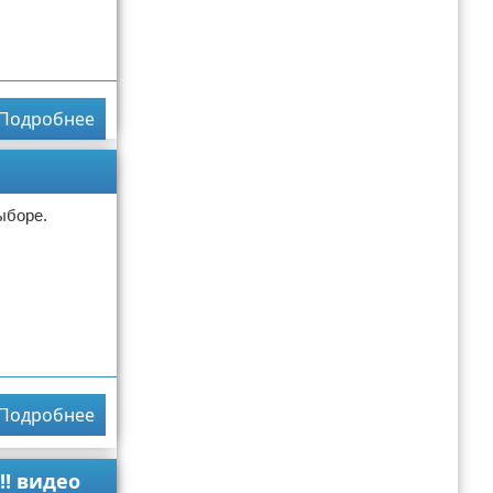
Подробнее
ыборе.
Подробнее
!! видео