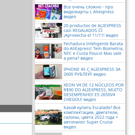
Все очень сложно - про
видеокарты с Aliexpress
видео
20 productos de ALIEXPRESS
casi REGALADOS 💥
¡Aprovecha el 11/11! видео
Fechadura Inteligente Barata
do AliExpress! Tem Biometria,
NFC e Custa Pouco! Mas vale
a pena? видео
IPHONE 4S С ALIEXPRESS ЗА
2600 РУБЛЕЙ! видео
XEON V4 DE 12 NÚCLEOS POR
R$90 DO ALIEXPRESS, MUITO
DESEMPENHO! E5 2650V4
CHEGOU! видео
Какой купить Escalade? Все
комплектации, двигатели,
салоны, цвета 2022 года +
автопилот Super Cruise
видео