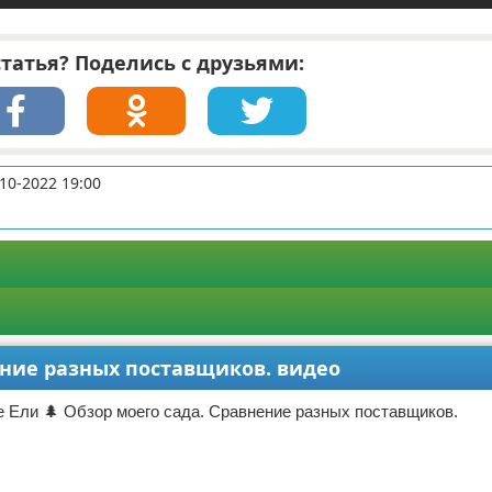
татья? Поделись с друзьями:
10-2022 19:00
ение разных поставщиков. видео
 Ели 🌲 Обзор моего сада. Сравнение разных поставщиков.