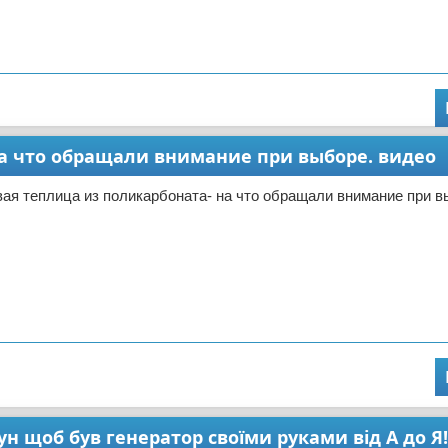
а что обращали внимание при выборе. видео
ая теплица из поликарбоната- на что обращали внимание при в
 щоб був генератор своїми руками від А до Я!