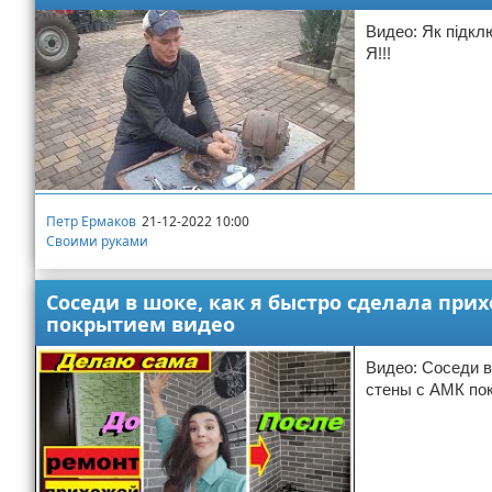
Видео: Як підкл
Я!!!
Петр Ермаков
21-12-2022 10:00
Своими руками
Соседи в шоке, как я быстро сделала пр
покрытием видео
Видео: Соседи в
стены с АМК по