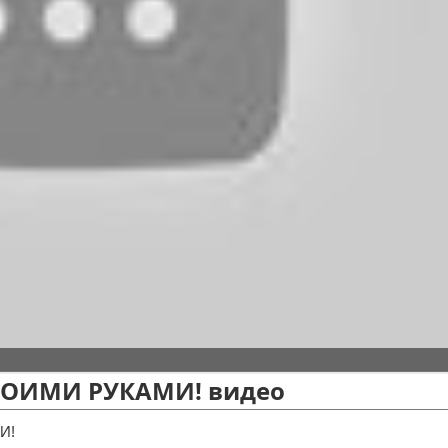
ВОИМИ РУКАМИ! видео
И!