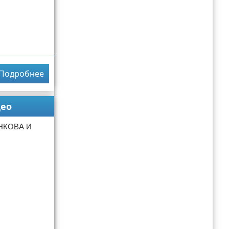
Подробнее
ео
НКОВА И