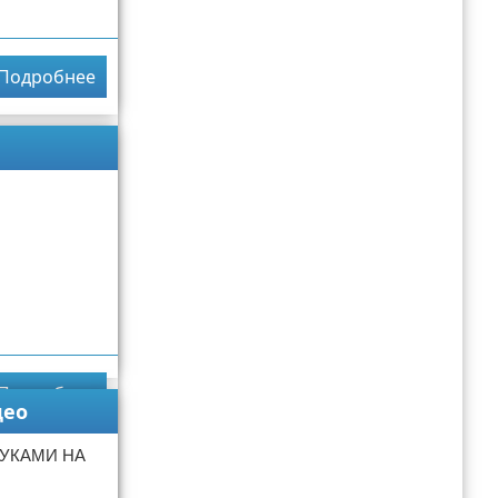
Подробнее
Подробнее
део
РУКАМИ НА