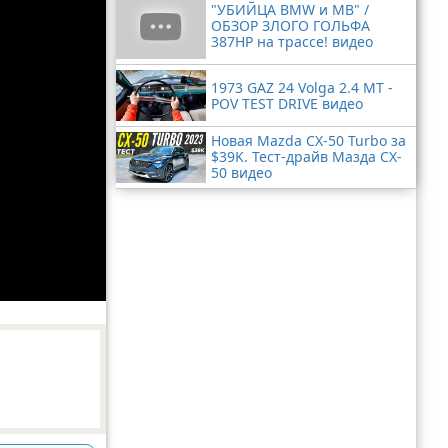
"УБИЙЦА BMW и MB" /
ОБЗОР ЗЛОГО ГОЛЬФА
387HP на трассе! видео
1973 GAZ 24 Volga 2.4 MT -
POV TEST DRIVE видео
Новая Mazda CX-50 Turbo за
$39K. Тест-драйв Мазда CX-
50 видео