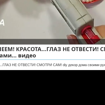
! КРАСОТА...ГЛАЗ НЕ ОТВЕСТИ! 
ами... видео
АЗ НЕ ОТВЕСТИ! СМОТРИ САМ! diy декор дома своими рука