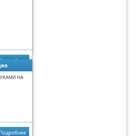
Подробнее
део
РУКАМИ НА
Подробнее