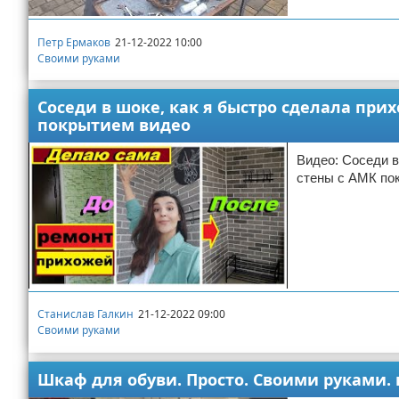
Петр Ермаков
21-12-2022 10:00
Своими руками
Соседи в шоке, как я быстро сделала пр
покрытием видео
Видео: Соседи в
стены с АМК по
Станислав Галкин
21-12-2022 09:00
Своими руками
Шкаф для обуви. Просто. Своими руками.