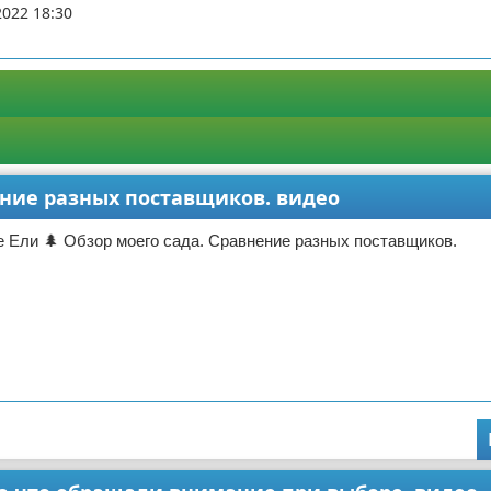
2022 18:30
ение разных поставщиков. видео
 Ели 🌲 Обзор моего сада. Сравнение разных поставщиков.