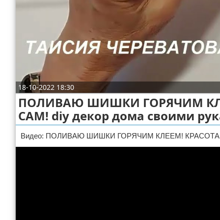
Отказ от ответственности
ДТП
Своими руками
Строительство и ремонт
18-10-2022 18:30
ПОЛИВАЮ ШИШКИ ГОРЯЧИМ КЛЕЕМ
САМ! diy декор дома своими рук
Видео: ПОЛИВАЮ ШИШКИ ГОРЯЧИМ КЛЕЕМ! КРАСОТА...ГЛ