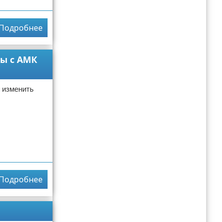
Подробнее
ны с АМК
о изменить
Подробнее