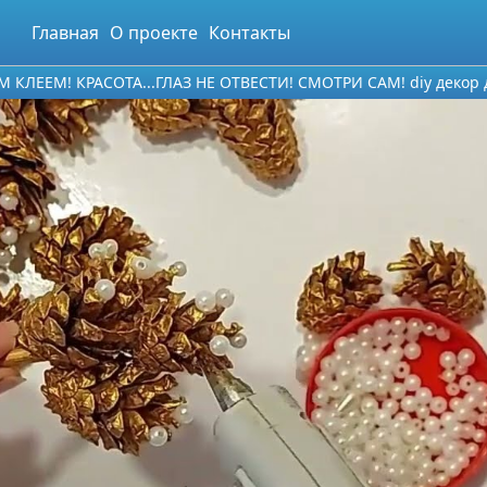
Главная
О проекте
Контакты
ЕМ! КРАСОТА...ГЛАЗ НЕ ОТВЕСТИ! СМОТРИ САМ! diy декор до