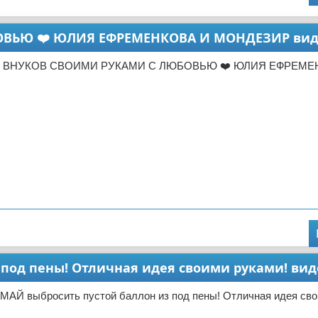
ВЬЮ ❤️ ЮЛИЯ ЕФРЕМЕНКОВА И МОНДЕЗИР вид
Т ВНУКОВ СВОИМИ РУКАМИ С ЛЮБОВЬЮ ❤️ ЮЛИЯ ЕФРЕМЕ
под пены! Отличная идея своими руками! вид
МАЙ выбросить пустой баллон из под пены! Отличная идея сво