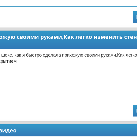
ихожую своими руками,Как легко изменить сте
 шоке, как я быстро сделала прихожую своими руками,Как легк
крытием
 видео