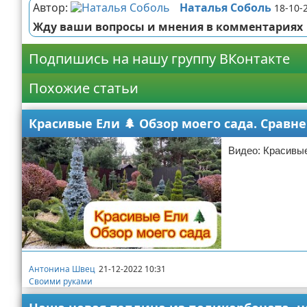
Автор:
Наталья Соболь
18-10-
Жду ваши вопросы и мнения в комментариях
Подпишись на нашу группу ВКонтакте
Похожие статьи
Красивые Ели 🌲 Обзор моего сада. Сравн
Видео: Красивые
Антонина Швец
21-12-2022 10:31
Своими руками