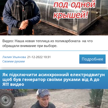
Видео: Наша новая теплица из поликарбоната- на что
обращали внимание при выборе.
Лилия Ульянова
21-12-2022 10:31
Подробнее
Своими руками
Як підключити асинхронний електродвигун
щоб був генератор своїми руками від А до
Я!!! видео