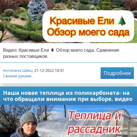
Видео: Красивые Ели 🌲 Обзор моего сада. Сравнение
разных поставщиков.
Антонина Швец
21-12-2022 10:31
Подробнее
Своими руками
Наша новая теплица из поликарбоната- на
что обращали внимание при выборе. видео