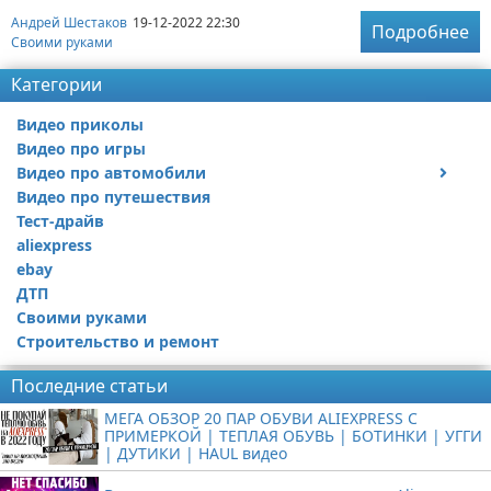
Андрей Шестаков
19-12-2022 22:30
Подробнее
Своими руками
Категории
Видео приколы
Видео про игры
Видео про автомобили
Видео про путешествия
Ремонт автомобиля
Тест-драйв
aliexpress
ebay
ДТП
Своими руками
Строительство и ремонт
Последние статьи
МЕГА ОБЗОР 20 ПАР ОБУВИ ALIEXPRESS С
ПРИМЕРКОЙ | ТЕПЛАЯ ОБУВЬ | БОТИНКИ | УГГИ
| ДУТИКИ | HAUL видео