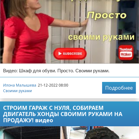
Видео: Шкаф для обуви. Просто. Своими руками.
Илона Малышева
21-12-2022 08:00
Подробнее
Своими руками
СТРОИМ ГАРАЖ С НУЛЯ, СОБИРАЕМ
ДВИГАТЕЛЬ ХОНДЫ СВОИМИ РУКАМИ НА
ПРОДАЖУ! видео