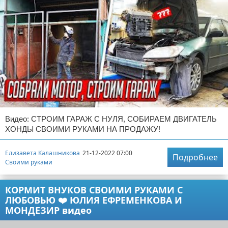
Видео: СТРОИМ ГАРАЖ С НУЛЯ, СОБИРАЕМ ДВИГАТЕЛЬ
ХОНДЫ СВОИМИ РУКАМИ НА ПРОДАЖУ!
Елизавета Калашникова
21-12-2022 07:00
Подробнее
Своими руками
КОРМИТ ВНУКОВ СВОИМИ РУКАМИ С
ЛЮБОВЬЮ ❤️ ЮЛИЯ ЕФРЕМЕНКОВА И
МОНДЕЗИР видео