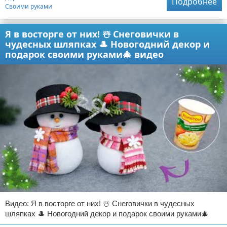
Подробнее
Своими руками
Я в восторге от них! ☃️ Снеговички в
чудесных шляпках 🎩 Новогодний декор и
подарок своими руками🎄 видео
Видео: Я в восторге от них! ☃️ Снеговички в чудесных
шляпках 🎩 Новогодний декор и подарок своими руками🎄