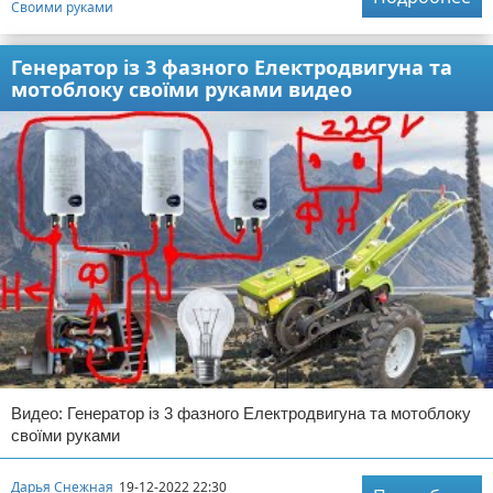
Своими руками
Генератор із 3 фазного Електродвигуна та
мотоблоку своїми руками видео
Видео: Генератор із 3 фазного Електродвигуна та мотоблоку
своїми руками
Дарья Снежная
19-12-2022 22:30