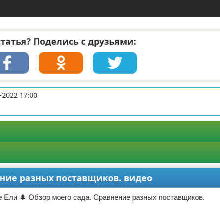
татья? Поделись с друзьями:
-2022 17:00
ение разных поставщиков. видео
 Ели 🌲 Обзор моего сада. Сравнение разных поставщиков.