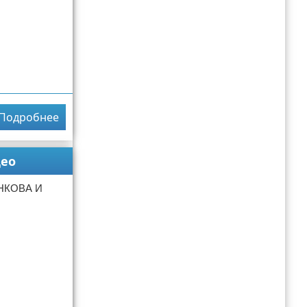
Подробнее
ео
НКОВА И