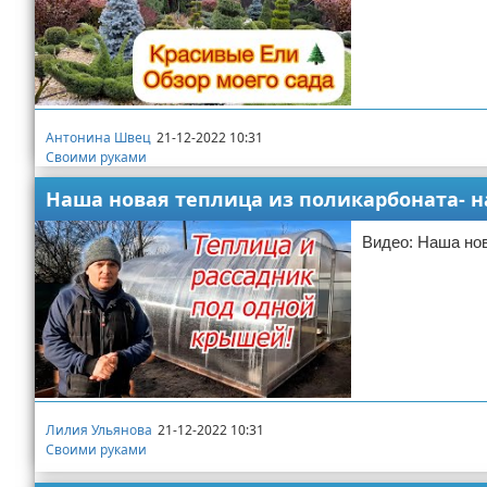
Антонина Швец
21-12-2022 10:31
Своими руками
Наша новая теплица из поликарбоната- н
Видео: Наша нов
Лилия Ульянова
21-12-2022 10:31
Своими руками