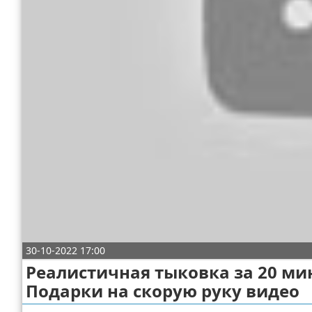
Отказ от ответственности
ДТП
Своими руками
Строительство и ремонт
30-10-2022 17:00
Реалистичная тыковка за 20 ми
Подарки на скорую руку видео