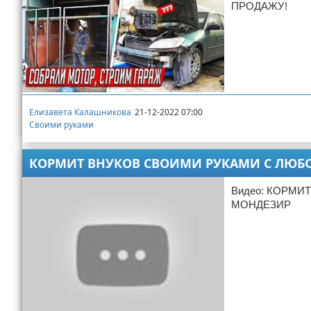
ПРОДАЖУ!
Елизавета Калашникова
21-12-2022 07:00
Своими руками
КОРМИТ ВНУКОВ СВОИМИ РУКАМИ С ЛЮБО
Видео: КОРМИ
МОНДЕЗИР