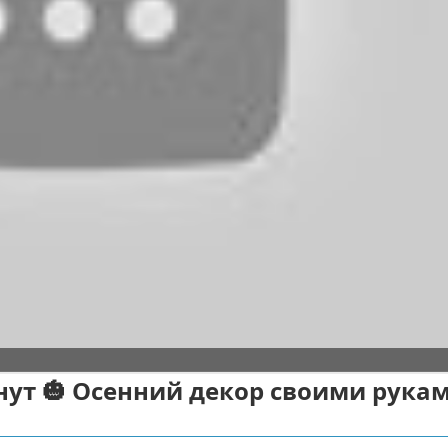
нут 🎃 Осенний декор своими рукам