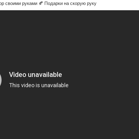
ор своими руками 🍂 Подарки на скорую руку