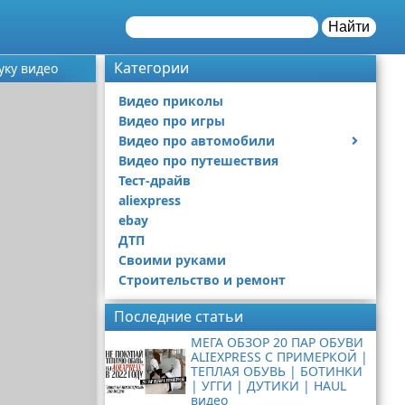
Найти
Категории
уку видео
Видео приколы
Видео про игры
Видео про автомобили
Видео про путешествия
Ремонт автомобиля
Тест-драйв
aliexpress
ebay
ДТП
Своими руками
Строительство и ремонт
Последние статьи
МЕГА ОБЗОР 20 ПАР ОБУВИ
ALIEXPRESS С ПРИМЕРКОЙ |
ТЕПЛАЯ ОБУВЬ | БОТИНКИ
| УГГИ | ДУТИКИ | HAUL
видео