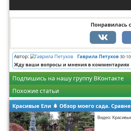
Понравилась с
Автор:
Гаврила Петухов
30-10
Жду ваши вопросы и мнения в комментариях
Подпишись на нашу группу ВКонтакте
Похожие статьи
Красивые Ели 🌲 Обзор моего сада. Сравн
Видео: Красивые