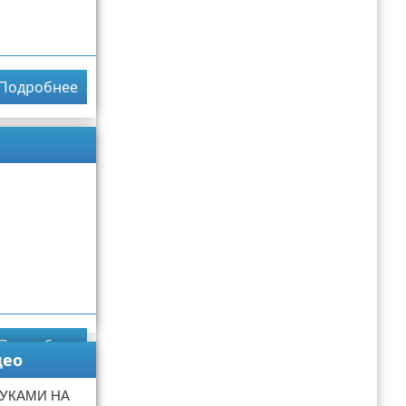
Подробнее
Подробнее
део
РУКАМИ НА