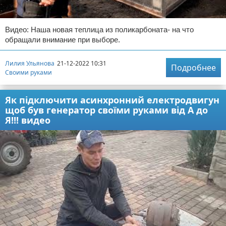
Видео: Наша новая теплица из поликарбоната- на что
обращали внимание при выборе.
Лилия Ульянова
21-12-2022 10:31
Подробнее
Своими руками
Як підключити асинхронний електродвигун
щоб був генератор своїми руками від А до
Я!!! видео