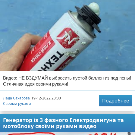
Видео: НЕ ВЗДУМАЙ выбросить пустой баллон из под пены!
Отличная идея своими руками!
Лада Сахарова
19-12-2022 23:30
Подробнее
Своими руками
Генератор із 3 фазного Електродвигуна та
мотоблоку своїми руками видео