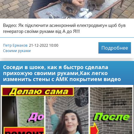
Видео: Як підключити асинхронний електродвигун щоб був
генератор своїми руками від А до Я!!!
Петр Ермаков
21-12-2022 10:00
Подробнее
Своими руками
Соседи в шоке, как я быстро сделала
прихожую своими руками,Как легко
изменить стены с АМК покрытием видео