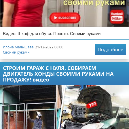
Видео: Шкаф для обуви. Просто. Своими руками.
Илона Малышева
21-12-2022 08:00
Подробнее
Своими руками
СТРОИМ ГАРАЖ С НУЛЯ, СОБИРАЕМ
ДВИГАТЕЛЬ ХОНДЫ СВОИМИ РУКАМИ НА
ПРОДАЖУ! видео