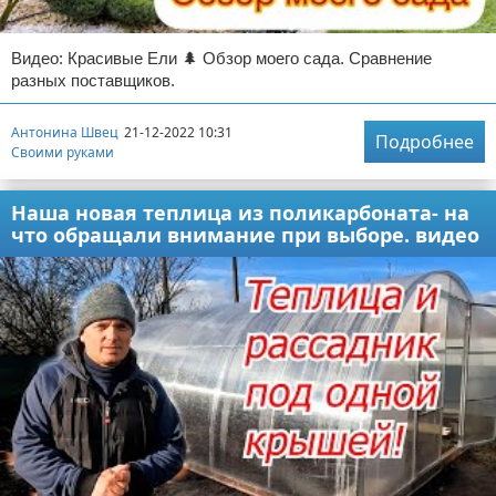
Видео: Красивые Ели 🌲 Обзор моего сада. Сравнение
разных поставщиков.
Антонина Швец
21-12-2022 10:31
Подробнее
Своими руками
Наша новая теплица из поликарбоната- на
что обращали внимание при выборе. видео