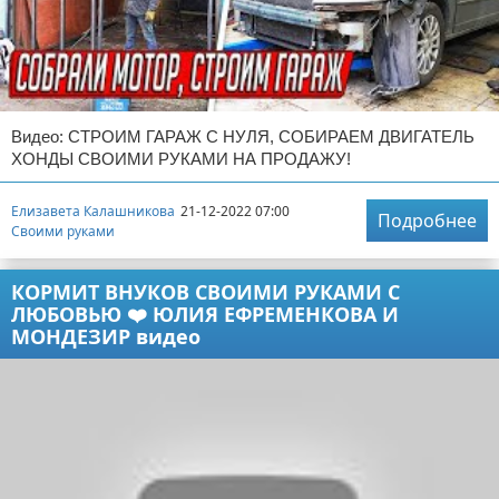
Видео: СТРОИМ ГАРАЖ С НУЛЯ, СОБИРАЕМ ДВИГАТЕЛЬ
ХОНДЫ СВОИМИ РУКАМИ НА ПРОДАЖУ!
Елизавета Калашникова
21-12-2022 07:00
Подробнее
Своими руками
КОРМИТ ВНУКОВ СВОИМИ РУКАМИ С
ЛЮБОВЬЮ ❤️ ЮЛИЯ ЕФРЕМЕНКОВА И
МОНДЕЗИР видео