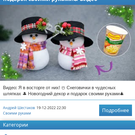
Видео: Я в восторге от них! ☃️ Снеговички в чудесных
шляпках 🎩 Новогодний декор и подарок своими руками🎄
Андрей Шестаков
19-12-2022 22:30
Подробнее
Своими руками
Категории