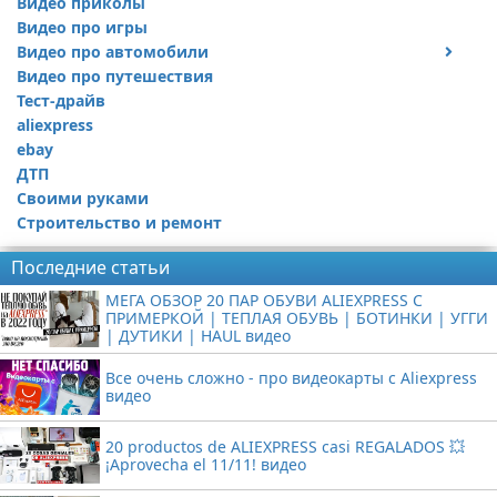
Видео приколы
Видео про игры
Видео про автомобили
Видео про путешествия
Ремонт автомобиля
Тест-драйв
aliexpress
ebay
ДТП
Своими руками
Строительство и ремонт
Последние статьи
МЕГА ОБЗОР 20 ПАР ОБУВИ ALIEXPRESS С
ПРИМЕРКОЙ | ТЕПЛАЯ ОБУВЬ | БОТИНКИ | УГГИ
| ДУТИКИ | HAUL видео
Все очень сложно - про видеокарты с Aliexpress
видео
20 productos de ALIEXPRESS casi REGALADOS 💥
¡Aprovecha el 11/11! видео