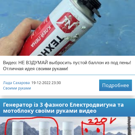
Видео: НЕ ВЗДУМАЙ выбросить пустой баллон из под пены!
Отличная идея своими руками!
Лада Сахарова
19-12-2022 23:30
Подробнее
Своими руками
Генератор із 3 фазного Електродвигуна та
мотоблоку своїми руками видео