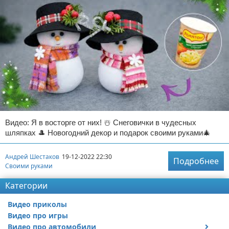
Видео: Я в восторге от них! ☃️ Снеговички в чудесных
шляпках 🎩 Новогодний декор и подарок своими руками🎄
Андрей Шестаков
19-12-2022 22:30
Подробнее
Своими руками
Категории
Видео приколы
Видео про игры
Видео про автомобили