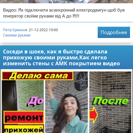
Видео: Як підключити асинхронний електродвигун щоб був
генератор своїми руками від А до Я!!!
Петр Ермаков
21-12-2022 10:00
Подробнее
Своими руками
Соседи в шоке, как я быстро сделала
прихожую своими руками,Как легко
изменить стены с АМК покрытием видео