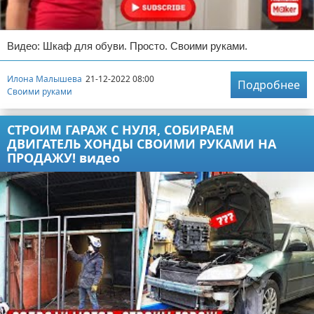
Видео: Шкаф для обуви. Просто. Своими руками.
Илона Малышева
21-12-2022 08:00
Подробнее
Своими руками
СТРОИМ ГАРАЖ С НУЛЯ, СОБИРАЕМ
ДВИГАТЕЛЬ ХОНДЫ СВОИМИ РУКАМИ НА
ПРОДАЖУ! видео