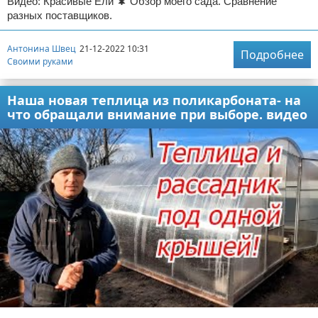
Видео: Красивые Ели 🌲 Обзор моего сада. Сравнение
разных поставщиков.
Антонина Швец
21-12-2022 10:31
Подробнее
Своими руками
Наша новая теплица из поликарбоната- на
что обращали внимание при выборе. видео