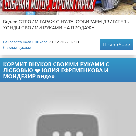
Видео: СТРОИМ ГАРАЖ С НУЛЯ, СОБИРАЕМ ДВИГАТЕЛЬ
ХОНДЫ СВОИМИ РУКАМИ НА ПРОДАЖУ!
Елизавета Калашникова
21-12-2022 07:00
Подробнее
Своими руками
КОРМИТ ВНУКОВ СВОИМИ РУКАМИ С
ЛЮБОВЬЮ ❤️ ЮЛИЯ ЕФРЕМЕНКОВА И
МОНДЕЗИР видео