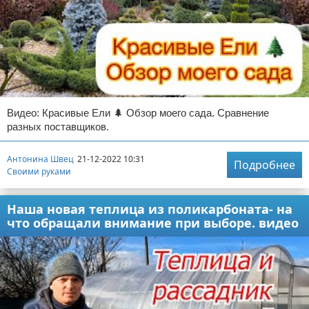
Видео: Красивые Ели 🌲 Обзор моего сада. Сравнение
разных поставщиков.
Антонина Швец
21-12-2022 10:31
Подробнее
Своими руками
Наша новая теплица из поликарбоната- на
что обращали внимание при выборе. видео