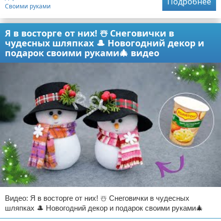
Подробнее
Своими руками
Я в восторге от них! ☃️ Снеговички в
чудесных шляпках 🎩 Новогодний декор и
подарок своими руками🎄 видео
Видео: Я в восторге от них! ☃️ Снеговички в чудесных
шляпках 🎩 Новогодний декор и подарок своими руками🎄