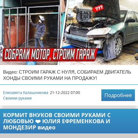
Видео: СТРОИМ ГАРАЖ С НУЛЯ, СОБИРАЕМ ДВИГАТЕЛЬ
ХОНДЫ СВОИМИ РУКАМИ НА ПРОДАЖУ!
Елизавета Калашникова
21-12-2022 07:00
Подробнее
Своими руками
КОРМИТ ВНУКОВ СВОИМИ РУКАМИ С
ЛЮБОВЬЮ ❤️ ЮЛИЯ ЕФРЕМЕНКОВА И
МОНДЕЗИР видео