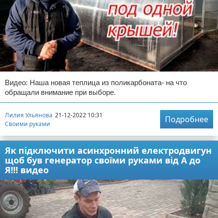
Видео: Наша новая теплица из поликарбоната- на что
обращали внимание при выборе.
Лилия Ульянова
21-12-2022 10:31
Подробнее
Своими руками
Як підключити асинхронний електродвигун
щоб був генератор своїми руками від А до
Я!!! видео