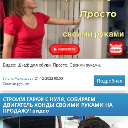
Видео: Шкаф для обуви. Просто. Своими руками.
Илона Малышева
21-12-2022 08:00
Подробнее
Своими руками
СТРОИМ ГАРАЖ С НУЛЯ, СОБИРАЕМ
ДВИГАТЕЛЬ ХОНДЫ СВОИМИ РУКАМИ НА
ПРОДАЖУ! видео