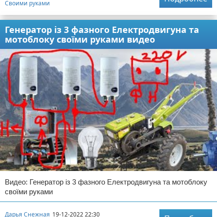
Своими руками
Генератор із 3 фазного Електродвигуна та
мотоблоку своїми руками видео
Видео: Генератор із 3 фазного Електродвигуна та мотоблоку
своїми руками
Дарья Снежная
19-12-2022 22:30