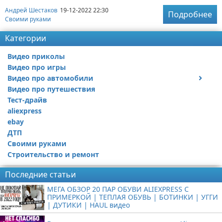
Андрей Шестаков
19-12-2022 22:30
Подробнее
Своими руками
Категории
Видео приколы
Видео про игры
Видео про автомобили
Видео про путешествия
Ремонт автомобиля
Тест-драйв
aliexpress
ebay
ДТП
Своими руками
Строительство и ремонт
Последние статьи
МЕГА ОБЗОР 20 ПАР ОБУВИ ALIEXPRESS С
ПРИМЕРКОЙ | ТЕПЛАЯ ОБУВЬ | БОТИНКИ | УГГИ
| ДУТИКИ | HAUL видео