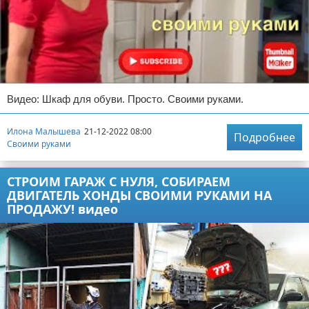
Видео: Шкаф для обуви. Просто. Своими руками.
Илона Малышева
21-12-2022 08:00
Подробнее
Своими руками
СТРОИМ ГАРАЖ С НУЛЯ, СОБИРАЕМ
ДВИГАТЕЛЬ ХОНДЫ СВОИМИ РУКАМИ НА
ПРОДАЖУ! видео