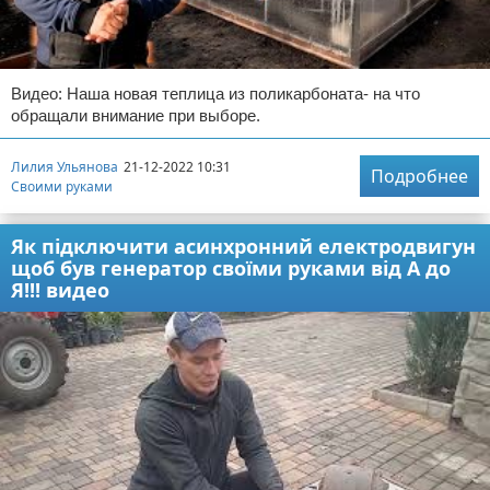
Видео: Наша новая теплица из поликарбоната- на что
обращали внимание при выборе.
Лилия Ульянова
21-12-2022 10:31
Подробнее
Своими руками
Як підключити асинхронний електродвигун
щоб був генератор своїми руками від А до
Я!!! видео