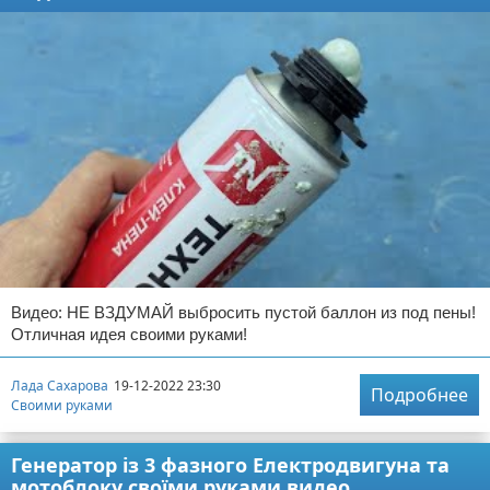
Видео: НЕ ВЗДУМАЙ выбросить пустой баллон из под пены!
Отличная идея своими руками!
Лада Сахарова
19-12-2022 23:30
Подробнее
Своими руками
Генератор із 3 фазного Електродвигуна та
мотоблоку своїми руками видео