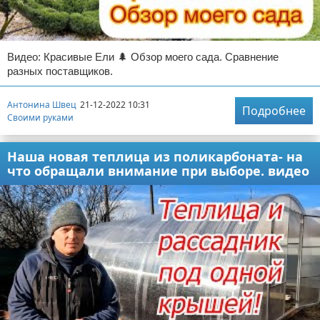
Видео: Красивые Ели 🌲 Обзор моего сада. Сравнение
разных поставщиков.
Антонина Швец
21-12-2022 10:31
Подробнее
Своими руками
Наша новая теплица из поликарбоната- на
что обращали внимание при выборе. видео