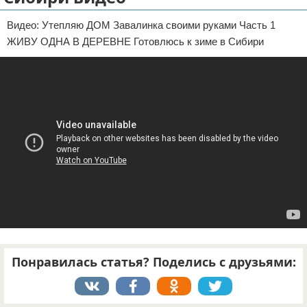
Отказ от ответственности
ДТП
Видео: Утепляю ДОМ Завалинка своими руками Часть 1
ЖИВУ ОДНА В ДЕРЕВНЕ Готовлюсь к зиме в Сибири
Своими руками
Строительство и ремонт
Понравилась статья? Поделись с друзьями: