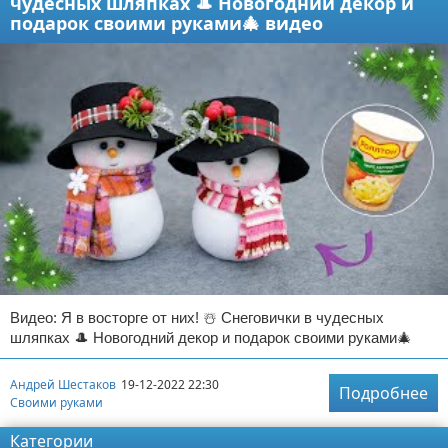
чудесных шляпках 🎩 Новогодний декор и
подарок своими руками🎄 видео
Видео: Я в восторге от них! ☃️ Снеговички в чудесных
шляпках 🎩 Новогодний декор и подарок своими руками🎄
Андрей Шестаков
19-12-2022 22:30
Подробнее
Своими руками
Категории