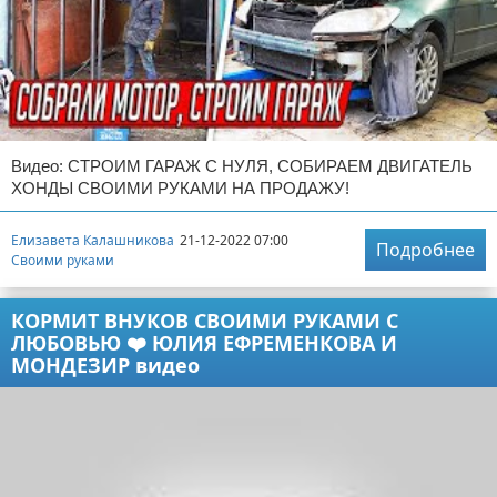
Видео: СТРОИМ ГАРАЖ С НУЛЯ, СОБИРАЕМ ДВИГАТЕЛЬ
ХОНДЫ СВОИМИ РУКАМИ НА ПРОДАЖУ!
Елизавета Калашникова
21-12-2022 07:00
Подробнее
Своими руками
КОРМИТ ВНУКОВ СВОИМИ РУКАМИ С
ЛЮБОВЬЮ ❤️ ЮЛИЯ ЕФРЕМЕНКОВА И
МОНДЕЗИР видео