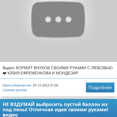
Видео: КОРМИТ ВНУКОВ СВОИМИ РУКАМИ С ЛЮБОВЬЮ
❤️ ЮЛИЯ ЕФРЕМЕНКОВА И МОНДЕЗИР
Ирина Верховская
20-12-2022 01:00
Подробнее
Своими руками
НЕ ВЗДУМАЙ выбросить пустой баллон из
под пены! Отличная идея своими руками!
видео