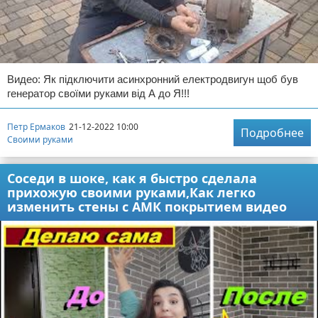
Видео: Як підключити асинхронний електродвигун щоб був
генератор своїми руками від А до Я!!!
Петр Ермаков
21-12-2022 10:00
Подробнее
Своими руками
Соседи в шоке, как я быстро сделала
прихожую своими руками,Как легко
изменить стены с АМК покрытием видео