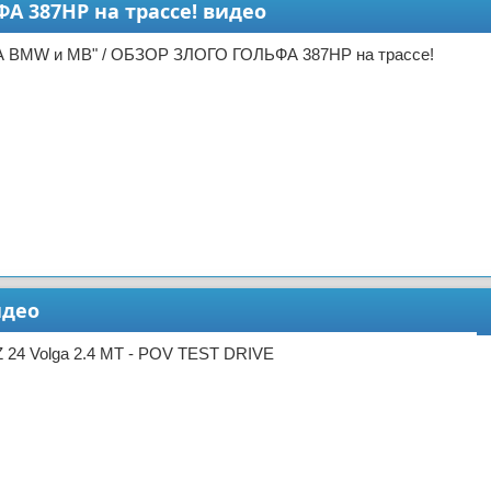
 387HP на трассе! видео
А BMW и MB" / ОБЗОР ЗЛОГО ГОЛЬФА 387HP на трассе!
идео
 24 Volga 2.4 MT - POV TEST DRIVE