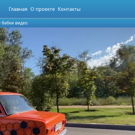
Главная
О проекте
Контакты
е бабки видео