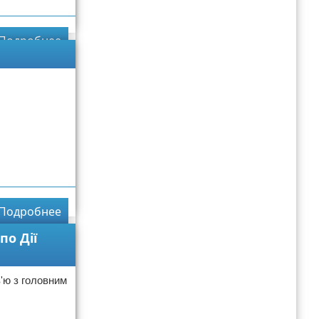
Подробнее
Подробнее
по Дії
в'ю з головним