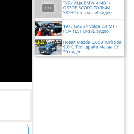
"УБИЙЦА BMW и MB" /
ОБЗОР ЗЛОГО ГОЛЬФА
387HP на трассе! видео
1973 GAZ 24 Volga 2.4 MT -
POV TEST DRIVE видео
Новая Mazda CX-50 Turbo за
$39K. Тест-драйв Мазда CX-
50 видео