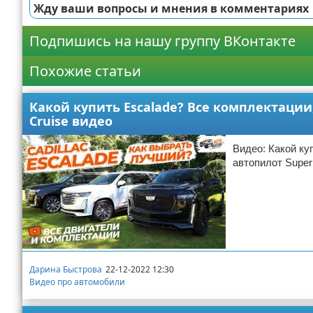
Жду ваши вопросы и мнения в комментариях
Подпишись на нашу группу ВКонтакте
Похожие статьи
Какой купить Escalade? Все комплектации,
Cruise видео
Видео: Какой ку
автопилот Super
Дарина Быстрова
22-12-2022 12:30
Видео про автомобили