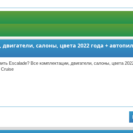
 двигатели, салоны, цвета 2022 года + автопил
пить Escalade? Все комплектации, двигатели, салоны, цвета 2022
 Cruise