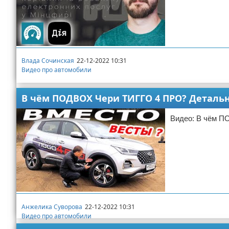
Влада Сочинская
22-12-2022 10:31
Видео про автомобили
В чём ПОДВОХ Чери ТИГГО 4 ПРО? Детально
Видео: В чём П
Анжелика Суворова
22-12-2022 10:31
Видео про автомобили