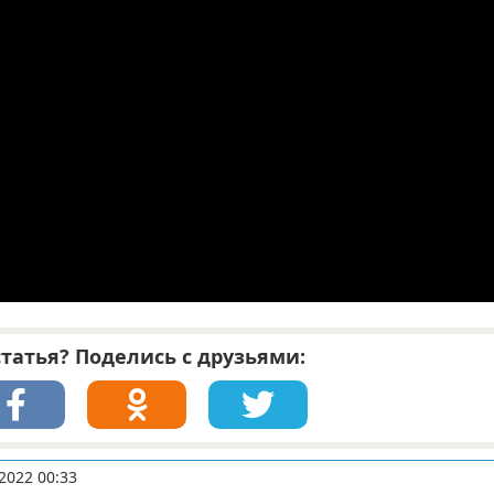
татья? Поделись с друзьями:
2022 00:33