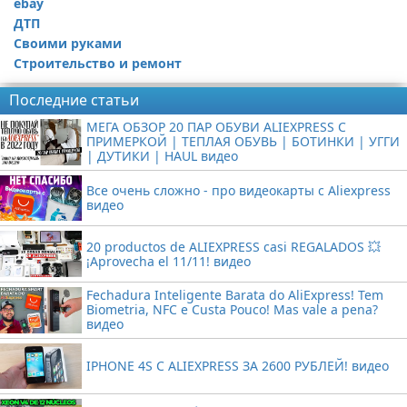
ebay
ДТП
Своими руками
Строительство и ремонт
Последние статьи
МЕГА ОБЗОР 20 ПАР ОБУВИ ALIEXPRESS С
ПРИМЕРКОЙ | ТЕПЛАЯ ОБУВЬ | БОТИНКИ | УГГИ
| ДУТИКИ | HAUL видео
Все очень сложно - про видеокарты с Aliexpress
видео
20 productos de ALIEXPRESS casi REGALADOS 💥
¡Aprovecha el 11/11! видео
Fechadura Inteligente Barata do AliExpress! Tem
Biometria, NFC e Custa Pouco! Mas vale a pena?
видео
IPHONE 4S С ALIEXPRESS ЗА 2600 РУБЛЕЙ! видео