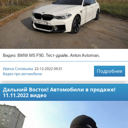
Видео: BMW M5 F90. Тест-драйв. Anton Avtoman.
Ирина Соловьева
22-12-2022 09:31
Подробнее
Видео про автомобили
Дальний Восток! Автомобили в продаже!
11.11.2022 видео