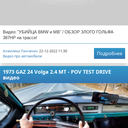
Видео: "УБИЙЦА BMW и MB" / ОБЗОР ЗЛОГО ГОЛЬФА
387HP на трассе!
Анжелика Панченко
22-12-2022 11:30
Подробнее
Видео про автомобили
1973 GAZ 24 Volga 2.4 MT - POV TEST DRIVE
видео