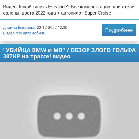
Видео: Какой купить Escalade? Все комплектации, двигатели,
салоны, цвета 2022 года + автопилот Super Cruise
Дарина Быстрова
22-12-2022 12:30
Подробнее
Видео про автомобили
"УБИЙЦА BMW и MB" / ОБЗОР ЗЛОГО ГОЛЬФА
387HP на трассе! видео