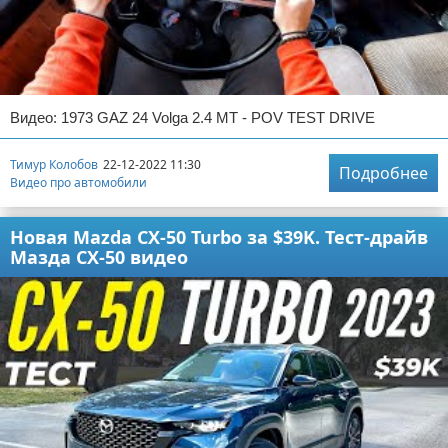
Видео: 1973 GAZ 24 Volga 2.4 MT - POV TEST DRIVE
Тимур Колобов
22-12-2022 11:30
Подробнее
Видео про автомобили
Новая Mazda CX-50 Turbo за $39K. Тест-драйв
Мазда CX-50 видео