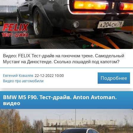
Видео: FELIX Тест-драйв на гоночном треке. Самодельный
Мустанг на Диностенде. Сколько лошадей под капотом?
Евгений Ковалёв
22-12-2022 10:00
Подробнее
Видео про автомобили
BMW M5 F90. Тест-драйв. Anton Avtoman.
видео