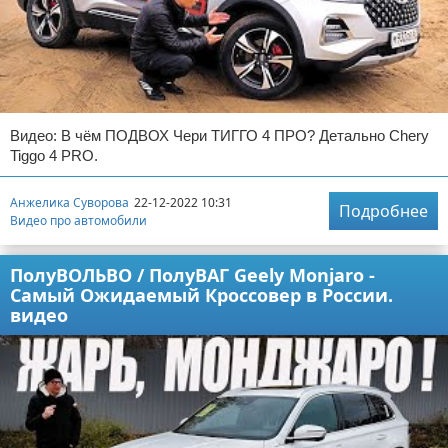
Видео: В чём ПОДВОХ Чери ТИГГО 4 ПРО? Детально Chery
Tiggo 4 PRO.
Анжелика Суворова
22-12-2022 10:31
Подробнее
Видео про автомобили
ПолуВОЛЬВО / ПолуВАГ Geely Monjaro -
Самый Ожидаемый Кроссовер в России.
видео