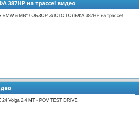
 387HP на трассе! видео
А BMW и MB" / ОБЗОР ЗЛОГО ГОЛЬФА 387HP на трассе!
идео
 24 Volga 2.4 MT - POV TEST DRIVE