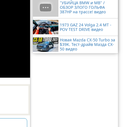
"УБИЙЦА BMW и MB" /
ОБЗОР ЗЛОГО ГОЛЬФА
387HP на трассе! видео
1973 GAZ 24 Volga 2.4 MT -
POV TEST DRIVE видео
Новая Mazda CX-50 Turbo за
$39K. Тест-драйв Мазда CX-
50 видео