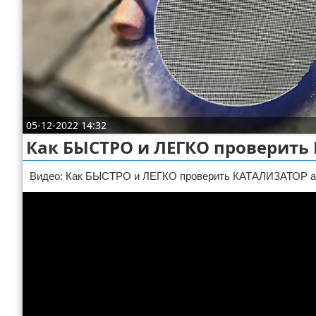
Отказ от ответственности
ДТП
Своими руками
Строительство и ремонт
05-12-2022 14:32
Как БЫСТРО и ЛЕГКО проверить
Видео: Как БЫСТРО и ЛЕГКО проверить КАТАЛИЗАТОР 