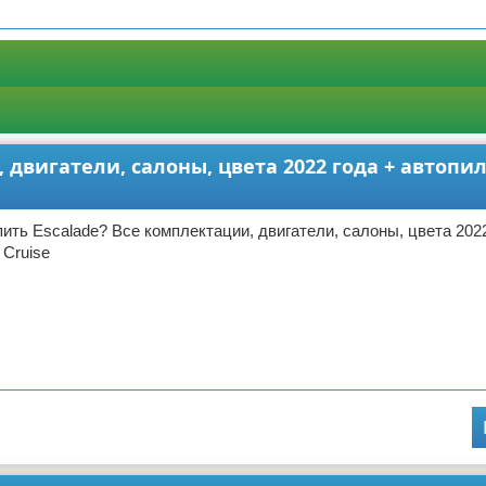
 двигатели, салоны, цвета 2022 года + автопил
пить Escalade? Все комплектации, двигатели, салоны, цвета 2022
 Cruise