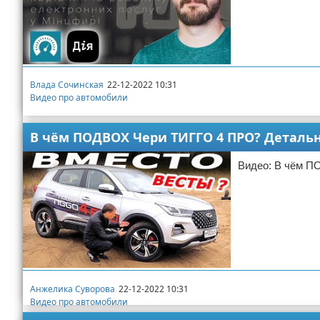
Влада Сочинская
22-12-2022 10:31
Видео про автомобили
В чём ПОДВОХ Чери ТИГГО 4 ПРО? Детально
Видео: В чём П
Анжелика Суворова
22-12-2022 10:31
Видео про автомобили