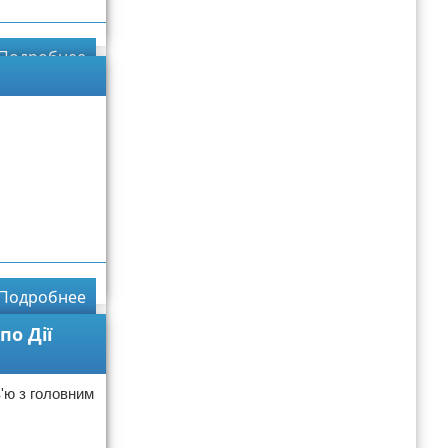
Подробнее
Подробнее
по Дії
в'ю з головним