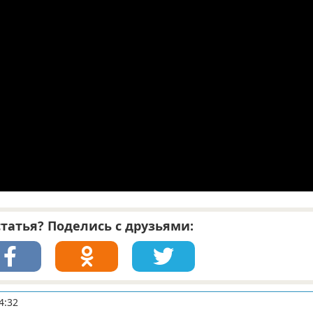
татья? Поделись с друзьями:
4:32