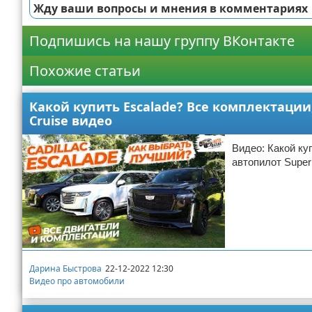
Жду ваши вопросы и мнения в комментариях
Подпишись на нашу группу ВКонтакте
Похожие статьи
Какой купить Escalade? Все комплектации,
Cruise видео
Видео: Какой ку
автопилот Super
Дарина Быстрова
22-12-2022 12:30
Видео про автомобили