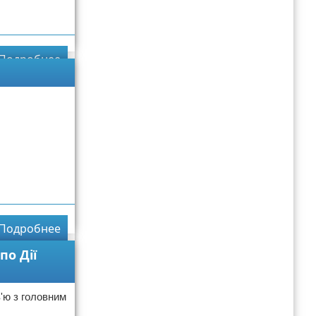
Подробнее
Подробнее
по Дії
в'ю з головним