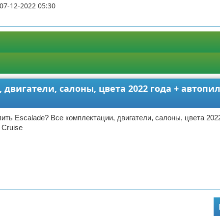
07-12-2022 05:30
 двигатели, салоны, цвета 2022 года + автопил
пить Escalade? Все комплектации, двигатели, салоны, цвета 2022
 Cruise