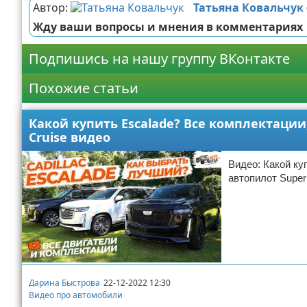
Автор:
Татьяна Ковальчук
Жду ваши вопросы и мнения в комментариях
Подпишись на нашу группу ВКонтакте
Похожие статьи
Какой купить Escalade? Все комплектации,
Cruise видео
Видео: Какой ку
автопилот Super
Дарина Быстрова
22-12-2022 12:30
Видео про автомобили