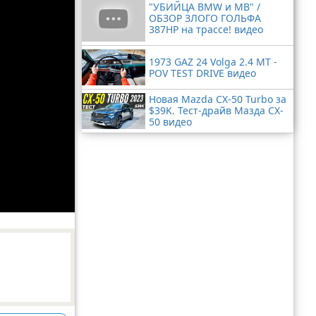
"УБИЙЦА BMW и MB" /
ОБЗОР ЗЛОГО ГОЛЬФА
387HP на трассе! видео
1973 GAZ 24 Volga 2.4 MT -
POV TEST DRIVE видео
Новая Mazda CX-50 Turbo за
$39K. Тест-драйв Мазда CX-
50 видео