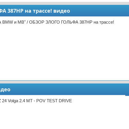
 387HP на трассе! видео
А BMW и MB" / ОБЗОР ЗЛОГО ГОЛЬФА 387HP на трассе!
идео
 24 Volga 2.4 MT - POV TEST DRIVE