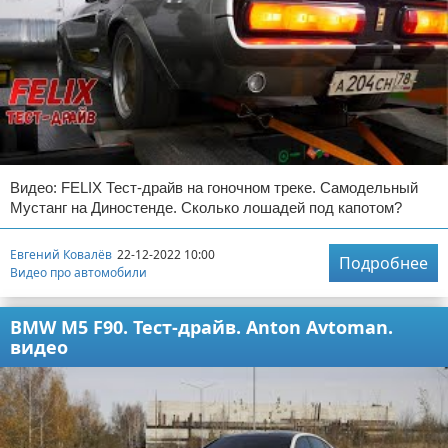
Видео: FELIX Тест-драйв на гоночном треке. Самодельный
Мустанг на Диностенде. Сколько лошадей под капотом?
Евгений Ковалёв
22-12-2022 10:00
Подробнее
Видео про автомобили
BMW M5 F90. Тест-драйв. Anton Avtoman.
видео