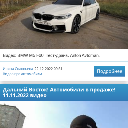
Видео: BMW M5 F90. Тест-драйв. Anton Avtoman.
Ирина Соловьева
22-12-2022 09:31
Подробнее
Видео про автомобили
Дальний Восток! Автомобили в продаже!
11.11.2022 видео