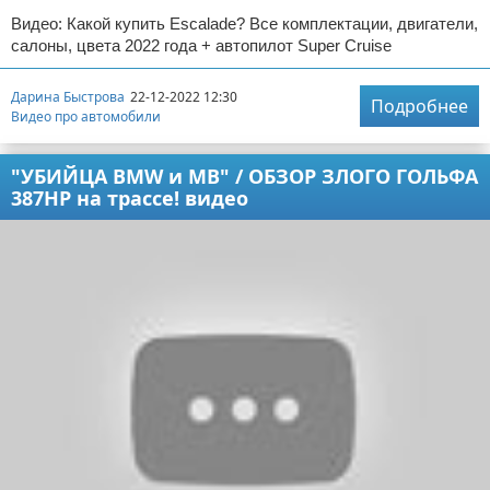
Видео: Какой купить Escalade? Все комплектации, двигатели,
салоны, цвета 2022 года + автопилот Super Cruise
Дарина Быстрова
22-12-2022 12:30
Подробнее
Видео про автомобили
"УБИЙЦА BMW и MB" / ОБЗОР ЗЛОГО ГОЛЬФА
387HP на трассе! видео