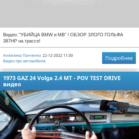
Видео: "УБИЙЦА BMW и MB" / ОБЗОР ЗЛОГО ГОЛЬФА
387HP на трассе!
Анжелика Панченко
22-12-2022 11:30
Подробнее
Видео про автомобили
1973 GAZ 24 Volga 2.4 MT - POV TEST DRIVE
видео