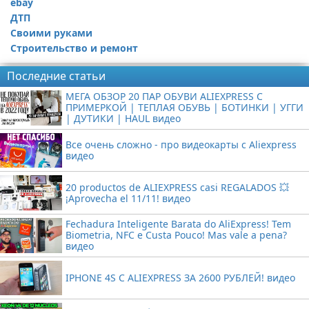
ebay
ДТП
Своими руками
Строительство и ремонт
Последние статьи
МЕГА ОБЗОР 20 ПАР ОБУВИ ALIEXPRESS С
ПРИМЕРКОЙ | ТЕПЛАЯ ОБУВЬ | БОТИНКИ | УГГИ
| ДУТИКИ | HAUL видео
Все очень сложно - про видеокарты с Aliexpress
видео
20 productos de ALIEXPRESS casi REGALADOS 💥
¡Aprovecha el 11/11! видео
Fechadura Inteligente Barata do AliExpress! Tem
Biometria, NFC e Custa Pouco! Mas vale a pena?
видео
IPHONE 4S С ALIEXPRESS ЗА 2600 РУБЛЕЙ! видео