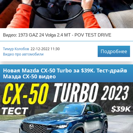
Видео: 1973 GAZ 24 Volga 2.4 MT - POV TEST DRIVE
Тимур Колобов
22-12-2022 11:30
Подробнее
Видео про автомобили
Новая Mazda CX-50 Turbo за $39K. Тест-драйв
Мазда CX-50 видео