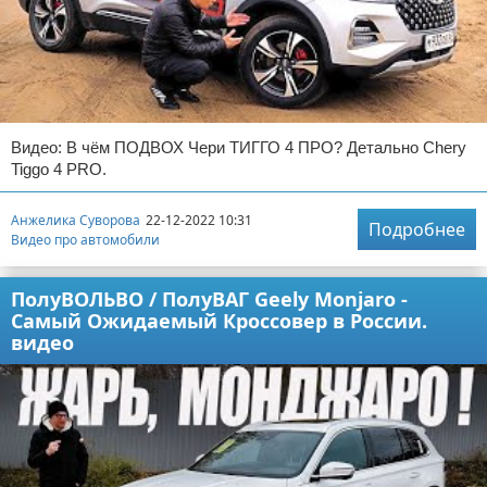
Видео: В чём ПОДВОХ Чери ТИГГО 4 ПРО? Детально Chery
Tiggo 4 PRO.
Анжелика Суворова
22-12-2022 10:31
Подробнее
Видео про автомобили
ПолуВОЛЬВО / ПолуВАГ Geely Monjaro -
Самый Ожидаемый Кроссовер в России.
видео