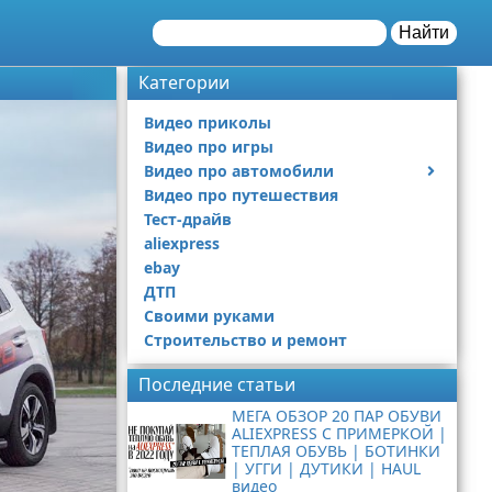
Найти
Категории
Видео приколы
Видео про игры
Видео про автомобили
Видео про путешествия
Ремонт автомобиля
Тест-драйв
aliexpress
ebay
ДТП
Своими руками
Строительство и ремонт
Последние статьи
МЕГА ОБЗОР 20 ПАР ОБУВИ
ALIEXPRESS С ПРИМЕРКОЙ |
ТЕПЛАЯ ОБУВЬ | БОТИНКИ
| УГГИ | ДУТИКИ | HAUL
видео