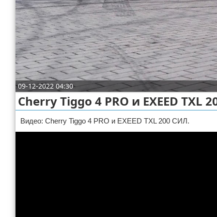
Отказ от ответственности
ДТП
Своими руками
Строительство и ремонт
09-12-2022 04:30
Cherry Tiggo 4 PRO и EXEED TXL 
Видео: Cherry Tiggo 4 PRO и EXEED TXL 200 СИЛ.