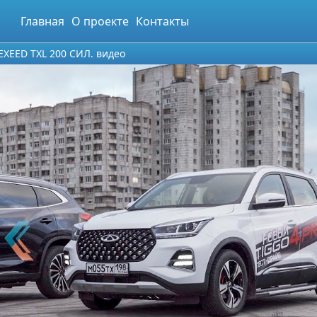
Главная
О проекте
Контакты
 EXEED TXL 200 СИЛ. видео