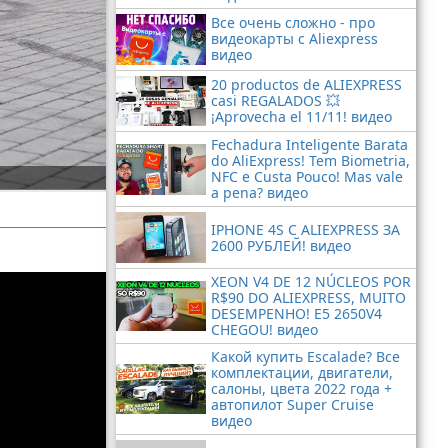
Все очень сложно - про
видеокарты с Aliexpress
видео
20 productos de ALIEXPRESS
casi REGALADOS 💥
¡Aprovecha el 11/11! видео
Fechadura Inteligente Barata
do AliExpress! Tem Biometria,
NFC e Custa Pouco! Mas vale
a pena? видео
IPHONE 4S С ALIEXPRESS ЗА
2600 РУБЛЕЙ! видео
XEON V4 DE 12 NÚCLEOS POR
R$90 DO ALIEXPRESS, MUITO
DESEMPENHO! E5 2650V4
CHEGOU! видео
Какой купить Escalade? Все
комплектации, двигатели,
салоны, цвета 2022 года +
автопилот Super Cruise
видео