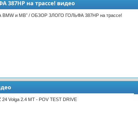
 387HP на трассе! видео
А BMW и MB" / ОБЗОР ЗЛОГО ГОЛЬФА 387HP на трассе!
идео
 24 Volga 2.4 MT - POV TEST DRIVE