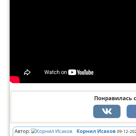
Понравилась с
Автор:
Корнил Исаков
09-12-20