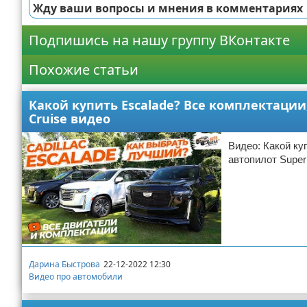
Жду ваши вопросы и мнения в комментариях
Подпишись на нашу группу ВКонтакте
Похожие статьи
Какой купить Escalade? Все комплектации,
Cruise видео
Видео: Какой ку
автопилот Super
Дарина Быстрова
22-12-2022 12:30
Видео про автомобили