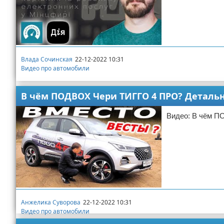
Влада Сочинская
22-12-2022 10:31
Видео про автомобили
В чём ПОДВОХ Чери ТИГГО 4 ПРО? Детально
Видео: В чём П
Анжелика Суворова
22-12-2022 10:31
Видео про автомобили