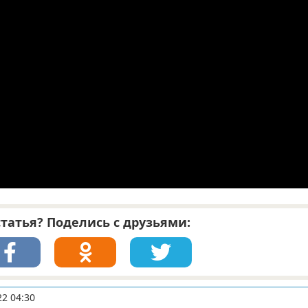
татья? Поделись с друзьями:
22 04:30