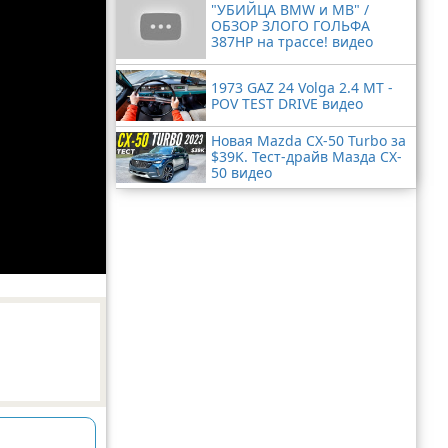
"УБИЙЦА BMW и MB" /
ОБЗОР ЗЛОГО ГОЛЬФА
387HP на трассе! видео
1973 GAZ 24 Volga 2.4 MT -
POV TEST DRIVE видео
Новая Mazda CX-50 Turbo за
$39K. Тест-драйв Мазда CX-
50 видео