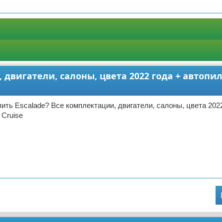
 двигатели, салоны, цвета 2022 года + автопил
пить Escalade? Все комплектации, двигатели, салоны, цвета 2022
 Cruise