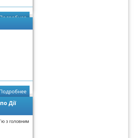
Подробнее
Подробнее
по Дії
в'ю з головним