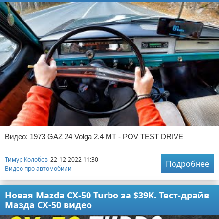
Видео: 1973 GAZ 24 Volga 2.4 MT - POV TEST DRIVE
Тимур Колобов
22-12-2022 11:30
Подробнее
Видео про автомобили
Новая Mazda CX-50 Turbo за $39K. Тест-драйв
Мазда CX-50 видео