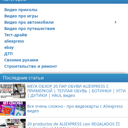
Видео приколы
Видео про игры
Видео про автомобили
Видео про путешествия
Ремонт автомобиля
Тест-драйв
aliexpress
ebay
ДТП
Своими руками
Строительство и ремонт
Последние статьи
МЕГА ОБЗОР 20 ПАР ОБУВИ ALIEXPRESS С
ПРИМЕРКОЙ | ТЕПЛАЯ ОБУВЬ | БОТИНКИ | УГГИ
| ДУТИКИ | HAUL видео
Все очень сложно - про видеокарты с Aliexpress
видео
20 productos de ALIEXPRESS casi REGALADOS 💥