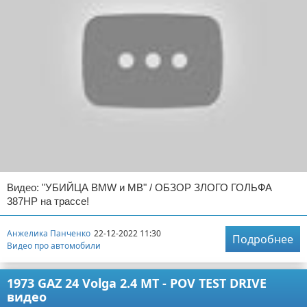
Видео: "УБИЙЦА BMW и MB" / ОБЗОР ЗЛОГО ГОЛЬФА
387HP на трассе!
Анжелика Панченко
22-12-2022 11:30
Подробнее
Видео про автомобили
1973 GAZ 24 Volga 2.4 MT - POV TEST DRIVE
видео