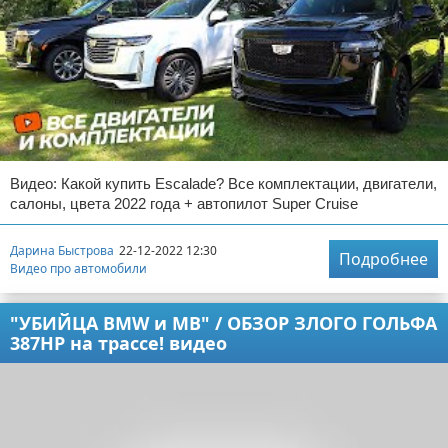
Видео: Какой купить Escalade? Все комплектации, двигатели,
салоны, цвета 2022 года + автопилот Super Cruise
Дарина Быстрова
22-12-2022 12:30
Подробнее
Видео про автомобили
"УБИЙЦА BMW и MB" / ОБЗОР ЗЛОГО ГОЛЬФА
387HP на трассе! видео