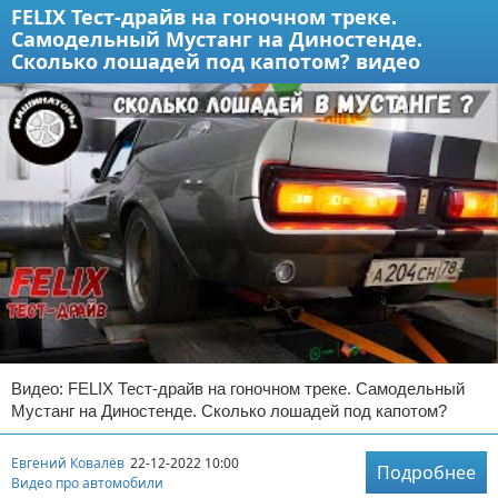
FELIX Тест-драйв на гоночном треке.
Самодельный Мустанг на Диностенде.
Сколько лошадей под капотом? видео
Видео: FELIX Тест-драйв на гоночном треке. Самодельный
Мустанг на Диностенде. Сколько лошадей под капотом?
Евгений Ковалёв
22-12-2022 10:00
Подробнее
Видео про автомобили