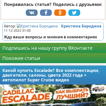
Понравилась статья? Поделись с друзьями:
Автор:
Кристина Бородина
11-12-2022 01:00
Жду ваши вопросы и мнения в комментариях
Подпишись на нашу группу ВКонтакте
Похожие статьи
Какой купить Escalade? Все комплектации,
двигатели, салоны, цвета 2022 года +
автопилот Super Cruise видео