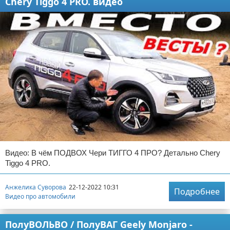
Chery Tiggo 4 PRO. видео
Видео: В чём ПОДВОХ Чери ТИГГО 4 ПРО? Детально Chery
Tiggo 4 PRO.
Анжелика Суворова
22-12-2022 10:31
Подробнее
Видео про автомобили
ПолуВОЛЬВО / ПолуВАГ Geely Monjaro -