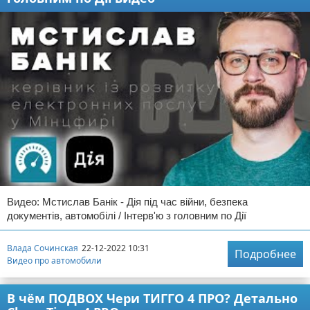
Видео: Мстислав Банік - Дія під час війни, безпека
документів, автомобілі / Інтерв'ю з головним по Дії
Влада Сочинская
22-12-2022 10:31
Подробнее
Видео про автомобили
В чём ПОДВОХ Чери ТИГГО 4 ПРО? Детально