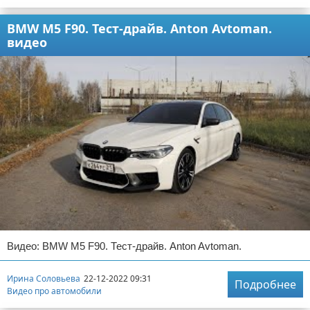
BMW M5 F90. Тест-драйв. Anton Avtoman.
видео
Видео: BMW M5 F90. Тест-драйв. Anton Avtoman.
Ирина Соловьева
22-12-2022 09:31
Подробнее
Видео про автомобили