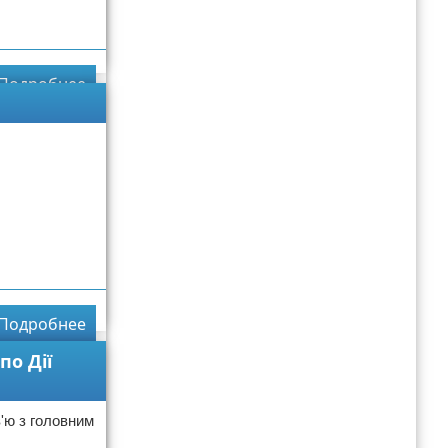
Подробнее
Подробнее
по Дії
в'ю з головним