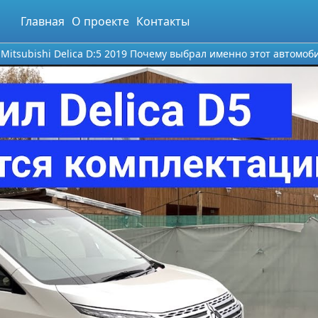
Главная
О проекте
Контакты
itsubishi Delica D:5 2019 Почему выбрал именно этот автомоби