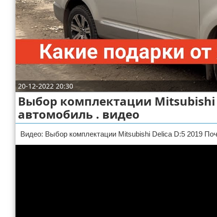
Отказ от ответственности
ДТП
Своими руками
Строительство и ремонт
20-12-2022 20:30
Выбор комплектации Mitsubishi 
автомобиль . видео
Видео: Выбор комплектации Mitsubishi Delica D:5 2019 П