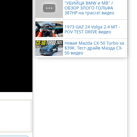
"УБИЙЦА BMW и MB" /
ОБЗОР ЗЛОГО ГОЛЬФА
387HP на трассе! видео
1973 GAZ 24 Volga 2.4 MT -
POV TEST DRIVE видео
Новая Mazda CX-50 Turbo за
$39K. Тест-драйв Мазда CX-
50 видео