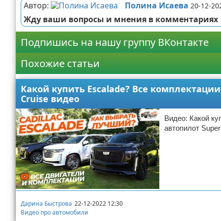
Автор:
Полина Исаева
20-12-20
Жду ваши вопросы и мнения в комментариях
Подпишись на нашу группу ВКонтакте
Похожие статьи
Какой купить Escalade? Все комплектации,
Cruise видео
Видео: Какой ку
автопилот Super
Дарина Быстрова
22-12-2022 12:30
Видео про автомобили