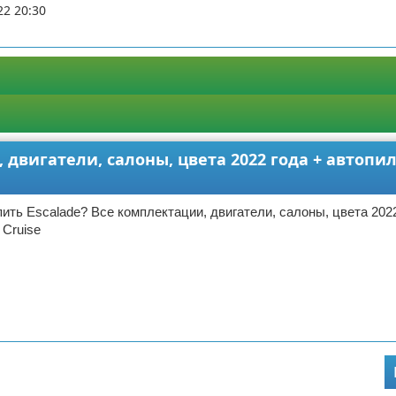
22 20:30
 двигатели, салоны, цвета 2022 года + автопил
пить Escalade? Все комплектации, двигатели, салоны, цвета 2022
 Cruise