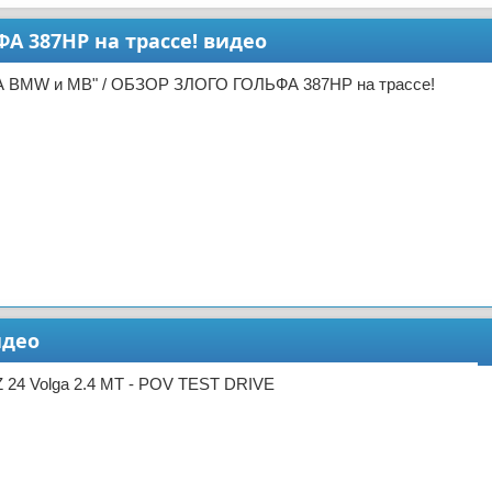
 387HP на трассе! видео
А BMW и MB" / ОБЗОР ЗЛОГО ГОЛЬФА 387HP на трассе!
идео
 24 Volga 2.4 MT - POV TEST DRIVE