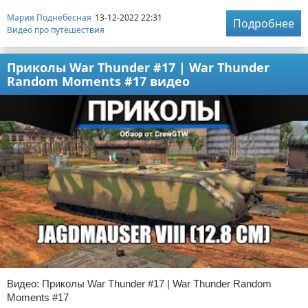
Мария Поднебесная
13-12-2022 22:31
Подробнее
Видео про путешествия
Приколы War Thunder #17 | War Thunder
Random Moments #17 видео
Видео: Приколы War Thunder #17 | War Thunder Random
Moments #17