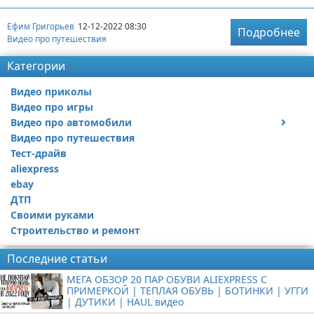
Ефим Григорьев
12-12-2022 08:30
Подробнее
Видео про путешествия
Категории
Видео приколы
Видео про игры
Видео про автомобили
Видео про путешествия
Ремонт автомобиля
Тест-драйв
aliexpress
ebay
ДТП
Своими руками
Строительство и ремонт
Последние статьи
МЕГА ОБЗОР 20 ПАР ОБУВИ ALIEXPRESS С
ПРИМЕРКОЙ | ТЕПЛАЯ ОБУВЬ | БОТИНКИ | УГГИ
| ДУТИКИ | HAUL видео