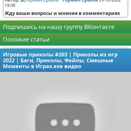
19:30
Жду ваши вопросы и мнения в комментариях
Подпишись на нашу группу ВКонтакте
Похожие статьи
Игровые приколы #203 | Приколы из игр
2022 | Баги, Приколы, Фейлы, Смешные
Моменты в Играх.exe видео