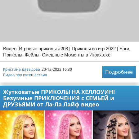
Видео: Игровые приколы #203 | Приколы из игр 2022 | Баги,
Приколы, Фейлы, Смешные Моменты в Играх.exe
Кристина Давыдова
20-12-2022 16:30
Подробнее
Видео про путешествия
Жутковатые ПРИКОЛЫ НА ХЕЛЛОУИН!
Безумные ПРИКЛЮЧЕНИЯ с СЕМЬЕЙ и
ДРУЗЬЯМИ от Ла-Ла Лайф видео