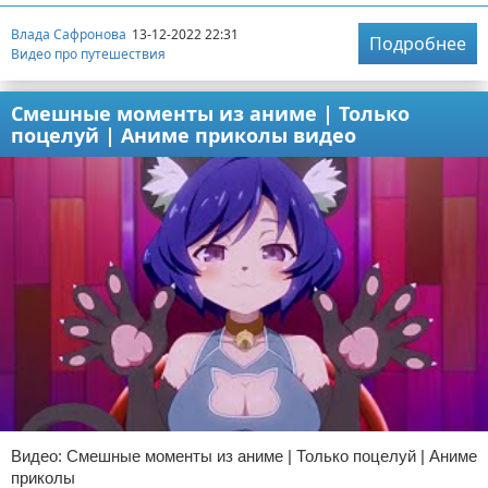
Влада Сафронова
13-12-2022 22:31
Подробнее
Видео про путешествия
Смешные моменты из аниме | Только
поцелуй | Аниме приколы видео
Видео: Смешные моменты из аниме | Только поцелуй | Аниме
приколы