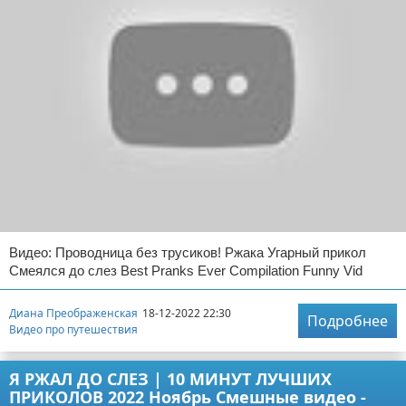
Видео: Проводница без трусиков! Ржака Угарный прикол
Смеялся до слез Best Pranks Ever Compilation Funny Vid
Диана Преображенская
18-12-2022 22:30
Подробнее
Видео про путешествия
Я РЖАЛ ДО СЛЕЗ | 10 МИНУТ ЛУЧШИХ
ПРИКОЛОВ 2022 Ноябрь Смешные видео -