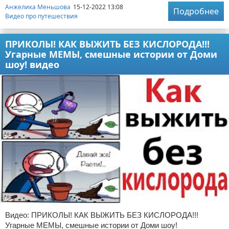
Анжелика Меньшова
15-12-2022 13:08
Подробнее
Видео про путешествия
ПРИКОЛЫ! КАК ВЫЖИТЬ БЕЗ КИСЛОРОДА!!!
Угарные МЕМЫ, смешные истории от Доми
шоу! видео
Видео: ПРИКОЛЫ! КАК ВЫЖИТЬ БЕЗ КИСЛОРОДА!!!
Угарные МЕМЫ, смешные истории от Доми шоу!