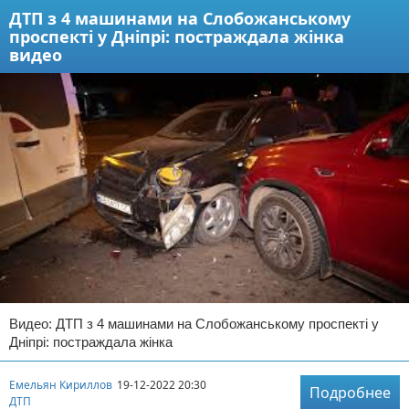
ДТП з 4 машинами на Слобожанському
проспекті у Дніпрі: постраждала жінка
видео
Видео: ДТП з 4 машинами на Слобожанському проспекті у
Дніпрі: постраждала жінка
Емельян Кириллов
19-12-2022 20:30
Подробнее
ДТП