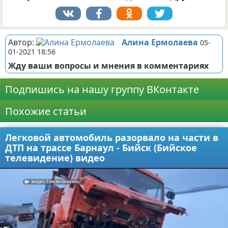
Автор:
Алина Ермолаева
05-
01-2021 18:56
Жду ваши вопросы и мнения в комментариях
Подпишись на нашу группу ВКонтакте
Похожие статьи
Легковой автомобиль разорвало на части в
ДТП на трассе Барнаул - Бийск (Бийское
телевидение) видео