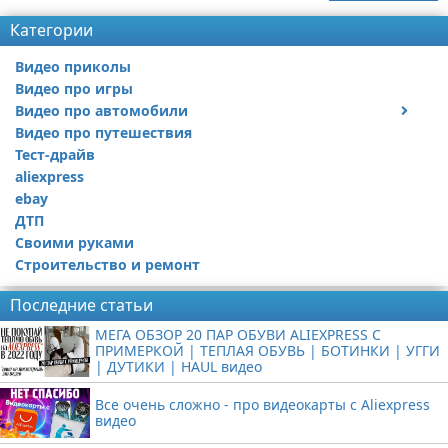
Категории
Видео приколы
Видео про игры
Видео про автомобили
Видео про путешествия
Ремонт автомобиля
Тест-драйв
aliexpress
ebay
ДТП
Своими руками
Строительство и ремонт
Последние статьи
МЕГА ОБЗОР 20 ПАР ОБУВИ ALIEXPRESS С
ПРИМЕРКОЙ | ТЕПЛАЯ ОБУВЬ | БОТИНКИ | УГГИ
| ДУТИКИ | HAUL видео
Все очень сложно - про видеокарты с Aliexpress
видео