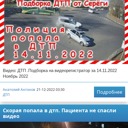
Видео: ДТП .Подборка на видеорегистратор за 14.11.2022
Ноябрь 2022
Анатолий Антонов
21-12-2022 03:30
Подробнее
ДТП
Скорая попала в дтп. Пациента не спасли
видео