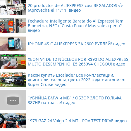
20 productos de ALIEXPRESS casi REGALADOS 💥
¡Aprovecha el 11/11! видео
Fechadura Inteligente Barata do AliExpress! Tem
Biometria, NFC e Custa Pouco! Mas vale a pena?
видео
IPHONE 4S С ALIEXPRESS ЗА 2600 РУБЛЕЙ! видео
XEON V4 DE 12 NÚCLEOS POR R$90 DO ALIEXPRESS,
MUITO DESEMPENHO! E5 2650V4 CHEGOU! видео
Какой купить Escalade? Все комплектации,
двигатели, салоны, цвета 2022 года + автопилот
Super Cruise видео
"УБИЙЦА BMW и MB" / ОБЗОР ЗЛОГО ГОЛЬФА
387HP на трассе! видео
1973 GAZ 24 Volga 2.4 MT - POV TEST DRIVE видео