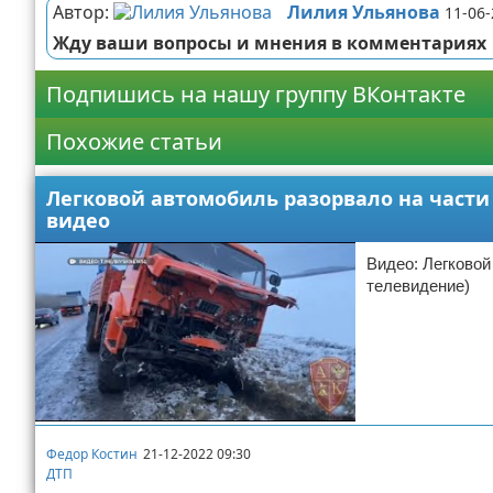
Автор:
Лилия Ульянова
11-06-
Жду ваши вопросы и мнения в комментариях
Подпишись на нашу группу ВКонтакте
Похожие статьи
Легковой автомобиль разорвало на части 
видео
Видео: Легковой
телевидение)
Федор Костин
21-12-2022 09:30
ДТП