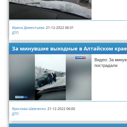
Ирина Дементьева
21-12-2022 06:31
ДТП
За минувшие выходные в Алтайском крае 
Видео: За минув
пострадали
Ярослава Шевченко
21-12-2022 06:00
ДТП