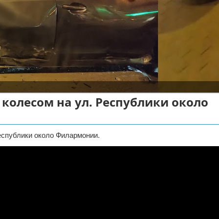
колесом на ул. Республики около
еспублики около Филармонии.