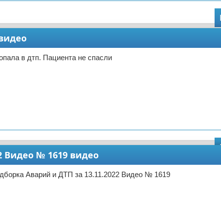
 видео
опала в дтп. Пациента не спасли
2 Видео № 1619 видео
дборка Аварий и ДТП за 13.11.2022 Видео № 1619