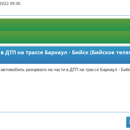
2022 09:30
в ДТП на трассе Барнаул - Бийск (Бийское тел
 автомобиль разорвало на части в ДТП на трассе Барнаул - Бий