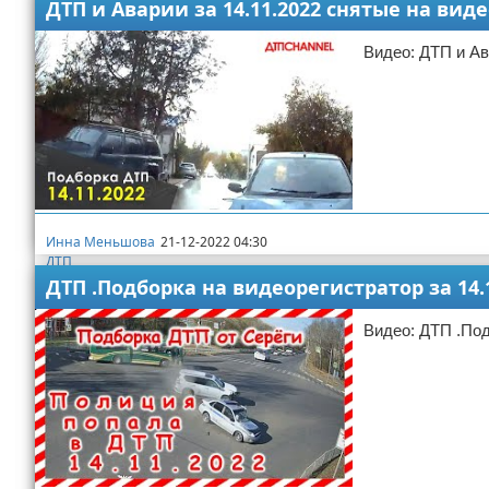
ДТП и Аварии за 14.11.2022 снятые на вид
Видео: ДТП и Ав
Инна Меньшова
21-12-2022 04:30
ДТП
ДТП .Подборка на видеорегистратор за 14.
Видео: ДТП .Под