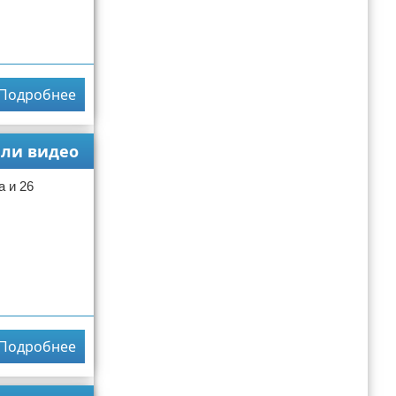
Подробнее
али видео
 и 26
Подробнее