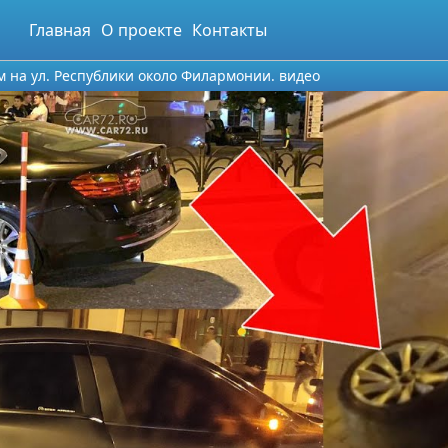
Главная
О проекте
Контакты
на ул. Республики около Филармонии. видео