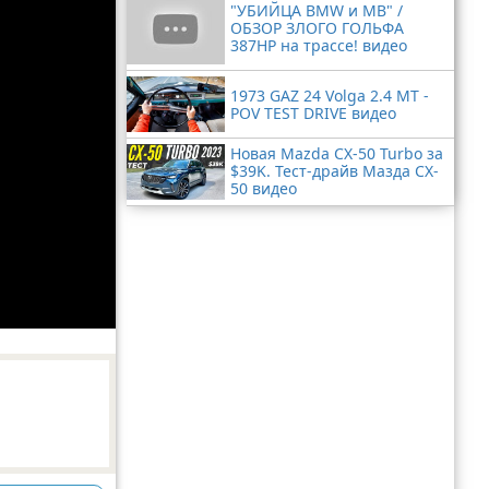
"УБИЙЦА BMW и MB" /
ОБЗОР ЗЛОГО ГОЛЬФА
387HP на трассе! видео
1973 GAZ 24 Volga 2.4 MT -
POV TEST DRIVE видео
Новая Mazda CX-50 Turbo за
$39K. Тест-драйв Мазда CX-
50 видео