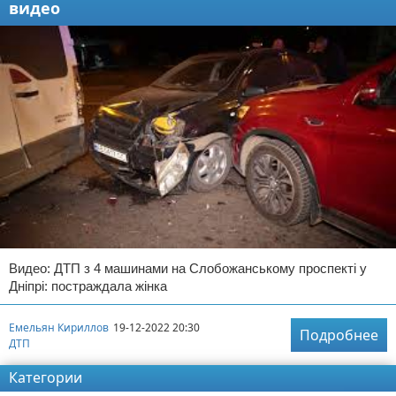
видео
Видео: ДТП з 4 машинами на Слобожанському проспекті у
Дніпрі: постраждала жінка
Емельян Кириллов
19-12-2022 20:30
Подробнее
ДТП
Категории