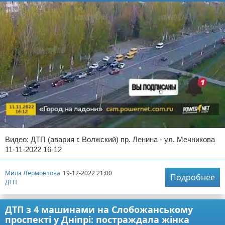
Видео: ДТП (авария г. Волжский) пр. Ленина - ул. Мечникова
11-11-2022 16-12
Мила Лермонтова
19-12-2022 21:00
Подробнее
ДТП
ДТП з 4 машинами на Слобожанському
проспекті у Дніпрі: постраждала жінка