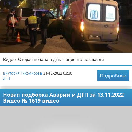
Видео: Скорая попала в дтп. Пациента не спасли
Виктория Тихомирова
21-12-2022 03:30
Подробнее
ДТП
Новая подборка Аварий и ДТП за 13.11.2022
Видео № 1619 видео