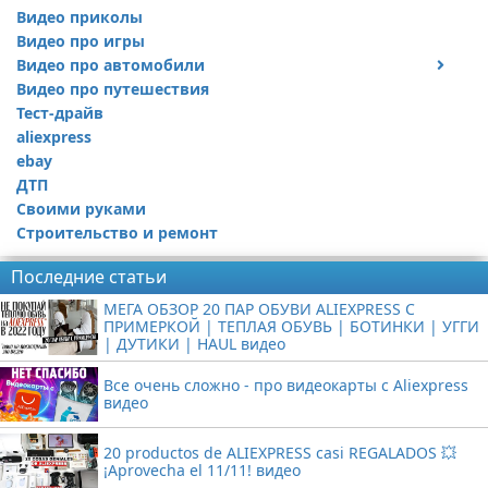
Видео приколы
Видео про игры
Видео про автомобили
Видео про путешествия
Ремонт автомобиля
Тест-драйв
aliexpress
ebay
ДТП
Своими руками
Строительство и ремонт
Последние статьи
МЕГА ОБЗОР 20 ПАР ОБУВИ ALIEXPRESS С
ПРИМЕРКОЙ | ТЕПЛАЯ ОБУВЬ | БОТИНКИ | УГГИ
| ДУТИКИ | HAUL видео
Все очень сложно - про видеокарты с Aliexpress
видео
20 productos de ALIEXPRESS casi REGALADOS 💥
¡Aprovecha el 11/11! видео