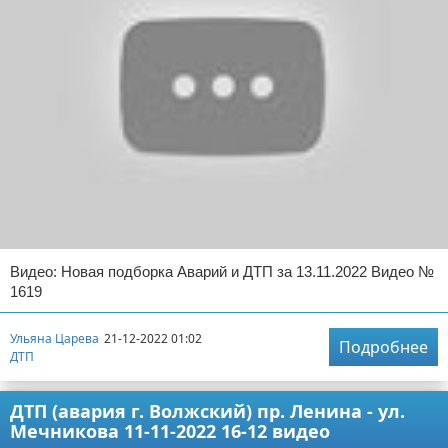
Видео: Новая подборка Аварий и ДТП за 13.11.2022 Видео №
1619
Ульяна Царева
21-12-2022 01:02
Подробнее
ДТП
ДТП (авария г. Волжский) пр. Ленина - ул.
Мечникова 11-11-2022 16-12 видео