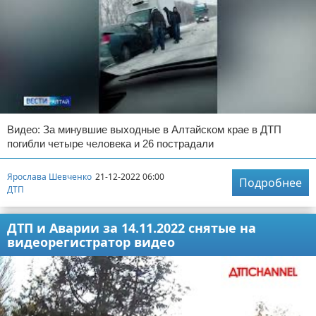
Видео: За минувшие выходные в Алтайском крае в ДТП
погибли четыре человека и 26 пострадали
Ярослава Шевченко
21-12-2022 06:00
Подробнее
ДТП
ДТП и Аварии за 14.11.2022 снятые на
видеорегистратор видео