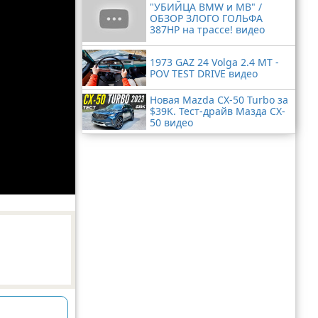
"УБИЙЦА BMW и MB" /
ОБЗОР ЗЛОГО ГОЛЬФА
387HP на трассе! видео
1973 GAZ 24 Volga 2.4 MT -
POV TEST DRIVE видео
Новая Mazda CX-50 Turbo за
$39K. Тест-драйв Мазда CX-
50 видео