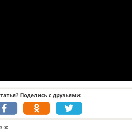
татья? Поделись с друзьями:
3:00