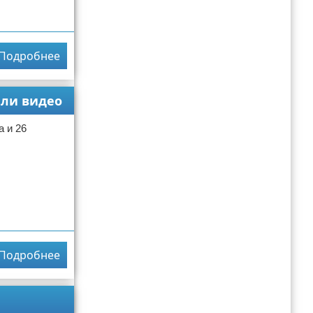
Подробнее
али видео
 и 26
Подробнее