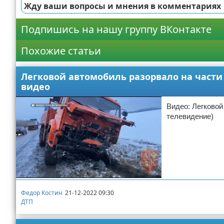
Жду ваши вопросы и мнения в комментариях
Подпишись на нашу группу ВКонтакте
Похожие статьи
Легковой автомобиль разорвало на части 
видео
Видео: Легковой
телевидение)
Федор Костин
21-12-2022 09:30
ДТП