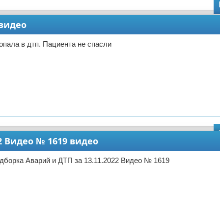
 видео
опала в дтп. Пациента не спасли
2 Видео № 1619 видео
дборка Аварий и ДТП за 13.11.2022 Видео № 1619