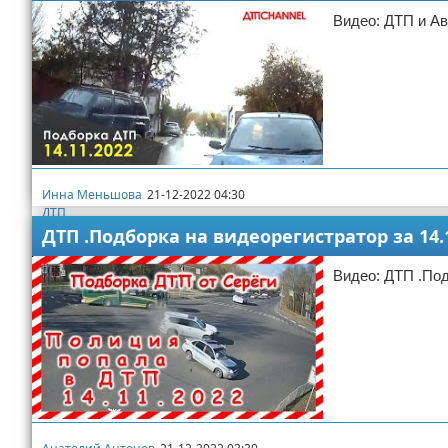
Видео: ДТП и Ав
Инна Меньшова
21-12-2022 04:30
ДТП
ДТП .Подборка на видеорегистратор за 14.
Видео: ДТП .Под