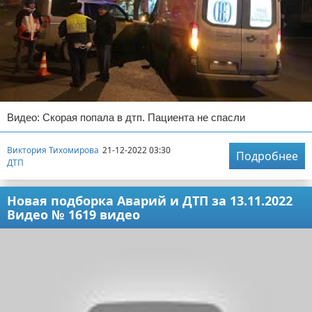
Видео: Скорая попала в дтп. Пациента не спасли
Виктория Тихомирова
21-12-2022 03:30
Подробнее
ДТП
Новая подборка Аварий и ДТП за 13.11.2022
Видео № 1619 видео