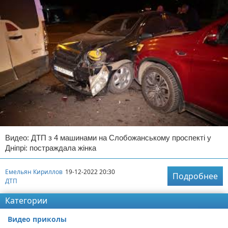
Видео: ДТП з 4 машинами на Слобожанському проспекті у
Дніпрі: постраждала жінка
Емельян Кириллов
19-12-2022 20:30
Подробнее
ДТП
Категории
Видео приколы