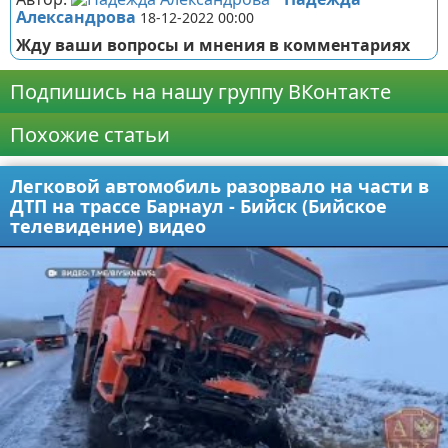
Александрова
18-12-2022 00:00
Жду ваши вопросы и мнения в комментариях
Подпишись на нашу группу ВКонтакте
Похожие статьи
Легковой автомобиль разорвало на части в
ДТП на трассе Барнаул - Бийск (Бийское
телевидение) видео