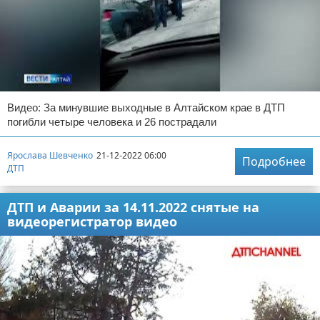
Видео: За минувшие выходные в Алтайском крае в ДТП
погибли четыре человека и 26 пострадали
Ярослава Шевченко
21-12-2022 06:00
Подробнее
ДТП
ДТП и Аварии за 14.11.2022 снятые на
видеорегистратор видео