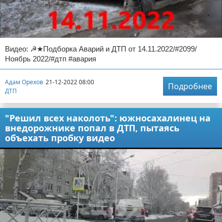
Видео: ☭★Подборка Аварий и ДТП от 14.11.2022/#2099/
Ноябрь 2022/#дтп #авария
Адам Орехов
21-12-2022 08:00
Подробнее
ДТП
"Решил всех наколоть": южносахалинец на
внедорожнике попал в ДТП, пытаясь
объехать пробку видео