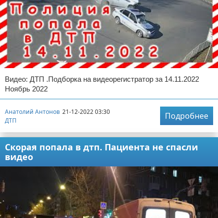
Видео: ДТП .Подборка на видеорегистратор за 14.11.2022
Ноябрь 2022
Анатолий Антонов
21-12-2022 03:30
Подробнее
ДТП
Скорая попала в дтп. Пациента не спасли
видео