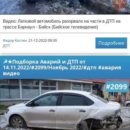
Видео: Легковой автомобиль разорвало на части в ДТП на
трассе Барнаул - Бийск (Бийское телевидение)
Федор Костин
21-12-2022 09:30
Подробнее
ДТП
☭★Подборка Аварий и ДТП от
14.11.2022/#2099/Ноябрь 2022/#дтп #авария
видео