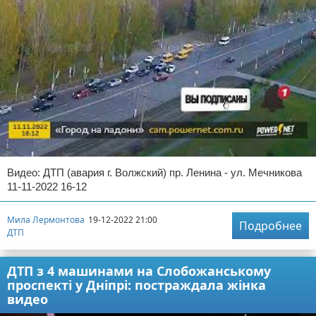
Видео: ДТП (авария г. Волжский) пр. Ленина - ул. Мечникова
11-11-2022 16-12
Мила Лермонтова
19-12-2022 21:00
Подробнее
ДТП
ДТП з 4 машинами на Слобожанському
проспекті у Дніпрі: постраждала жінка
видео