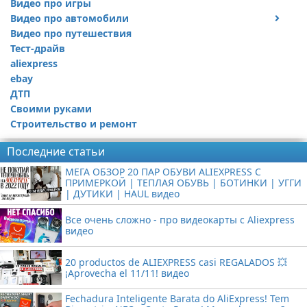
Видео про игры
Видео про автомобили
Видео про путешествия
Ремонт автомобиля
Тест-драйв
aliexpress
ebay
ДТП
Своими руками
Строительство и ремонт
Последние статьи
МЕГА ОБЗОР 20 ПАР ОБУВИ ALIEXPRESS С
ПРИМЕРКОЙ | ТЕПЛАЯ ОБУВЬ | БОТИНКИ | УГГИ
| ДУТИКИ | HAUL видео
Все очень сложно - про видеокарты с Aliexpress
видео
20 productos de ALIEXPRESS casi REGALADOS 💥
¡Aprovecha el 11/11! видео
Fechadura Inteligente Barata do AliExpress! Tem