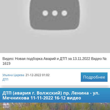
Видео: Новая подборка Аварий и ДТП за 13.11.2022 Видео №
1619
Ульяна Царева
21-12-2022 01:02
Подробнее
ДТП
ДТП (авария г. Волжский) пр. Ленина - ул.
Мечникова 11-11-2022 16-12 видео