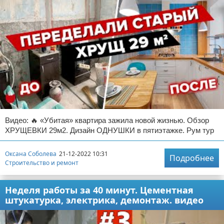
Видео: 🔥 «Убитая» квартира зажила новой жизнью. Обзор
ХРУЩЕВКИ 29м2. Дизайн ОДНУШКИ в пятиэтажке. Рум тур
Оксана Соболева
21-12-2022 10:31
Подробнее
Строительство и ремонт
Неделя работы за 40 минут. Цементная
штукатурка, электрика, демонтаж. видео