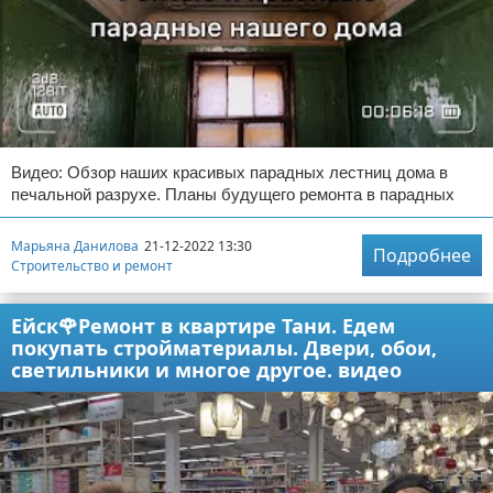
Видео: Обзор наших красивых парадных лестниц дома в
печальной разрухе. Планы будущего ремонта в парадных
Марьяна Данилова
21-12-2022 13:30
Подробнее
Строительство и ремонт
Ейск🌹Ремонт в квартире Тани. Едем
покупать стройматериалы. Двери, обои,
светильники и многое другое. видео