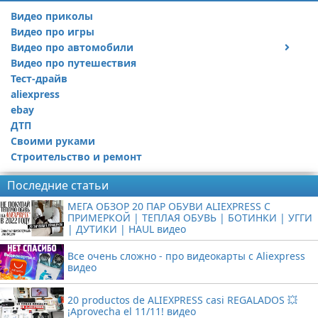
Видео приколы
Видео про игры
Видео про автомобили
Видео про путешествия
Ремонт автомобиля
Тест-драйв
aliexpress
ebay
ДТП
Своими руками
Строительство и ремонт
Последние статьи
МЕГА ОБЗОР 20 ПАР ОБУВИ ALIEXPRESS С
ПРИМЕРКОЙ | ТЕПЛАЯ ОБУВЬ | БОТИНКИ | УГГИ
| ДУТИКИ | HAUL видео
Все очень сложно - про видеокарты с Aliexpress
видео
20 productos de ALIEXPRESS casi REGALADOS 💥
¡Aprovecha el 11/11! видео