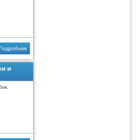
Подробнее
ки и
бои,