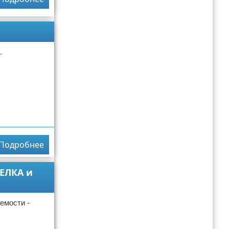
.
Подробнее
ЕЛКА и
мости -