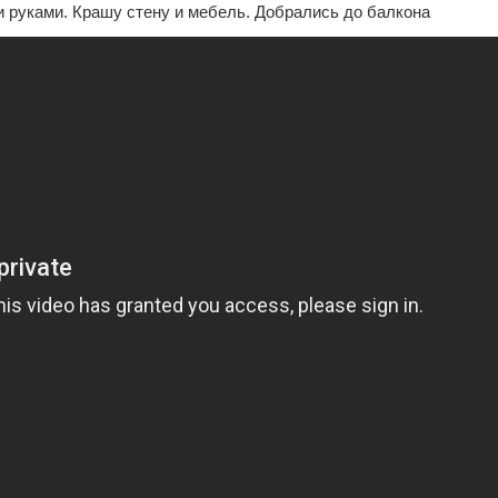
и руками. Крашу стену и мебель. Добрались до балкона