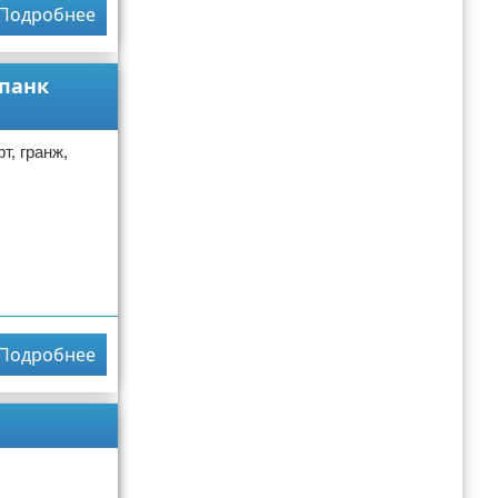
Подробнее
мпанк
т, гранж,
Подробнее