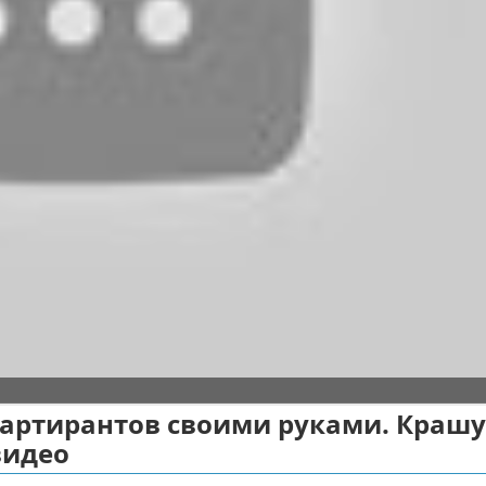
вартирантов своими руками. Крашу
видео