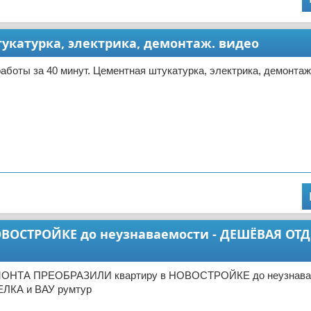
укатурка, электрика, демонтаж. видео
аботы за 40 минут. Цементная штукатурка, электрика, демонтаж
ВОСТРОЙКЕ до неузнаваемости - ДЕШЁВАЯ ОТД
МОНТА ПРЕОБРАЗИЛИ квартиру в НОВОСТРОЙКЕ до неузнавае
КА и ВАУ румтур