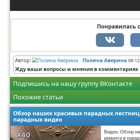
Понравилась с
Автор:
Полина Аверина
08-12
Жду ваши вопросы и мнения в комментариях
Подпишись на нашу группу ВКонтакте
Похожие статьи
Обзор наших красивых парадных лестниц 
парадных видео
Видео: Обзор н
ремонта в пара