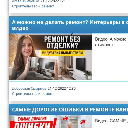
Агата Химченко
21-12-2022 12:30
Строительство и ремонт
А можно не делать ремонт? Интерьеры в 
видео
Видео: А можно 
стимпанк
Доброслав Смирнов
21-12-2022 12:30
Строительство и ремонт
САМЫЕ ДОРОГИЕ ОШИБКИ В РЕМОНТЕ ВАН
Видео: САМЫЕ