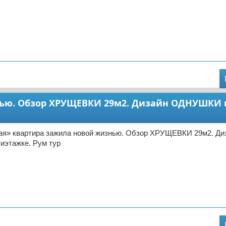
нью. Обзор ХРУЩЕВКИ 29м2. Дизайн ОДНУШКИ 
тая» квартира зажила новой жизнью. Обзор ХРУЩЕВКИ 29м2. Ди
этажке. Рум тур