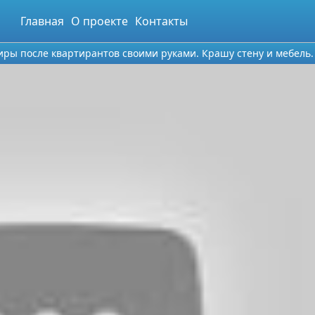
Главная
О проекте
Контакты
иры после квартирантов своими руками. Крашу стену и мебель.