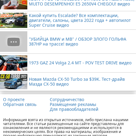
MUITO DESEMPENHO! E5 2650V4 CHEGOU! видео
Какой купить Escalade? Все комплектации,
двигатели, салоны, цвета 2022 года + автопилот
Super Cruise видео
"УБИЙЦА BMW и MB" / ОБЗОР ЗЛОГО ГОЛЬФА
387HP на трассе! видео
1973 GAZ 24 Volga 2.4 MT - POV TEST DRIVE видео
Новая Mazda CX-50 Turbo за $39K. Тест-драйв
Мазда CX-50 видео
О проекте
Сотрудничество
Обратная связь
Размещение рекламы
Для правообладателей
Информация взята из открытых источников, либо прислана нашими
читателями. Все статьи размещенные на сайте представлены для
ознакомления и не являются рекомендациями и используются в
некоммерческих целях. Все права на материалы, изображения и
прочую информацию пренадлежат их законным авторам