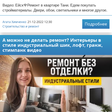
Видео: Ейск🌹Ремонт в квартире Тани. Едем покупать
стройматериалы. Двери, обои, светильники и многое другое.
Агата Химченко
21-12-2022 12:30
Подробнее
Строительство и ремонт
А можно не делать ремонт? Интерьеры в
стиле индустриальный шик, лофт, гранж,
стимпанк видео