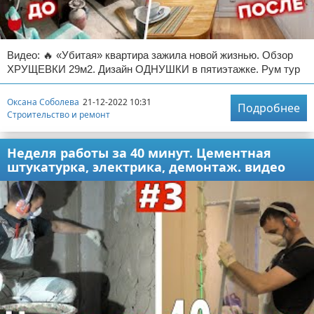
Видео: 🔥 «Убитая» квартира зажила новой жизнью. Обзор
ХРУЩЕВКИ 29м2. Дизайн ОДНУШКИ в пятиэтажке. Рум тур
Оксана Соболева
21-12-2022 10:31
Подробнее
Строительство и ремонт
Неделя работы за 40 минут. Цементная
штукатурка, электрика, демонтаж. видео