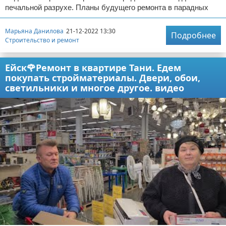
печальной разрухе. Планы будущего ремонта в парадных
Марьяна Данилова
21-12-2022 13:30
Подробнее
Строительство и ремонт
Ейск🌹Ремонт в квартире Тани. Едем
покупать стройматериалы. Двери, обои,
светильники и многое другое. видео