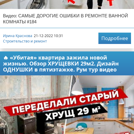
Видео: САМЫЕ ДОРОГИЕ ОШИБКИ В РЕМОНТЕ ВАННОЙ
КОМНАТЫ #184
Ирина Краснова
21-12-2022 10:31
Подробнее
Строительство и ремонт
🔥 «Убитая» квартира зажила новой
жизнью. Обзор ХРУЩЕВКИ 29м2. Дизайн
ОДНУШКИ в пятиэтажке. Рум тур видео