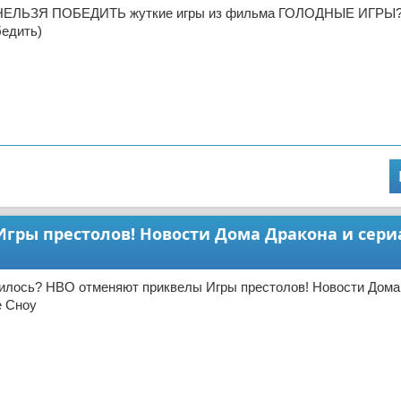
 НЕЛЬЗЯ ПОБЕДИТЬ жуткие игры из фильма ГОЛОДНЫЕ ИГРЫ?
бедить)
гры престолов! Новости Дома Дракона и сери
чилось? НВО отменяют приквелы Игры престолов! Новости Дома
е Сноу