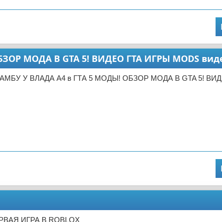
БЗОР МОДА В GTA 5! ВИДЕО ГТА ИГРЫ MODS вид
ЛАМБУ У ВЛАДА А4 в ГТА 5 МОДЫ! ОБЗОР МОДА В GTA 5! ВИ
ЕРВАЯ ИГРА В ROBLOX