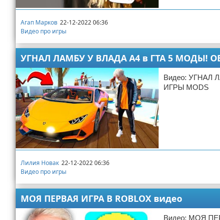
Агап Марков
22-12-2022 06:36
Видео про игры
УГНАЛ ЛАМБУ У ВЛАДА А4 в ГТА 5 МОДЫ! О
Видео: УГНАЛ 
ИГРЫ MODS
Лилия Новак
22-12-2022 06:36
Видео про игры
МОЯ ПЕРВАЯ ИГРА В ROBLOX видео
Видео: МОЯ П