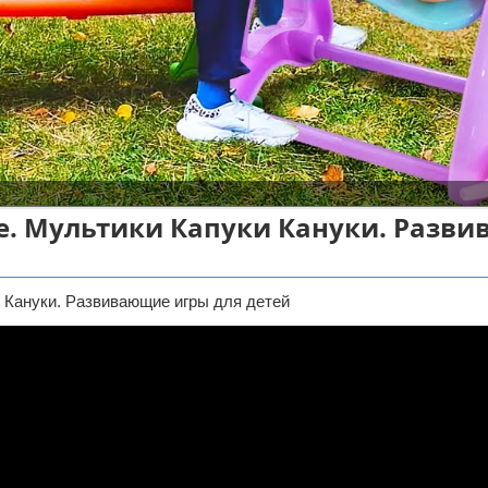
ке. Мультики Капуки Кануки. Разв
и Кануки. Развивающие игры для детей