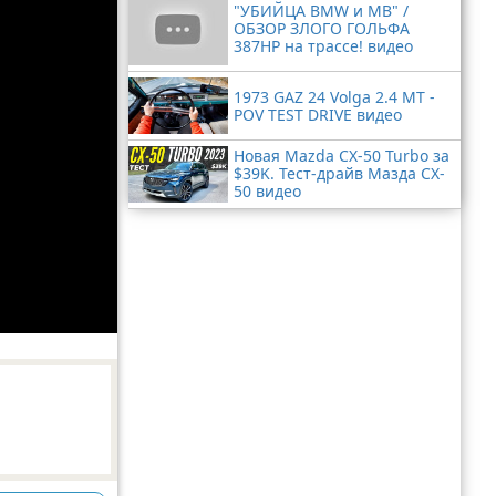
"УБИЙЦА BMW и MB" /
ОБЗОР ЗЛОГО ГОЛЬФА
387HP на трассе! видео
1973 GAZ 24 Volga 2.4 MT -
POV TEST DRIVE видео
Новая Mazda CX-50 Turbo за
$39K. Тест-драйв Мазда CX-
50 видео