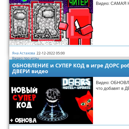
Видео: САМАЯ
Яна Астахова
22-12-2022 05:00
Видео про игры
ОБНОВЛЕНИЕ и СУПЕР КОД в игре ДОРС робл
ДВЕРИ видео
Видео: ОБНОВЛЕ
что добавят в 