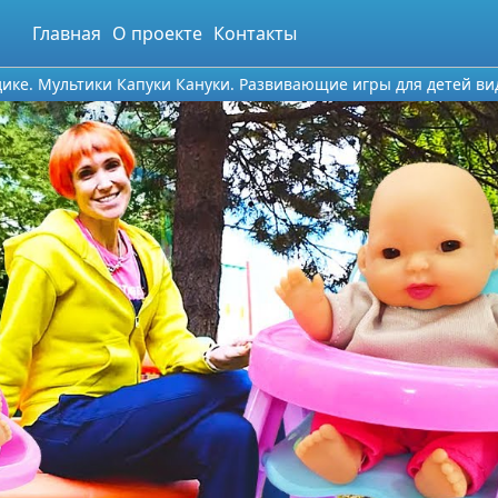
Главная
О проекте
Контакты
дике. Мультики Капуки Кануки. Развивающие игры для детей ви