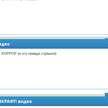
идео
 ХОРРОР (и это правда страшно)
КРАФТ! видео