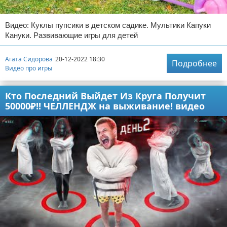
Видео: Куклы пупсики в детском садике. Мультики Капуки
Кануки. Развивающие игры для детей
Агата Сидорова
20-12-2022 18:30
Подробнее
Видео про игры
Кто Последний Выйдет Из Круга Получит
50000₽!! ЧЕЛЛЕНДЖ на выживание! видео