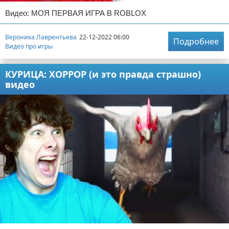
Видео: МОЯ ПЕРВАЯ ИГРА В ROBLOX
Вероника Лаврентьева
22-12-2022 06:00
Подробнее
Видео про игры
КУРИЦА: ХОРРОР (и это правда страшно)
видео