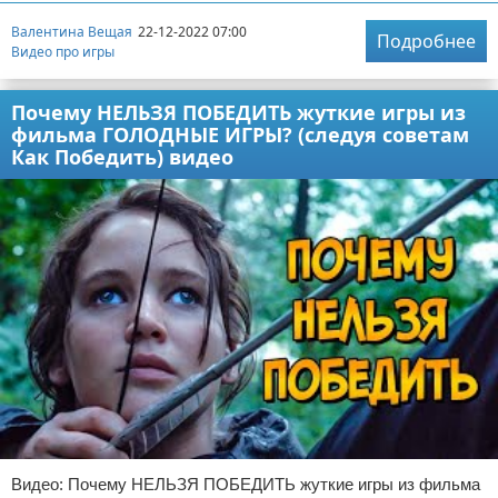
Валентина Вещая
22-12-2022 07:00
Подробнее
Видео про игры
Почему НЕЛЬЗЯ ПОБЕДИТЬ жуткие игры из
фильма ГОЛОДНЫЕ ИГРЫ? (следуя советам
Как Победить) видео
Видео: Почему НЕЛЬЗЯ ПОБЕДИТЬ жуткие игры из фильма