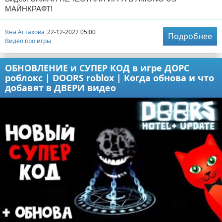
МАЙНКРАФТ!
Яна Астахова
22-12-2022 05:00
Подробнее
Видео про игры
ОБНОВЛЕНИЕ и СУПЕР КОД в игре ДОРС
роблокс | DOORS roblox | Когда обнова и что
добавят в ДВЕРИ видео