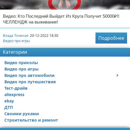
Видео: Кто Последний Выйдет Из Круга Получит 50000₽!!
ЧЕЛЛЕНДЖ на выживание!
Влада Точеная
20-12-2022 18:30
Подробнее
Видео про игры
Категории
Видео приколы
Видео про игры
Видео про автомобили
Видео про путешествия
Ремонт автомобиля
Тест-драйв
aliexpress
ebay
ДТП
Своими руками
Строительство и ремонт