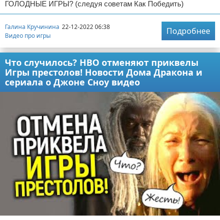
ГОЛОДНЫЕ ИГРЫ? (следуя советам Как Победить)
Галина Кручинина
22-12-2022 06:38
Подробнее
Видео про игры
Что случилось? НВО отменяют приквелы
Игры престолов! Новости Дома Дракона и
сериала о Джоне Сноу видео