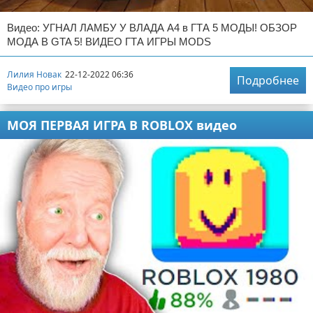
Видео: УГНАЛ ЛАМБУ У ВЛАДА А4 в ГТА 5 МОДЫ! ОБЗОР
МОДА В GTA 5! ВИДЕО ГТА ИГРЫ MODS
Лилия Новак
22-12-2022 06:36
Подробнее
Видео про игры
МОЯ ПЕРВАЯ ИГРА В ROBLOX видео