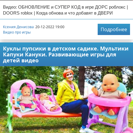
Видео: ОБНОВЛЕНИЕ и СУПЕР КОД в игре ДОРС роблокс |
DOORS roblox | Когда обнова и что добавят в ДВЕРИ
Ксения Денисова
20-12-2022 19:00
Подробнее
Видео про игры
Куклы пупсики в детском садике. Мультики
Капуки Кануки. Развивающие игры для
детей видео