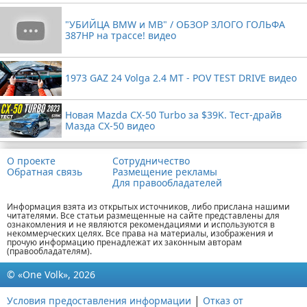
"УБИЙЦА BMW и MB" / ОБЗОР ЗЛОГО ГОЛЬФА
387HP на трассе! видео
1973 GAZ 24 Volga 2.4 MT - POV TEST DRIVE видео
Новая Mazda CX-50 Turbo за $39K. Тест-драйв
Мазда CX-50 видео
О проекте
Сотрудничество
Обратная связь
Размещение рекламы
Для правообладателей
Информация взята из открытых источников, либо прислана нашими
читателями. Все статьи размещенные на сайте представлены для
ознакомления и не являются рекомендациями и используются в
некоммерческих целях. Все права на материалы, изображения и
прочую информацию пренадлежат их законным авторам
(правообладателям).
© «One Volk», 2026
|
Условия предоставления информации
Отказ от